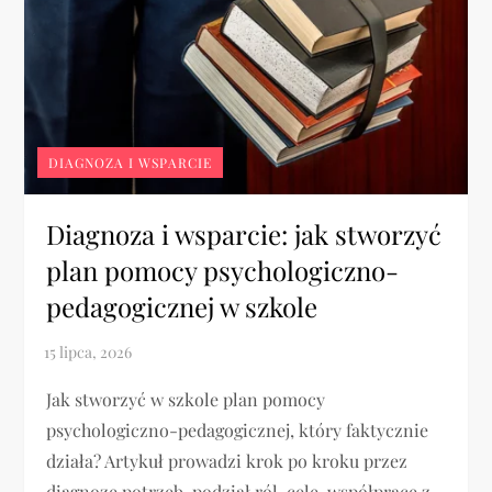
DIAGNOZA I WSPARCIE
Diagnoza i wsparcie: jak stworzyć
plan pomocy psychologiczno-
pedagogicznej w szkole
Jak stworzyć w szkole plan pomocy
psychologiczno-pedagogicznej, który faktycznie
działa? Artykuł prowadzi krok po kroku przez
diagnozę potrzeb, podział ról, cele, współpracę z