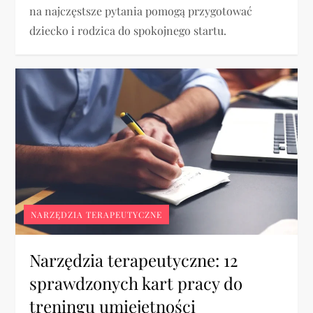
na najczęstsze pytania pomogą przygotować
dziecko i rodzica do spokojnego startu.
NARZĘDZIA TERAPEUTYCZNE
Narzędzia terapeutyczne: 12
sprawdzonych kart pracy do
treningu umiejętności