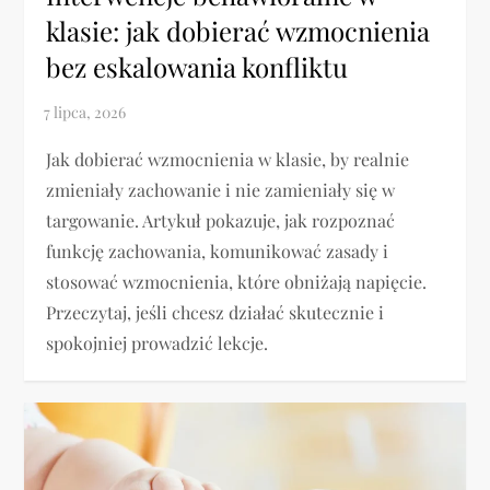
klasie: jak dobierać wzmocnienia
bez eskalowania konfliktu
Jak dobierać wzmocnienia w klasie, by realnie
zmieniały zachowanie i nie zamieniały się w
targowanie. Artykuł pokazuje, jak rozpoznać
funkcję zachowania, komunikować zasady i
stosować wzmocnienia, które obniżają napięcie.
Przeczytaj, jeśli chcesz działać skutecznie i
spokojniej prowadzić lekcje.