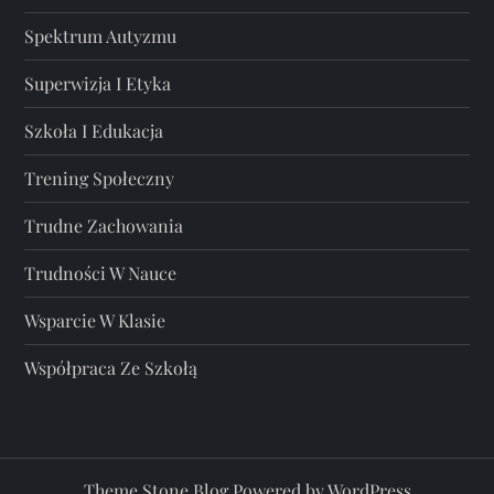
Spektrum Autyzmu
Superwizja I Etyka
Szkoła I Edukacja
Trening Społeczny
Trudne Zachowania
Trudności W Nauce
Wsparcie W Klasie
Współpraca Ze Szkołą
Theme Stone Blog Powered by
WordPress