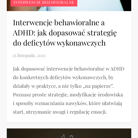
INTERWENCJE BEHAWIORALNE
Interwencje behawioralne a
ADHD: jak dopasować strategię
do deficytów wykonawczych
Jak dopasować interwencje behawioralne w ADHD
do konkretnych deficytów wykonawczych, by
działały w praktyce, a nie tylko „na papierze”.
Poznasz proste strategie, modyfikacje środowiska
i sposoby wzmacniania nawyków, które ułatwiają
start, utrzymanie uwagi i regulację emocji.