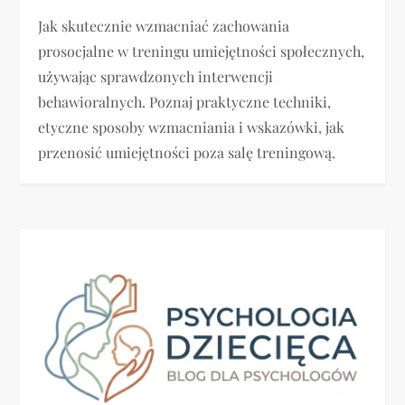
Jak skutecznie wzmacniać zachowania
prosocjalne w treningu umiejętności społecznych,
używając sprawdzonych interwencji
behawioralnych. Poznaj praktyczne techniki,
etyczne sposoby wzmacniania i wskazówki, jak
przenosić umiejętności poza salę treningową.