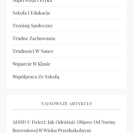
Szkoła I Edukacja
Trening Społeczny
Trudne Zachowania
Trudności W Nauce
Wsparcie W Klasie
Współpraca Ze Szkołą
NAJNOWSZE ARTYKUŁY
ADHD U Dzieci: Jak Odróżnić Objawy Od Normy
Rozwojowej W Wieku Przedszkolnym