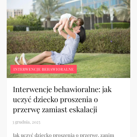
INTERWENCJE BEHAWIORALNE
Interwencje behawioralne: jak
uczyć dziecko proszenia o
przerwę zamiast eskalacji
Jak uczyć dziecko proszenia o przerwę, zanim