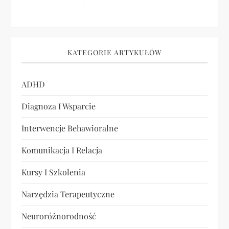
KATEGORIE ARTYKUŁÓW
ADHD
Diagnoza I Wsparcie
Interwencje Behawioralne
Komunikacja I Relacja
Kursy I Szkolenia
Narzędzia Terapeutyczne
Neuroróżnorodność