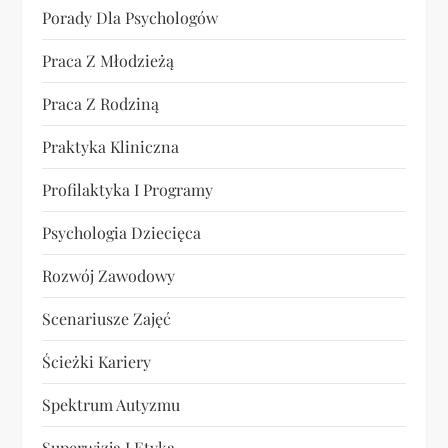
Porady Dla Psychologów
Praca Z Młodzieżą
Praca Z Rodziną
Praktyka Kliniczna
Profilaktyka I Programy
Psychologia Dziecięca
Rozwój Zawodowy
Scenariusze Zajęć
Ścieżki Kariery
Spektrum Autyzmu
Superwizja I Etyka