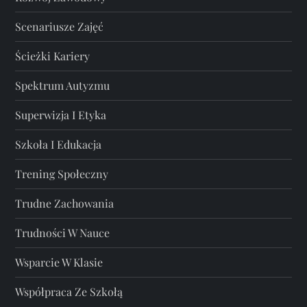
Scenariusze Zajęć
Ścieżki Kariery
Spektrum Autyzmu
Superwizja I Etyka
Szkoła I Edukacja
Trening Społeczny
Trudne Zachowania
Trudności W Nauce
Wsparcie W Klasie
Współpraca Ze Szkołą