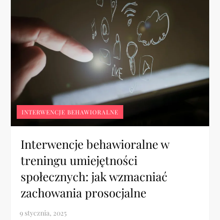
INTERWENCJE BEHAWIORALNE
Interwencje behawioralne w
treningu umiejętności
społecznych: jak wzmacniać
zachowania prosocjalne