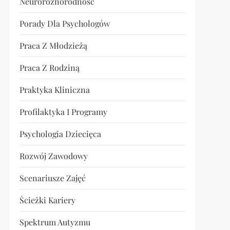
Neuroróżnorodność
Porady Dla Psychologów
Praca Z Młodzieżą
Praca Z Rodziną
Praktyka Kliniczna
Profilaktyka I Programy
Psychologia Dziecięca
Rozwój Zawodowy
Scenariusze Zajęć
Ścieżki Kariery
Spektrum Autyzmu