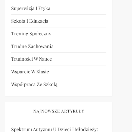
Superwizja I Etyka
Szkoła I Edukacja
Trening Społeczny
Trudne Zachowania
Trudności W Nauce
Wsparcie W Klasie
Współpraca Ze Szkołą
NAJNOWSZE ARTYKUŁY
Spektrum Autyzmu U Dzieci I Młodzieży: