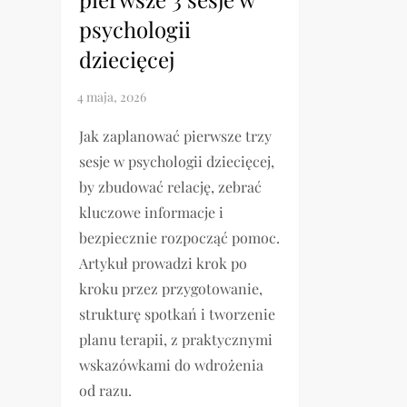
psychologii
dziecięcej
Jak zaplanować pierwsze trzy
sesje w psychologii dziecięcej,
by zbudować relację, zebrać
kluczowe informacje i
bezpiecznie rozpocząć pomoc.
Artykuł prowadzi krok po
kroku przez przygotowanie,
strukturę spotkań i tworzenie
planu terapii, z praktycznymi
wskazówkami do wdrożenia
od razu.