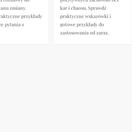
kar i chaosu. Sprawdź
lanu zmiany.
praktyczne wskazówki i
raktyczne przykłady
gotowe przykłady do
ze pytania z
zastosowania od zaraz.