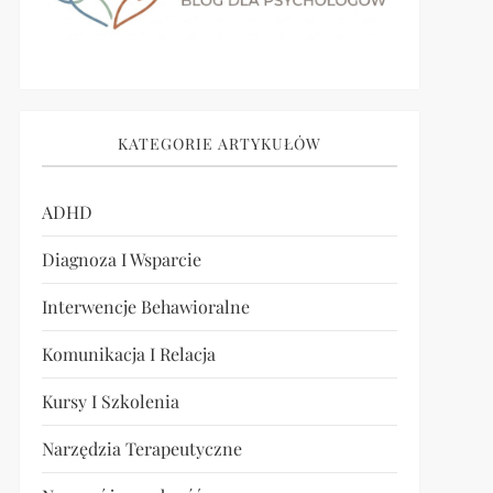
KATEGORIE ARTYKUŁÓW
ADHD
Diagnoza I Wsparcie
Interwencje Behawioralne
Komunikacja I Relacja
Kursy I Szkolenia
Narzędzia Terapeutyczne