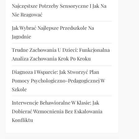
Najczęstsze Potrzeby Sensoryczne I Jak Na
Nie Reagować
Jak Wybrać Najlepsze Przedszkole Na
Jagodnie
Trudne Zachowania U Dzieci: Funkcjonalna
Analiza Zachowania Krok Po Kroku
Diagnoza I Wsparcie: Jak Stworzyć Plan
Pomocy Psychologiczno-Pedagogicznej W
Szkole
Interwencje Behawioralne W Klasie: Jak
Dobierać Wzmocnienia Bez Eskalowania
Konfliktu