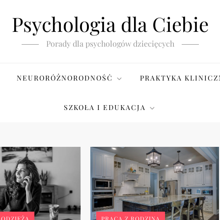
Psychologia dla Ciebie
Porady dla psychologów dziecięcych
NEURORÓŻNORODNOŚĆ
PRAKTYKA KLINICZ
SZKOŁA I EDUKACJA
PRACA Z RODZINĄ
ŁODZIEŻĄ