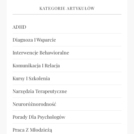
KATEGORIE ARTYKUŁÓW
ADHD
Diagnoza I Wsparcie
Interwencje Behawioralne
Komunikacja I Relacja
Kursy I Szkolenia
Narzędzia Terapeutyczne
Neuroróżnorodność
Porady Dla Psychologów
Praca Z Młodzieżą