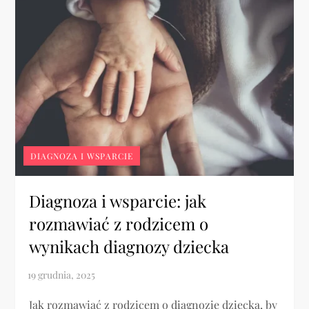
DIAGNOZA I WSPARCIE
Diagnoza i wsparcie: jak
rozmawiać z rodzicem o
wynikach diagnozy dziecka
Jak rozmawiać z rodzicem o diagnozie dziecka, by