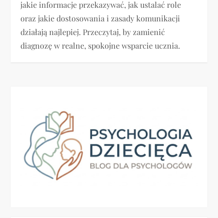
jakie informacje przekazywać, jak ustalać role
oraz jakie dostosowania i zasady komunikacji
działają najlepiej. Przeczytaj, by zamienić
diagnozę w realne, spokojne wsparcie ucznia.