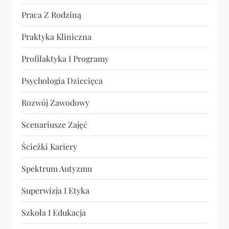
Praca Z Rodziną
Praktyka Kliniczna
Profilaktyka I Programy
Psychologia Dziecięca
Rozwój Zawodowy
Scenariusze Zajęć
Ścieżki Kariery
Spektrum Autyzmu
Superwizja I Etyka
Szkoła I Edukacja