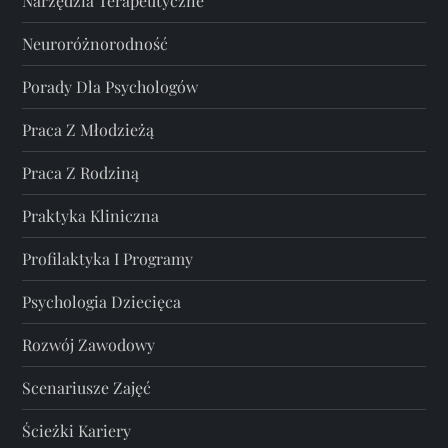
Narzędzia Terapeutyczne
Neuroróżnorodność
Porady Dla Psychologów
Praca Z Młodzieżą
Praca Z Rodziną
Praktyka Kliniczna
Profilaktyka I Programy
Psychologia Dziecięca
Rozwój Zawodowy
Scenariusze Zajęć
Ścieżki Kariery