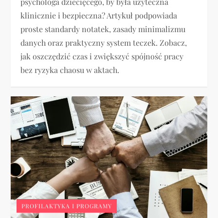
psychologa dziecięcego, by była użyteczna
klinicznie i bezpieczna? Artykuł podpowiada
proste standardy notatek, zasady minimalizmu
danych oraz praktyczny system teczek. Zobacz,
jak oszczędzić czas i zwiększyć spójność pracy
bez ryzyka chaosu w aktach.
PROFILAKTYKA I PROGRAMY