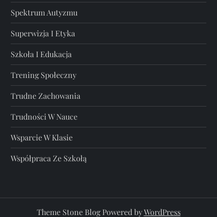
Spektrum Autyzmu
Superwizja I Etyka
Szkoła I Edukacja
Trening Społeczny
Trudne Zachowania
Trudności W Nauce
Wsparcie W Klasie
Współpraca Ze Szkołą
Theme Stone Blog Powered by
WordPress