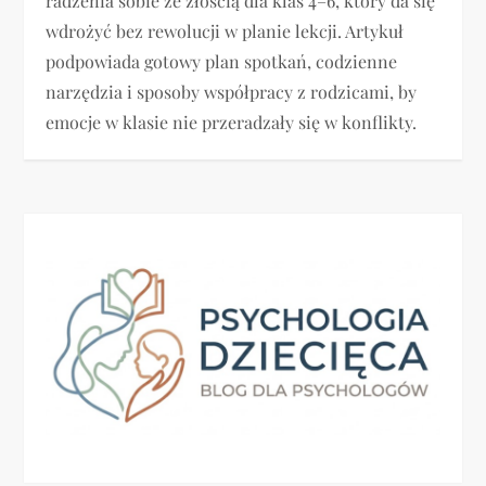
radzenia sobie ze złością dla klas 4–6, który da się
wdrożyć bez rewolucji w planie lekcji. Artykuł
podpowiada gotowy plan spotkań, codzienne
narzędzia i sposoby współpracy z rodzicami, by
emocje w klasie nie przeradzały się w konflikty.