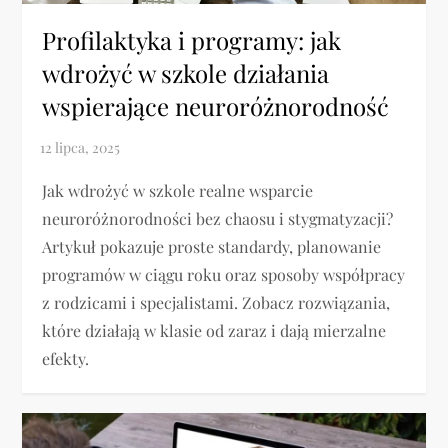
Profilaktyka i programy: jak
wdrożyć w szkole działania
wspierające neuroróżnorodność
Jak wdrożyć w szkole realne wsparcie
neuroróżnorodności bez chaosu i stygmatyzacji?
Artykuł pokazuje proste standardy, planowanie
programów w ciągu roku oraz sposoby współpracy
z rodzicami i specjalistami. Zobacz rozwiązania,
które działają w klasie od zaraz i dają mierzalne
efekty.