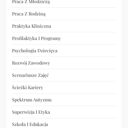
Praca Z Młodzieżą
Praca Z Rodziną
Praktyka Kliniczna
Profilaktyka I Programy
Psychologia Dziecięca
Rozwój Zawodowy
Scenariusze Zajęć
Ścieżki Kariery
Spektrum Autyzmu
Superwizja I Etyka
Szkoła I Edukacja