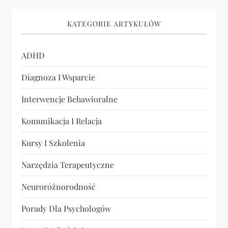
KATEGORIE ARTYKUŁÓW
ADHD
Diagnoza I Wsparcie
Interwencje Behawioralne
Komunikacja I Relacja
Kursy I Szkolenia
Narzędzia Terapeutyczne
Neuroróżnorodność
Porady Dla Psychologów