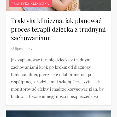
PRAKTYKA KLINICZNA
Praktyka kliniczna: jak planować
proces terapii dziecka z trudnymi
zachowaniami
Jak zaplanować terapię dziecka z trudnymi
zachowaniami krok po kroku: od diagnozy
funkcjonalnej, przez cele i dobór metod, po
współpracę z rodzicami i szkołą. Przeczytaj, jak
monitorować efekty i mądrze korygować plan, by
budować trwałe umiejętności i bezpieczeństwo.