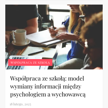
WSPÓŁPRACA ZE SZKOŁĄ
Współpraca ze szkołą: model
wymiany informacji między
psychologiem a wychowawcą