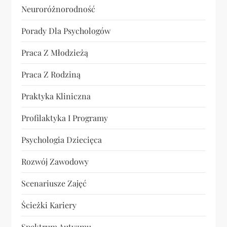
Neuroróżnorodność
Porady Dla Psychologów
Praca Z Młodzieżą
Praca Z Rodziną
Praktyka Kliniczna
Profilaktyka I Programy
Psychologia Dziecięca
Rozwój Zawodowy
Scenariusze Zajęć
Ścieżki Kariery
Spektrum Autyzmu