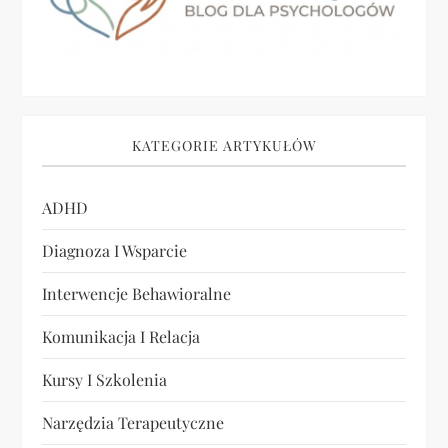
KATEGORIE ARTYKUŁÓW
ADHD
Diagnoza I Wsparcie
Interwencje Behawioralne
Komunikacja I Relacja
Kursy I Szkolenia
Narzędzia Terapeutyczne