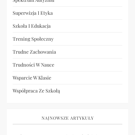
Superwizja I Etyka
Szkoła I Edukacja
Trening Społeczny
Trudne Zachowania
Trudności W Nauce
Wsparcie W Klasie
Współpraca Ze Szkołą
NAJNOWSZE ARTYKUŁY