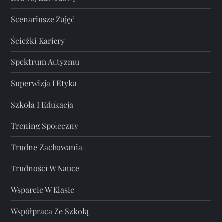
Scenariusze Zajęć
Ścieżki Kariery
Spektrum Autyzmu
Superwizja I Etyka
Szkoła I Edukacja
Trening Społeczny
Trudne Zachowania
Trudności W Nauce
Wsparcie W Klasie
Współpraca Ze Szkołą