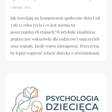
Jak rozwijają się kompetencje społeczne dzieci od
3 do 12 roku życia i co jest normą na
poszczególnych etapach? W artykule znajdziesz
praktyczne wskazówki dla rodziców i nauczycieli
oraz sygnały, kiedy warto zareagować. Przeczytaj,
by lepiej wspierać relacje dziecka z rówieśnikami.