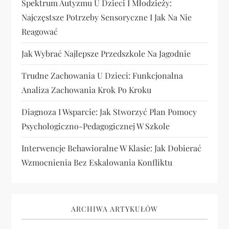
Spektrum Autyzmu U Dzieci I Młodzieży:
Najczęstsze Potrzeby Sensoryczne I Jak Na Nie
Reagować
Jak Wybrać Najlepsze Przedszkole Na Jagodnie
Trudne Zachowania U Dzieci: Funkcjonalna
Analiza Zachowania Krok Po Kroku
Diagnoza I Wsparcie: Jak Stworzyć Plan Pomocy
Psychologiczno-Pedagogicznej W Szkole
Interwencje Behawioralne W Klasie: Jak Dobierać
Wzmocnienia Bez Eskalowania Konfliktu
ARCHIWA ARTYKUŁÓW