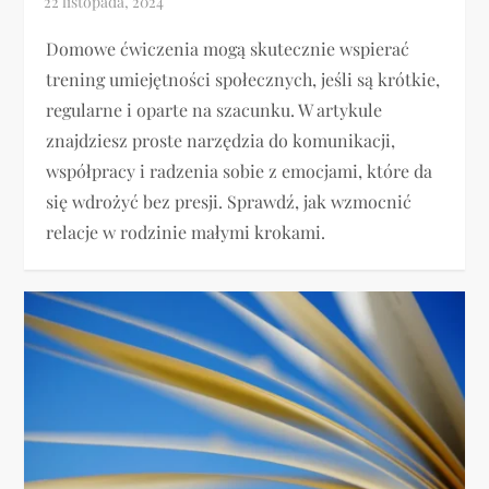
Domowe ćwiczenia mogą skutecznie wspierać
trening umiejętności społecznych, jeśli są krótkie,
regularne i oparte na szacunku. W artykule
znajdziesz proste narzędzia do komunikacji,
współpracy i radzenia sobie z emocjami, które da
się wdrożyć bez presji. Sprawdź, jak wzmocnić
relacje w rodzinie małymi krokami.