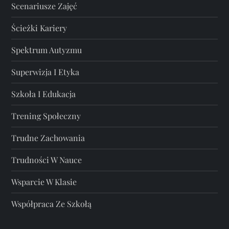
Scenariusze Zajęć
Ścieżki Kariery
Spektrum Autyzmu
Superwizja I Etyka
Szkoła I Edukacja
Trening Społeczny
Trudne Zachowania
Trudności W Nauce
Wsparcie W Klasie
Współpraca Ze Szkołą