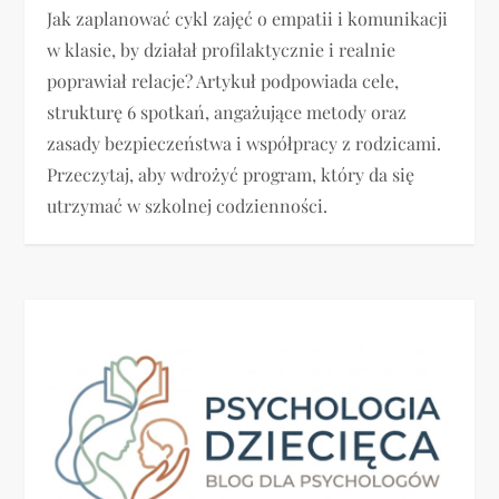
Jak zaplanować cykl zajęć o empatii i komunikacji
w klasie, by działał profilaktycznie i realnie
poprawiał relacje? Artykuł podpowiada cele,
strukturę 6 spotkań, angażujące metody oraz
zasady bezpieczeństwa i współpracy z rodzicami.
Przeczytaj, aby wdrożyć program, który da się
utrzymać w szkolnej codzienności.