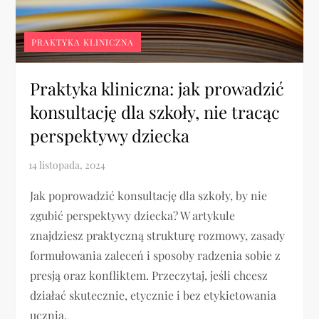
PRAKTYKA KLINICZNA
Praktyka kliniczna: jak prowadzić
konsultację dla szkoły, nie tracąc
perspektywy dziecka
Jak poprowadzić konsultację dla szkoły, by nie
zgubić perspektywy dziecka? W artykule
znajdziesz praktyczną strukturę rozmowy, zasady
formułowania zaleceń i sposoby radzenia sobie z
presją oraz konfliktem. Przeczytaj, jeśli chcesz
działać skutecznie, etycznie i bez etykietowania
ucznia.