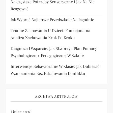
Najczęstsze Potrzeby Sensoryczne I Jak Na Nie
Reagować
Jak Wybrać Najlepsze Przedszkole Na Jagodnie
Trudne Zachowania U Dzieci: Funkcjonalna
Analiza Zachowania Krok Po Kroku
Diagnoza I Wsparcie: Jak Stworzyć Plan Pomocy
Psychologiczno-Pedagogicznej W Szkole
Interwencje Behawioralne W Klasie: Jak Dobierać
Wzmocnienia Bez Eskalowania Konfliktu
ARCHIWA ARTYKUŁÓW
Lipiec 2026