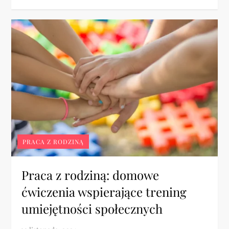
PRACA Z RODZINĄ
Praca z rodziną: domowe
ćwiczenia wspierające trening
umiejętności społecznych