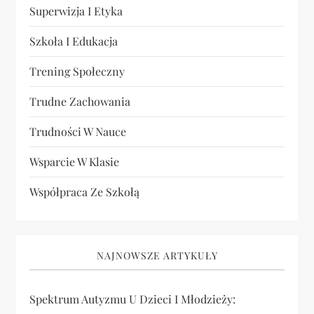
Superwizja I Etyka
Szkoła I Edukacja
Trening Społeczny
Trudne Zachowania
Trudności W Nauce
Wsparcie W Klasie
Współpraca Ze Szkołą
NAJNOWSZE ARTYKUŁY
Spektrum Autyzmu U Dzieci I Młodzieży: