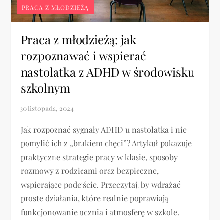
PRACA Z MŁODZIEŻĄ
Praca z młodzieżą: jak
rozpoznawać i wspierać
nastolatka z ADHD w środowisku
szkolnym
Jak rozpoznać sygnały ADHD u nastolatka i nie
pomylić ich z „brakiem chęci”? Artykuł pokazuje
praktyczne strategie pracy w klasie, sposoby
rozmowy z rodzicami oraz bezpieczne,
wspierające podejście. Przeczytaj, by wdrażać
proste działania, które realnie poprawiają
funkcjonowanie ucznia i atmosferę w szkole.