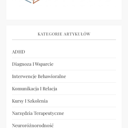
KATEGORIE ARTYKUŁÓW
ADHD
Diagnoza I Wsparcie
Interwencje Behawioralne
Komunikacja I Relacja
Kursy I Szkolenia
Narzędzia Terapeutyczne
Neuroróżnorodność