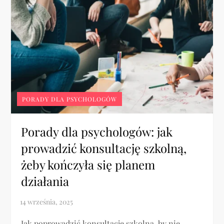
PORADY DLA PSYCHOLOGÓW
Porady dla psychologów: jak
prowadzić konsultację szkolną,
żeby kończyła się planem
działania
Jak poprowadzić konsultację szkolną, by nie