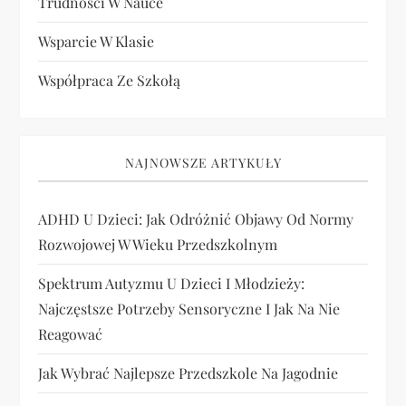
Trudności W Nauce
Wsparcie W Klasie
Współpraca Ze Szkołą
NAJNOWSZE ARTYKUŁY
ADHD U Dzieci: Jak Odróżnić Objawy Od Normy
Rozwojowej W Wieku Przedszkolnym
Spektrum Autyzmu U Dzieci I Młodzieży:
Najczęstsze Potrzeby Sensoryczne I Jak Na Nie
Reagować
Jak Wybrać Najlepsze Przedszkole Na Jagodnie