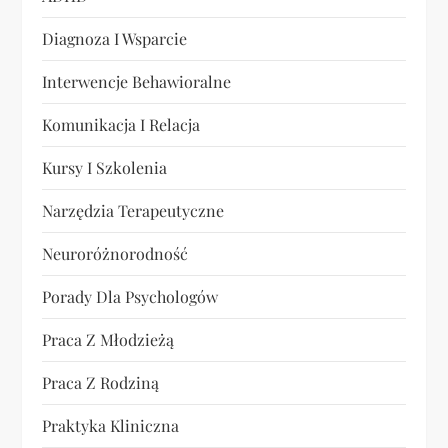
Diagnoza I Wsparcie
Interwencje Behawioralne
Komunikacja I Relacja
Kursy I Szkolenia
Narzędzia Terapeutyczne
Neuroróżnorodność
Porady Dla Psychologów
Praca Z Młodzieżą
Praca Z Rodziną
Praktyka Kliniczna