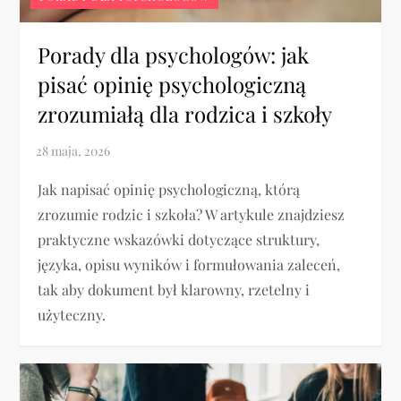
Porady dla psychologów: jak
pisać opinię psychologiczną
zrozumiałą dla rodzica i szkoły
Jak napisać opinię psychologiczną, którą
zrozumie rodzic i szkoła? W artykule znajdziesz
praktyczne wskazówki dotyczące struktury,
języka, opisu wyników i formułowania zaleceń,
tak aby dokument był klarowny, rzetelny i
użyteczny.