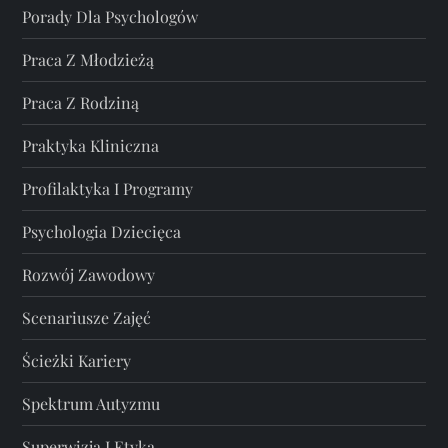
Porady Dla Psychologów
Praca Z Młodzieżą
Praca Z Rodziną
Praktyka Kliniczna
Profilaktyka I Programy
Psychologia Dziecięca
Rozwój Zawodowy
Scenariusze Zajęć
Ścieżki Kariery
Spektrum Autyzmu
Superwizja I Etyka