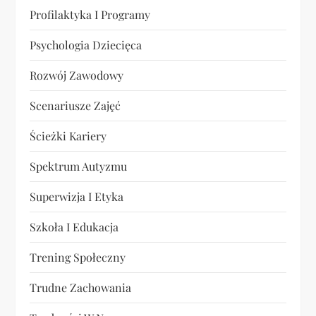
Profilaktyka I Programy
Psychologia Dziecięca
Rozwój Zawodowy
Scenariusze Zajęć
Ścieżki Kariery
Spektrum Autyzmu
Superwizja I Etyka
Szkoła I Edukacja
Trening Społeczny
Trudne Zachowania