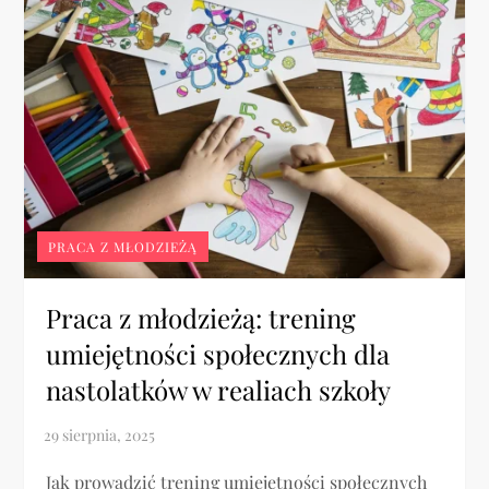
PRACA Z MŁODZIEŻĄ
Praca z młodzieżą: trening
umiejętności społecznych dla
nastolatków w realiach szkoły
Jak prowadzić trening umiejętności społecznych