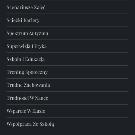
Scenariusze Zajęć
Ścieżki Kariery
Spektrum Autyzmu
Superwizja I Etyka
Szkoła I Edukacja
Trening Społeczny
Trudne Zachowania
Trudności W Nauce
Wsparcie W Klasie
Współpraca Ze Szkołą