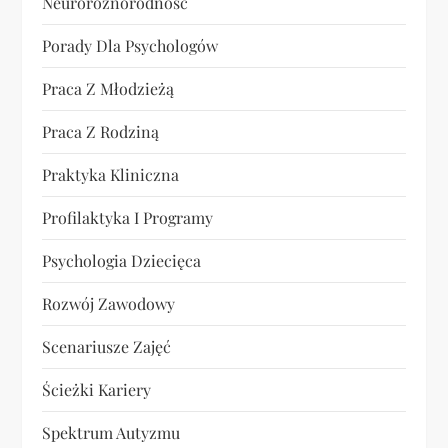
Neuroróżnorodność
Porady Dla Psychologów
Praca Z Młodzieżą
Praca Z Rodziną
Praktyka Kliniczna
Profilaktyka I Programy
Psychologia Dziecięca
Rozwój Zawodowy
Scenariusze Zajęć
Ścieżki Kariery
Spektrum Autyzmu