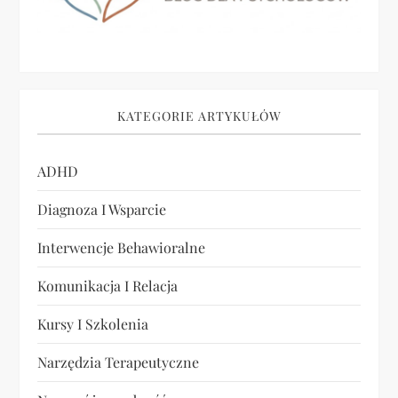
KATEGORIE ARTYKUŁÓW
ADHD
Diagnoza I Wsparcie
Interwencje Behawioralne
Komunikacja I Relacja
Kursy I Szkolenia
Narzędzia Terapeutyczne