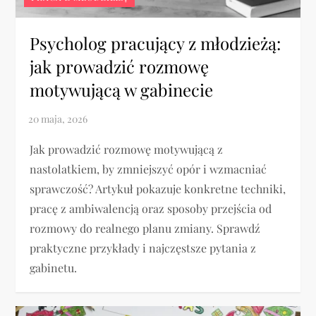
Psycholog pracujący z młodzieżą:
jak prowadzić rozmowę
motywującą w gabinecie
Jak prowadzić rozmowę motywującą z
nastolatkiem, by zmniejszyć opór i wzmacniać
sprawczość? Artykuł pokazuje konkretne techniki,
pracę z ambiwalencją oraz sposoby przejścia od
rozmowy do realnego planu zmiany. Sprawdź
praktyczne przykłady i najczęstsze pytania z
gabinetu.