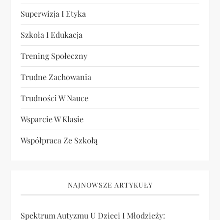
Superwizja I Etyka
Szkoła I Edukacja
Trening Społeczny
Trudne Zachowania
Trudności W Nauce
Wsparcie W Klasie
Współpraca Ze Szkołą
NAJNOWSZE ARTYKUŁY
Spektrum Autyzmu U Dzieci I Młodzieży: