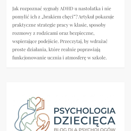
Jak rozpoznać sygnały ADHD u nastolatka i nie
pomylić ich z „brakiem chęci”? Artykuł pokazuje
praktyczne strategie pracy w klasie, sposoby
rozmowy z rodzicami oraz bezpieczne,
wspierające podejście. Przeczytaj, by wdrażać
proste działania, które realnie poprawiają
funkcjonowanie ucznia i atmosferę w szkole.