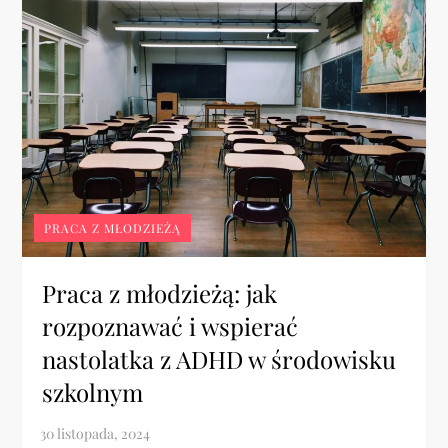
PRACA Z MŁODZIEŻĄ
Praca z młodzieżą: jak
rozpoznawać i wspierać
nastolatka z ADHD w środowisku
szkolnym