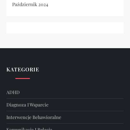
Październik 2024
KATEGORIE
ADHD
Diagnoza I Wsparcie
Interwencje Behawioralne
Komunikacja I Relacja