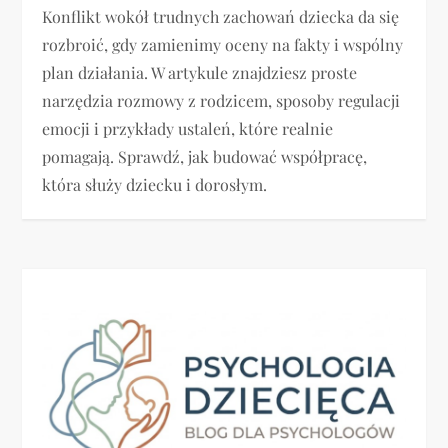
Konflikt wokół trudnych zachowań dziecka da się
rozbroić, gdy zamienimy oceny na fakty i wspólny
plan działania. W artykule znajdziesz proste
narzędzia rozmowy z rodzicem, sposoby regulacji
emocji i przykłady ustaleń, które realnie
pomagają. Sprawdź, jak budować współpracę,
która służy dziecku i dorosłym.