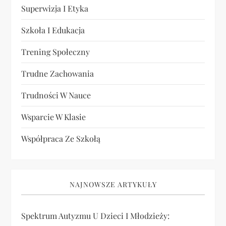
Superwizja I Etyka
Szkoła I Edukacja
Trening Społeczny
Trudne Zachowania
Trudności W Nauce
Wsparcie W Klasie
Współpraca Ze Szkołą
NAJNOWSZE ARTYKUŁY
Spektrum Autyzmu U Dzieci I Młodzieży: