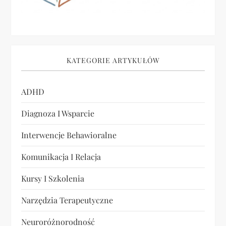
KATEGORIE ARTYKUŁÓW
ADHD
Diagnoza I Wsparcie
Interwencje Behawioralne
Komunikacja I Relacja
Kursy I Szkolenia
Narzędzia Terapeutyczne
Neuroróżnorodność