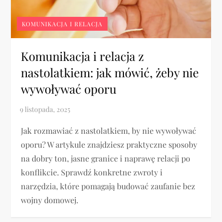
KOMUNIKACJA I RELACJA
Komunikacja i relacja z
nastolatkiem: jak mówić, żeby nie
wywoływać oporu
Jak rozmawiać z nastolatkiem, by nie wywoływać
oporu? W artykule znajdziesz praktyczne sposoby
na dobry ton, jasne granice i naprawę relacji po
konflikcie. Sprawdź konkretne zwroty i
narzędzia, które pomagają budować zaufanie bez
wojny domowej.