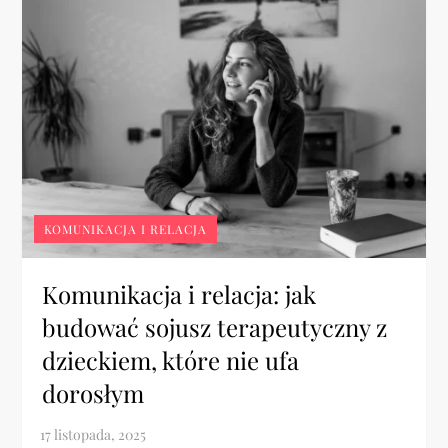
KOMUNIKACJA I RELACJA
Komunikacja i relacja: jak
budować sojusz terapeutyczny z
dzieckiem, które nie ufa
dorosłym