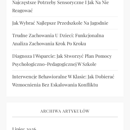
Najczęstsze Potrzeby Sensoryczne I Jak Na Nie
Reagować
Jak Wybrać Najlepsze Przedszkole Na Jagodnie
Trudne Zachowania U Dzieci: Funkcjonalna
Analiza Zachowania Krok Po Kroku
Diagnoza I Wsparcie: Jak Stworzyć Plan Pomocy
Psychologiczno-Pedagogicznej W Szkole
Interwencje Behawioralne W Klasie: Jak Dobierać
Wzmocnienia Bez Eskalowania Konfliktu
ARCHIWA ARTYKUŁÓW
Lipiec 2026