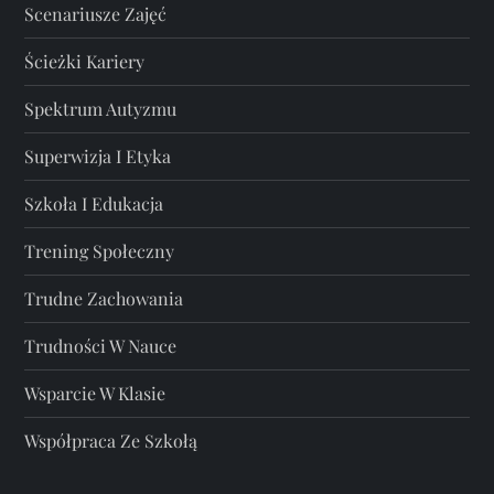
Scenariusze Zajęć
Ścieżki Kariery
Spektrum Autyzmu
Superwizja I Etyka
Szkoła I Edukacja
Trening Społeczny
Trudne Zachowania
Trudności W Nauce
Wsparcie W Klasie
Współpraca Ze Szkołą