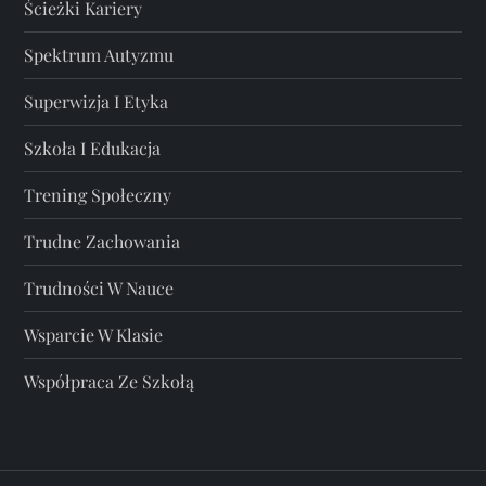
Ścieżki Kariery
Spektrum Autyzmu
Superwizja I Etyka
Szkoła I Edukacja
Trening Społeczny
Trudne Zachowania
Trudności W Nauce
Wsparcie W Klasie
Współpraca Ze Szkołą