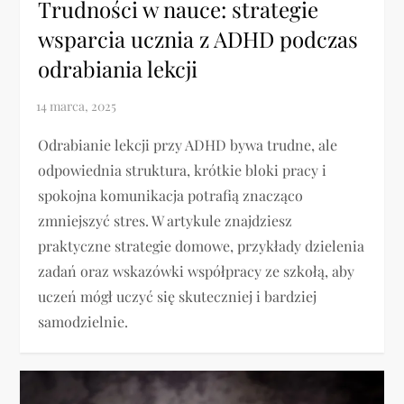
Trudności w nauce: strategie
wsparcia ucznia z ADHD podczas
odrabiania lekcji
Odrabianie lekcji przy ADHD bywa trudne, ale
odpowiednia struktura, krótkie bloki pracy i
spokojna komunikacja potrafią znacząco
zmniejszyć stres. W artykule znajdziesz
praktyczne strategie domowe, przykłady dzielenia
zadań oraz wskazówki współpracy ze szkołą, aby
uczeń mógł uczyć się skuteczniej i bardziej
samodzielnie.