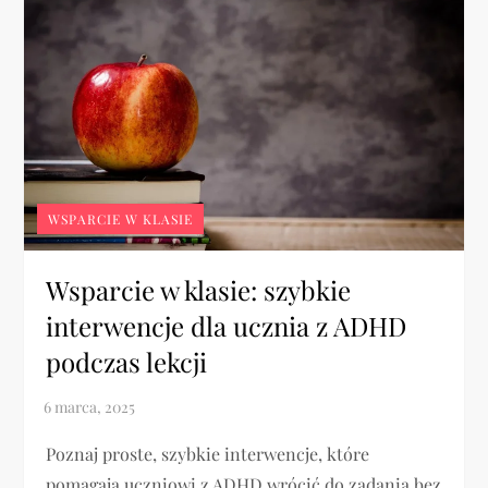
WSPARCIE W KLASIE
Wsparcie w klasie: szybkie
interwencje dla ucznia z ADHD
podczas lekcji
Poznaj proste, szybkie interwencje, które
pomagają uczniowi z ADHD wrócić do zadania bez