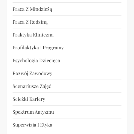
Praca Z Młodzieżą
Praca Z Rodziną
Praktyka Kliniczna
Profilaktyka I Programy
Psychologia Dziecięca
Rozwój Zawodowy
Scenariusze Zajęć
Ścieżki Kariery
Spektrum Autyzmu
Superwizja I Etyka