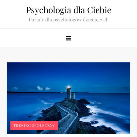
Skip
Psychologia dla Ciebie
to
Porady dla psychologów dziecięcych
content
TRENING SPOŁECZNY