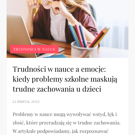
TRUDNOŚCI W NAUCE
Trudności w nauce a emocje:
kiedy problemy szkolne maskują
trudne zachowania u dzieci
Problemy w nauce mogą wywoływać wstyd, lęk i
złość, które przeradzają się w trudne zachowania.
W artykule podpowiadamy, jak rozpoznawać