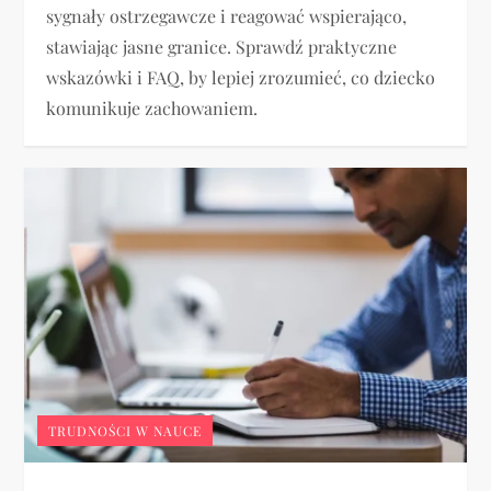
sygnały ostrzegawcze i reagować wspierająco,
stawiając jasne granice. Sprawdź praktyczne
wskazówki i FAQ, by lepiej zrozumieć, co dziecko
komunikuje zachowaniem.
TRUDNOŚCI W NAUCE