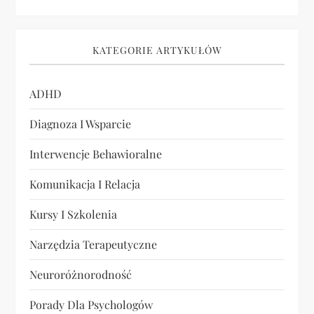
KATEGORIE ARTYKUŁÓW
ADHD
Diagnoza I Wsparcie
Interwencje Behawioralne
Komunikacja I Relacja
Kursy I Szkolenia
Narzędzia Terapeutyczne
Neuroróżnorodność
Porady Dla Psychologów