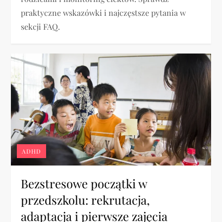
praktyczne wskazówki i najczęstsze pytania w
sekcji FAQ.
ADHD
Bezstresowe początki w
przedszkolu: rekrutacja,
adaptacja i pierwsze zajęcia