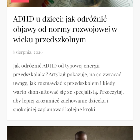
ADHD u dzieci: jak odróżnić
objawy od normy rozwojowej w
wieku przedszkolnym
Jak odróżnić ADHD od typowej energii
przedszkolaka? Artykuł pokazuje, na co zwracać
uwagę, jak rozmawiać z przedszkolem i kiedy
warto skonsultować się ze specjalistą. Przeczytaj,
aby lepiej zrozumieć zachowanie dziecka i
spokojniej zaplanować kolejne kroki.