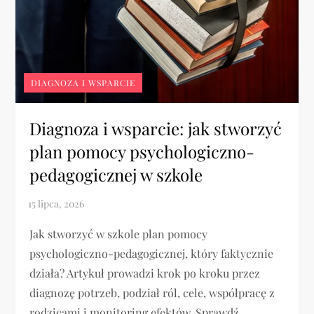
DIAGNOZA I WSPARCIE
Diagnoza i wsparcie: jak stworzyć
plan pomocy psychologiczno-
pedagogicznej w szkole
Jak stworzyć w szkole plan pomocy
psychologiczno-pedagogicznej, który faktycznie
działa? Artykuł prowadzi krok po kroku przez
diagnozę potrzeb, podział ról, cele, współpracę z
rodzicami i monitoring efektów. Sprawdź