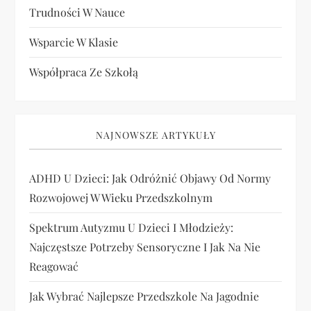
Trudności W Nauce
Wsparcie W Klasie
Współpraca Ze Szkołą
NAJNOWSZE ARTYKUŁY
ADHD U Dzieci: Jak Odróżnić Objawy Od Normy
Rozwojowej W Wieku Przedszkolnym
Spektrum Autyzmu U Dzieci I Młodzieży:
Najczęstsze Potrzeby Sensoryczne I Jak Na Nie
Reagować
Jak Wybrać Najlepsze Przedszkole Na Jagodnie