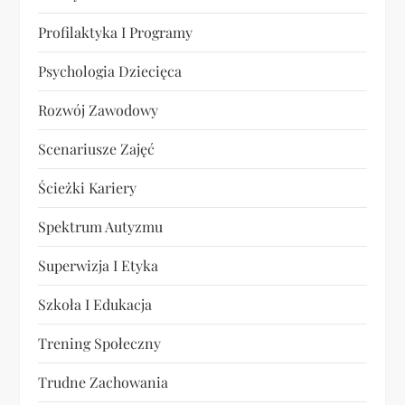
Profilaktyka I Programy
Psychologia Dziecięca
Rozwój Zawodowy
Scenariusze Zajęć
Ścieżki Kariery
Spektrum Autyzmu
Superwizja I Etyka
Szkoła I Edukacja
Trening Społeczny
Trudne Zachowania