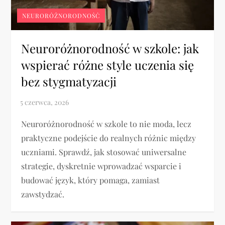
NEURORÓŻNORODNOŚĆ
Neuroróżnorodność w szkole: jak
wspierać różne style uczenia się
bez stygmatyzacji
Neuroróżnorodność w szkole to nie moda, lecz
praktyczne podejście do realnych różnic między
uczniami. Sprawdź, jak stosować uniwersalne
strategie, dyskretnie wprowadzać wsparcie i
budować język, który pomaga, zamiast
zawstydzać.