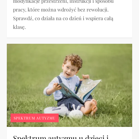
modyfikacje przestrzeni, instrukcji i sposobu
pracy, które można wdrożyć bez rewolucji.
Sprawdź, co działa na co dzień i wspiera całą
klasę.
SPEKTRUM AUTYZMU
Spektrum autyzmu u dzieci i