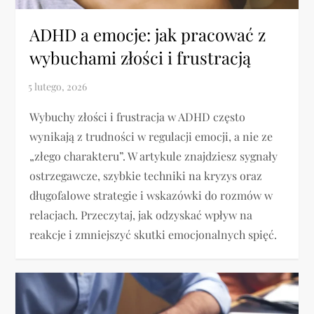
ADHD a emocje: jak pracować z
wybuchami złości i frustracją
Wybuchy złości i frustracja w ADHD często
wynikają z trudności w regulacji emocji, a nie ze
„złego charakteru”. W artykule znajdziesz sygnały
ostrzegawcze, szybkie techniki na kryzys oraz
długofalowe strategie i wskazówki do rozmów w
relacjach. Przeczytaj, jak odzyskać wpływ na
reakcje i zmniejszyć skutki emocjonalnych spięć.