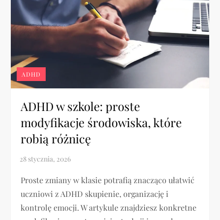
ADHD
ADHD w szkole: proste
modyfikacje środowiska, które
robią różnicę
Proste zmiany w klasie potrafią znacząco ułatwić
uczniowi z ADHD skupienie, organizację i
kontrolę emocji. W artykule znajdziesz konkretne