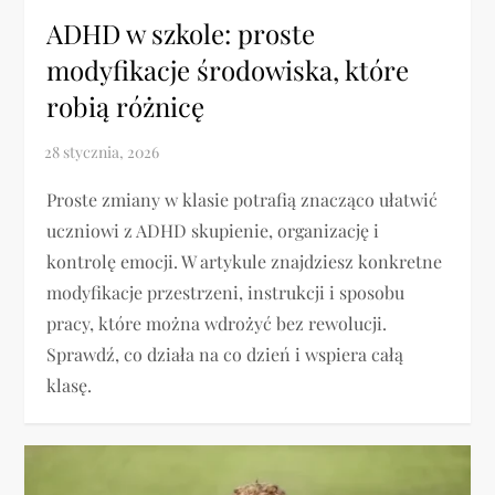
ADHD w szkole: proste
modyfikacje środowiska, które
robią różnicę
Proste zmiany w klasie potrafią znacząco ułatwić
uczniowi z ADHD skupienie, organizację i
kontrolę emocji. W artykule znajdziesz konkretne
modyfikacje przestrzeni, instrukcji i sposobu
pracy, które można wdrożyć bez rewolucji.
Sprawdź, co działa na co dzień i wspiera całą
klasę.