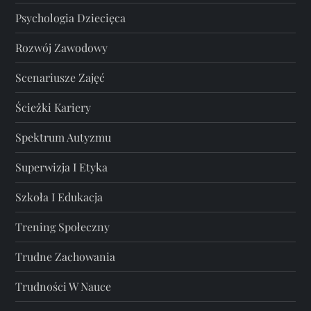
Psychologia Dziecięca
Rozwój Zawodowy
Scenariusze Zajęć
Ścieżki Kariery
Spektrum Autyzmu
Superwizja I Etyka
Szkoła I Edukacja
Trening Społeczny
Trudne Zachowania
Trudności W Nauce