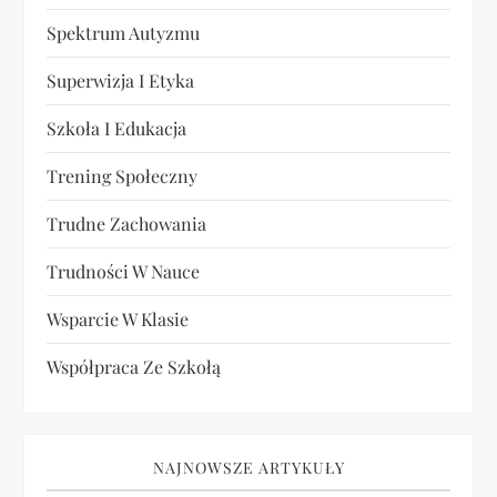
Spektrum Autyzmu
Superwizja I Etyka
Szkoła I Edukacja
Trening Społeczny
Trudne Zachowania
Trudności W Nauce
Wsparcie W Klasie
Współpraca Ze Szkołą
NAJNOWSZE ARTYKUŁY