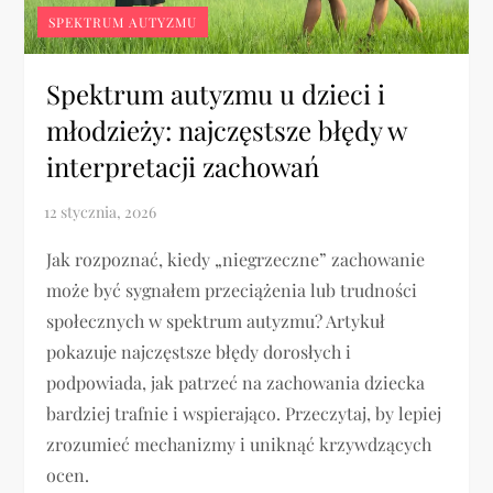
SPEKTRUM AUTYZMU
Spektrum autyzmu u dzieci i
młodzieży: najczęstsze błędy w
interpretacji zachowań
Jak rozpoznać, kiedy „niegrzeczne” zachowanie
może być sygnałem przeciążenia lub trudności
społecznych w spektrum autyzmu? Artykuł
pokazuje najczęstsze błędy dorosłych i
podpowiada, jak patrzeć na zachowania dziecka
bardziej trafnie i wspierająco. Przeczytaj, by lepiej
zrozumieć mechanizmy i uniknąć krzywdzących
ocen.