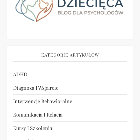
KATEGORIE ARTYKUŁÓW
ADHD
Diagnoza I Wsparcie
Interwencje Behawioralne
Komunikacja I Relacja
Kursy I Szkolenia