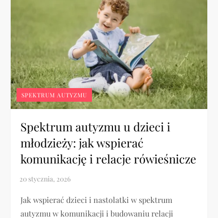
SPEKTRUM AUTYZMU
Spektrum autyzmu u dzieci i
młodzieży: jak wspierać
komunikację i relacje rówieśnicze
Jak wspierać dzieci i nastolatki w spektrum
autyzmu w komunikacji i budowaniu relacji