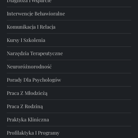
Diagnoza I Wsparcie
Interwencje Behawioralne
Komunikacja I Relacja
Kursy I Szkolenia
Narzędzia Terapeutyczne
Neuroróżnorodność
Porady Dla Psychologów
Praca Z Młodzieżą
Praca Z Rodziną
Praktyka Kliniczna
Profilaktyka I Programy