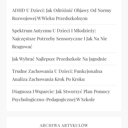
ADHD U Dzieci: Jak Odróżnić Objawy Od Normy
Rozwojowej W Wieku Przedszkolnym
Spektrum Autyzmu U Dzieci I Młodzieży:
Najczęstsze Potrzeby Sensoryczne I Jak Na Nie
Reagować
Jak Wybrać Najlepsze Przedszkole Na Jagodnie
Trudne Zachowania U Dzieci: Funkcjonalna
Analiza Zachowania Krok Po Kroku
Diagnoza I Wsparcie: Jak Stworzyć Plan Pomocy
Psychologiczno-Pedagogicznej W Szkole
ARCHIWA ARTYKUŁÓW