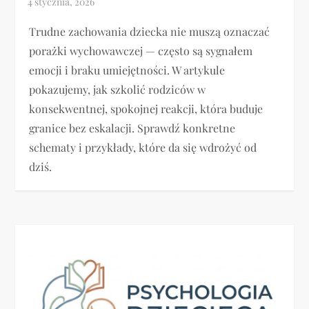
Trudne zachowania dziecka nie muszą oznaczać
porażki wychowawczej — często są sygnałem
emocji i braku umiejętności. W artykule
pokazujemy, jak szkolić rodziców w
konsekwentnej, spokojnej reakcji, która buduje
granice bez eskalacji. Sprawdź konkretne
schematy i przykłady, które da się wdrożyć od
dziś.