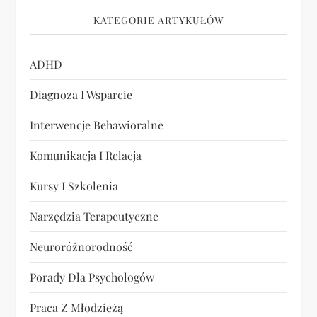
KATEGORIE ARTYKUŁÓW
ADHD
Diagnoza I Wsparcie
Interwencje Behawioralne
Komunikacja I Relacja
Kursy I Szkolenia
Narzędzia Terapeutyczne
Neuroróżnorodność
Porady Dla Psychologów
Praca Z Młodzieżą