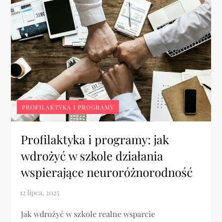
PROFILAKTYKA I PROGRAMY
Profilaktyka i programy: jak
wdrożyć w szkole działania
wspierające neuroróżnorodność
Jak wdrożyć w szkole realne wsparcie