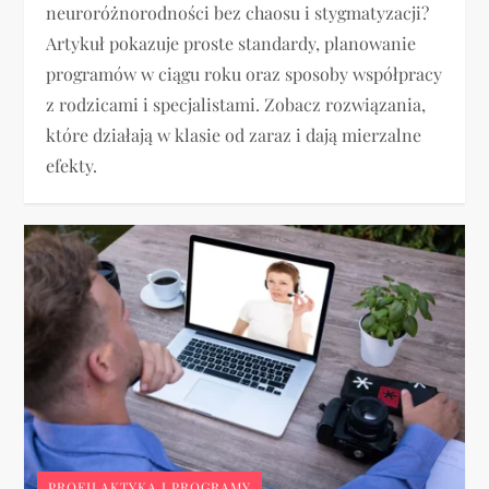
neuroróżnorodności bez chaosu i stygmatyzacji?
Artykuł pokazuje proste standardy, planowanie
programów w ciągu roku oraz sposoby współpracy
z rodzicami i specjalistami. Zobacz rozwiązania,
które działają w klasie od zaraz i dają mierzalne
efekty.
PROFILAKTYKA I PROGRAMY