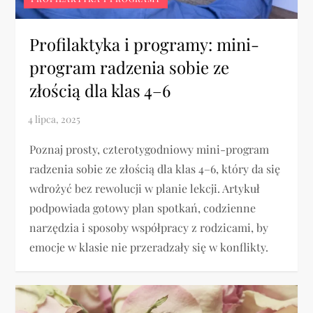
Profilaktyka i programy: mini-
program radzenia sobie ze
złością dla klas 4–6
Poznaj prosty, czterotygodniowy mini-program
radzenia sobie ze złością dla klas 4–6, który da się
wdrożyć bez rewolucji w planie lekcji. Artykuł
podpowiada gotowy plan spotkań, codzienne
narzędzia i sposoby współpracy z rodzicami, by
emocje w klasie nie przeradzały się w konflikty.