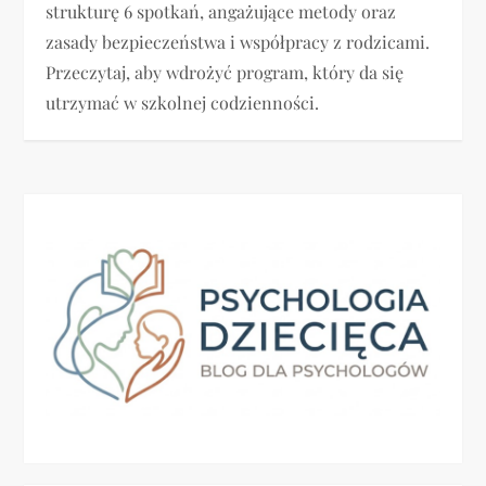
strukturę 6 spotkań, angażujące metody oraz
zasady bezpieczeństwa i współpracy z rodzicami.
Przeczytaj, aby wdrożyć program, który da się
utrzymać w szkolnej codzienności.