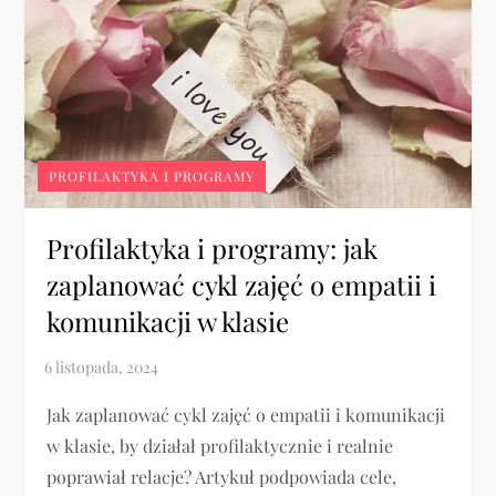
PROFILAKTYKA I PROGRAMY
Profilaktyka i programy: jak
zaplanować cykl zajęć o empatii i
komunikacji w klasie
Jak zaplanować cykl zajęć o empatii i komunikacji
w klasie, by działał profilaktycznie i realnie
poprawiał relacje? Artykuł podpowiada cele,