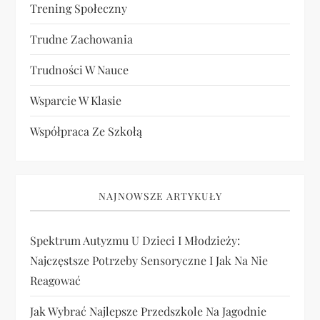
Trening Społeczny
Trudne Zachowania
Trudności W Nauce
Wsparcie W Klasie
Współpraca Ze Szkołą
NAJNOWSZE ARTYKUŁY
Spektrum Autyzmu U Dzieci I Młodzieży:
Najczęstsze Potrzeby Sensoryczne I Jak Na Nie
Reagować
Jak Wybrać Najlepsze Przedszkole Na Jagodnie