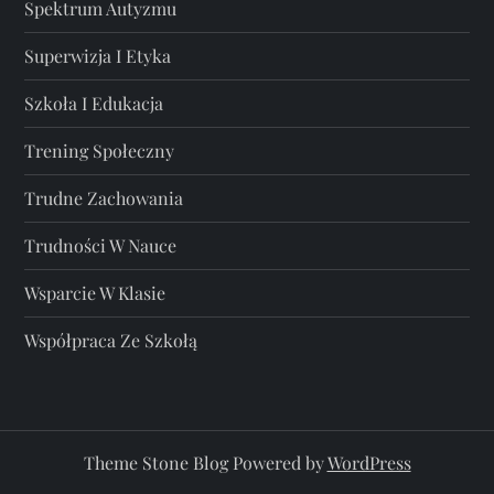
Spektrum Autyzmu
Superwizja I Etyka
Szkoła I Edukacja
Trening Społeczny
Trudne Zachowania
Trudności W Nauce
Wsparcie W Klasie
Współpraca Ze Szkołą
Theme Stone Blog Powered by
WordPress