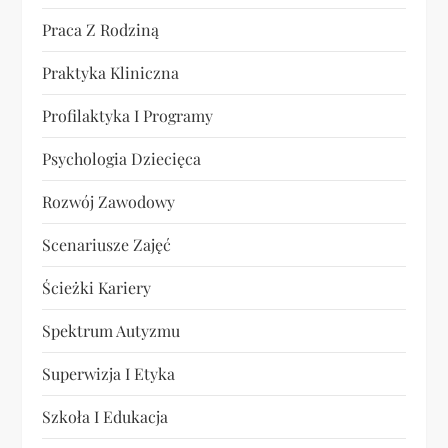
Praca Z Rodziną
Praktyka Kliniczna
Profilaktyka I Programy
Psychologia Dziecięca
Rozwój Zawodowy
Scenariusze Zajęć
Ścieżki Kariery
Spektrum Autyzmu
Superwizja I Etyka
Szkoła I Edukacja