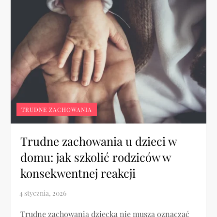
TRUDNE ZACHOWANIA
Trudne zachowania u dzieci w
domu: jak szkolić rodziców w
konsekwentnej reakcji
Trudne zachowania dziecka nie muszą oznaczać