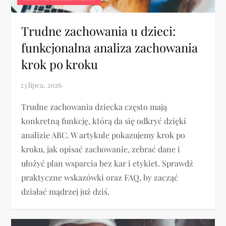
Trudne zachowania u dzieci:
funkcjonalna analiza zachowania
krok po kroku
Trudne zachowania dziecka często mają
konkretną funkcję, którą da się odkryć dzięki
analizie ABC. W artykule pokazujemy krok po
kroku, jak opisać zachowanie, zebrać dane i
ułożyć plan wsparcia bez kar i etykiet. Sprawdź
praktyczne wskazówki oraz FAQ, by zacząć
działać mądrzej już dziś.