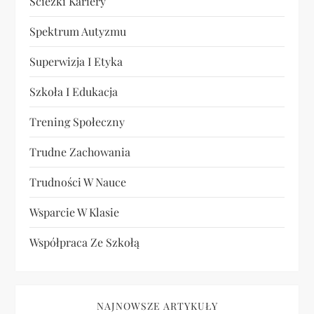
Ścieżki Kariery
Spektrum Autyzmu
Superwizja I Etyka
Szkoła I Edukacja
Trening Społeczny
Trudne Zachowania
Trudności W Nauce
Wsparcie W Klasie
Współpraca Ze Szkołą
NAJNOWSZE ARTYKUŁY