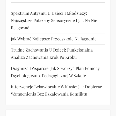
Spektrum Autyzmu U Dzieci I Młodzieży:
Najczęstsze Potrzeby Sensoryczne I Jak Na Nie
Reagować
Jak Wybrać Najlepsze Przedszkole Na Jagodnie
Trudne Zachowania U Dzieci: Funkcjonalna
Analiza Zachowania Krok Po Kroku
Diagnoza I Wsparcie: Jak Stworzyć Plan Pomocy
Psychologiczno-Pedagogicznej W Szkole
Interwencje Behawioralne W Klasie: Jak Dobierać
Wzmocnienia Bez Eskalowania Konfliktu