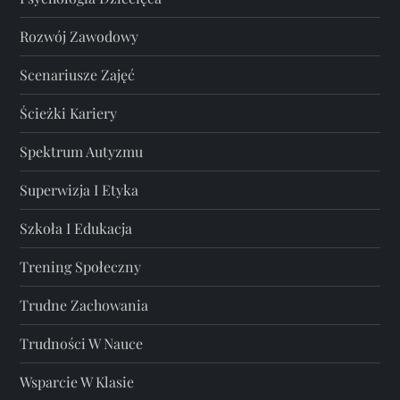
Rozwój Zawodowy
Scenariusze Zajęć
Ścieżki Kariery
Spektrum Autyzmu
Superwizja I Etyka
Szkoła I Edukacja
Trening Społeczny
Trudne Zachowania
Trudności W Nauce
Wsparcie W Klasie