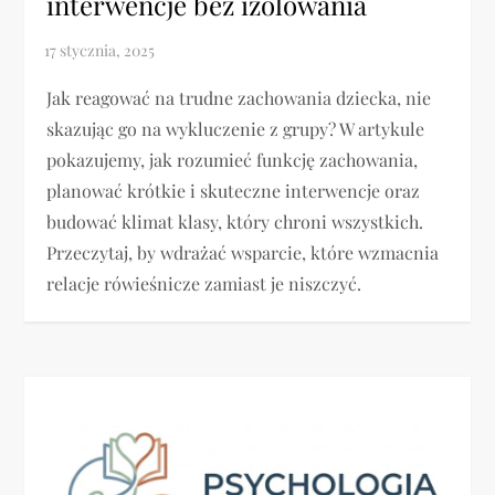
interwencje bez izolowania
Jak reagować na trudne zachowania dziecka, nie
skazując go na wykluczenie z grupy? W artykule
pokazujemy, jak rozumieć funkcję zachowania,
planować krótkie i skuteczne interwencje oraz
budować klimat klasy, który chroni wszystkich.
Przeczytaj, by wdrażać wsparcie, które wzmacnia
relacje rówieśnicze zamiast je niszczyć.