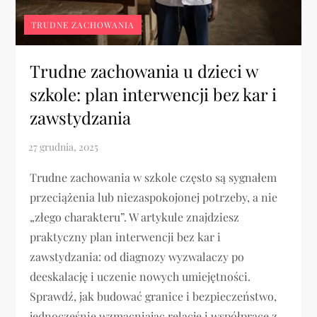
TRUDNE ZACHOWANIA
Trudne zachowania u dzieci w
szkole: plan interwencji bez kar i
zawstydzania
Trudne zachowania w szkole często są sygnałem
przeciążenia lub niezaspokojonej potrzeby, a nie
„złego charakteru”. W artykule znajdziesz
praktyczny plan interwencji bez kar i
zawstydzania: od diagnozy wyzwalaczy po
deeskalację i uczenie nowych umiejętności.
Sprawdź, jak budować granice i bezpieczeństwo,
jednocześnie wzmacniając relacje i współpracę z