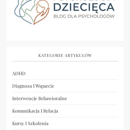
KATEGORIE ARTYKUŁÓW
ADHD
Diagnoza I Wsparcie
Interwencje Behawioralne
Komunikacja I Relacja
Kursy I Szkolenia