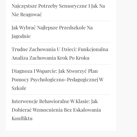
Najczęstsze Potrzeby Sensoryczne I Jak Na
Nie Reagować
Jak Wybrać Najlepsze Przedszkole Na
Jagodnie
Trudne Zachowania U Dzieci: Funkcjonalna
Analiza Zachowania Krok Po Kroku
Diagnoza I Wsparcie: Jak Stworzyć Plan
Pomocy Psychologiczno-Pedagogicznej W
Szkole
Interwencje Behawioralne W Klasie: Jak
Dobierać Wzmocnienia Bez Eskalowania
Konfliktu