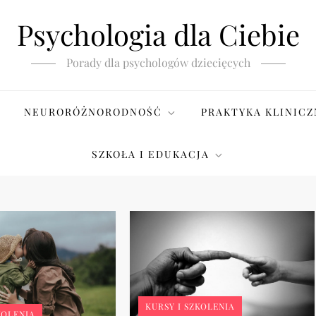
Psychologia dla Ciebie
Porady dla psychologów dziecięcych
NEURORÓŻNORODNOŚĆ
PRAKTYKA KLINICZ
SZKOŁA I EDUKACJA
KURSY I SZKOLENIA
KOLENIA