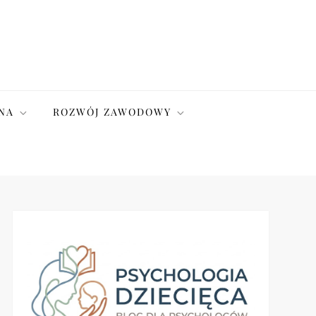
NA
ROZWÓJ ZAWODOWY