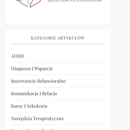
KATEGORIE ARTYKUŁÓW
ADHD
Diagnoza I Wsparcie
Interwencje Behawioralne
Komunikacja I Relacja
Kursy I Szkolenia
Narzędzia Terapeutyczne