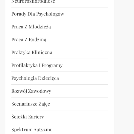
Neuroróżnorodność
Porady Dla Psychologów
Praca Z Młodzieżą
Praca Z Rodziną
Praktyka Kliniczna
Profilaktyka I Programy
Psychologia Dziecięca
Rozwój Zawodowy
Scenariusze Zajęć
Ścieżki Kariery
Spektrum Autyzmu