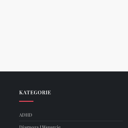
KATEGORIE
ADHD
Diagnoza I Wsparcie