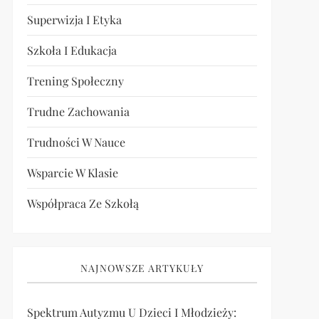
Superwizja I Etyka
Szkoła I Edukacja
Trening Społeczny
Trudne Zachowania
Trudności W Nauce
Wsparcie W Klasie
Współpraca Ze Szkołą
NAJNOWSZE ARTYKUŁY
Spektrum Autyzmu U Dzieci I Młodzieży: