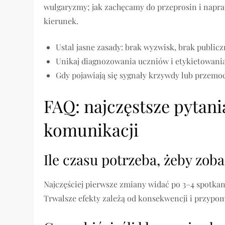
wulgaryzmy; jak zachęcamy do przeprosin i napraw
kierunek.
Ustal jasne zasady: brak wyzwisk, brak publi
Unikaj diagnozowania uczniów i etykietowania
Gdy pojawiają się sygnały krzywdy lub przemocy
FAQ: najczęstsze pytania
komunikacji
Ile czasu potrzeba, żeby zob
Najczęściej pierwsze zmiany widać po 3–4 spotka
Trwalsze efekty zależą od konsekwencji i przypo