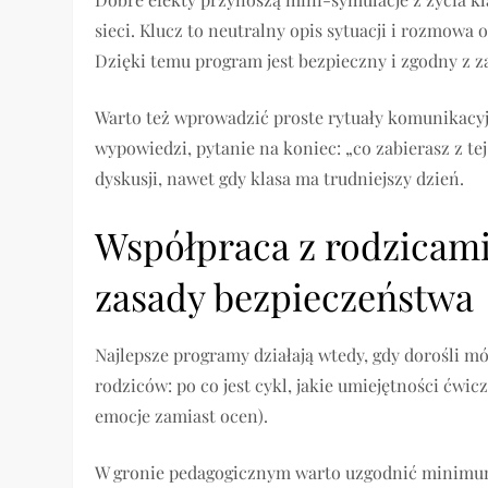
sieci. Klucz to neutralny opis sytuacji i rozmowa
Dzięki temu program jest bezpieczny i zgodny z 
Warto też wprowadzić proste rytuały komunikacyjn
wypowiedzi, pytanie na koniec: „co zabierasz z te
dyskusji, nawet gdy klasa ma trudniejszy dzień.
Współpraca z rodzicami
zasady bezpieczeństwa
Najlepsze programy działają wtedy, gdy dorośli m
rodziców: po co jest cykl, jakie umiejętności ćwi
emocje zamiast ocen).
W gronie pedagogicznym warto uzgodnić minimum