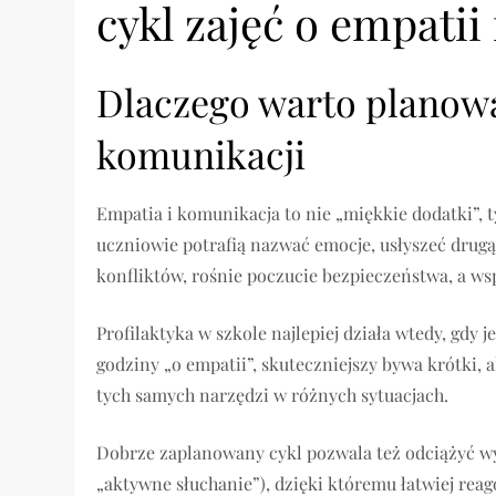
cykl zajęć o empatii
Dlaczego warto planować
komunikacji
Empatia i komunikacja to nie „miękkie dodatki”,
uczniowie potrafią nazwać emocje, usłyszeć drugą
konfliktów, rośnie poczucie bezpieczeństwa, a wspó
Profilaktyka w szkole najlepiej działa wtedy, gdy
godziny „o empatii”, skuteczniejszy bywa krótki, a
tych samych narzędzi w różnych sytuacjach.
Dobrze zaplanowany cykl pozwala też odciążyć w
„aktywne słuchanie”), dzięki któremu łatwiej re