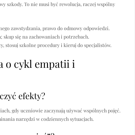
y szkody. To nie musi być rewolucja, raczej wspólny
cznego zawstydzania, prawo do odmowy odpowiedzi.
; skup się na zachowaniach i potrzebach.
, stosuj szkolne procedury i kieruj do specjalistów.
 o cykl empatii i
aczyć efekty?
niach, gdy uczniowie zaczynają używać wspólnych pojęć.
minania narzędzi w codziennych sytuacjach.