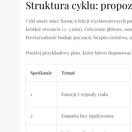
Struktura cyklu: propoz
Cykl może mieć formę 6 lekcji wychowawczych po 
krótkie otwarcie (2–3 min), ćwiczenie główne, om
Powtarzalność buduje poczucie bezpieczeństwa, a j
Poniżej przykładowy plan, który łatwo dopasować 
Spotkanie
Temat
1
Emocje i sygnały ciała
2
Empatia bez zgadywania