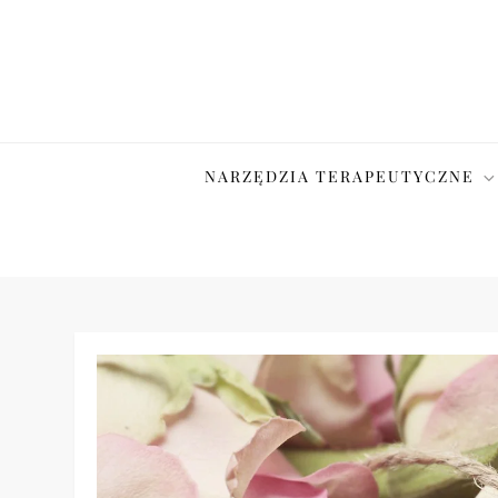
Skip
to
content
NARZĘDZIA TERAPEUTYCZNE