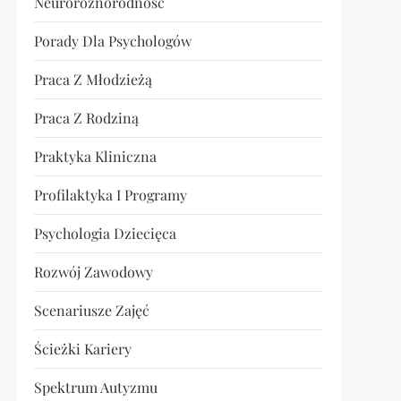
Neuroróżnorodność
Porady Dla Psychologów
Praca Z Młodzieżą
Praca Z Rodziną
Praktyka Kliniczna
Profilaktyka I Programy
Psychologia Dziecięca
Rozwój Zawodowy
Scenariusze Zajęć
Ścieżki Kariery
Spektrum Autyzmu