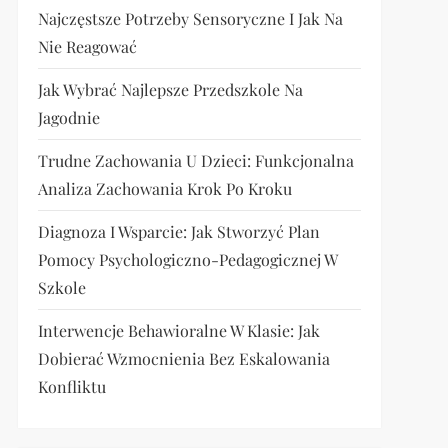
Najczęstsze Potrzeby Sensoryczne I Jak Na
Nie Reagować
Jak Wybrać Najlepsze Przedszkole Na
Jagodnie
Trudne Zachowania U Dzieci: Funkcjonalna
Analiza Zachowania Krok Po Kroku
Diagnoza I Wsparcie: Jak Stworzyć Plan
Pomocy Psychologiczno-Pedagogicznej W
Szkole
Interwencje Behawioralne W Klasie: Jak
Dobierać Wzmocnienia Bez Eskalowania
Konfliktu