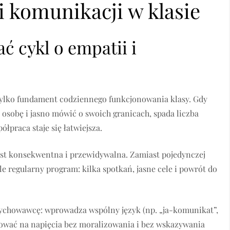
 i komunikacji w klasie
 cykl o empatii i
 tylko fundament codziennego funkcjonowania klasy. Gdy
 osobę i jasno mówić o swoich granicach, spada liczba
łpraca staje się łatwiejsza.
 jest konsekwentna i przewidywalna. Zamiast pojedynczej
le regularny program: kilka spotkań, jasne cele i powrót do
ychowawcę: wprowadza wspólny język (np. „ja-komunikat”,
agować na napięcia bez moralizowania i bez wskazywania