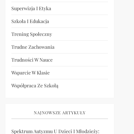
Superwizja I Etyka
Szkoła I Edukacja
Trening Społeczny
Trudne Zachowania
Trudności W Nauce
Wsparcie W Klasie
Współpraca Ze Szkołą
NAJNOWSZE ARTYKUŁY
Spektrum Autyzmu U Dzieci I Młodzieży: