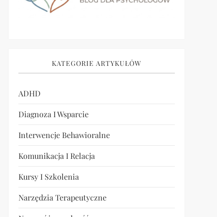
KATEGORIE ARTYKUŁÓW
ADHD
Diagnoza I Wsparcie
Interwencje Behawioralne
Komunikacja I Relacja
Kursy I Szkolenia
Narzędzia Terapeutyczne