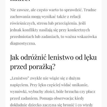
Nie zawsze, ale często warto to sprawdzić. Trudne
zachowania mogą wynikać także z relacji
rówieśniczych, stresu lub przeciążenia. Jeśli
jednak konflikty nasilają się przy konkretnych
przedmiotach lub zadaniach, to ważna wskazówka
diagnostyczna.
Jak odróżnić lenistwo od lęku
przed porażką?
„Lenistwo” zwykle nie wiąże się z dużym
napięciem. Przy lęku częściej widać unikanie,
wymówki, wybuchy złości, bóle brzucha czy płacz
przed zadaniem. Pomaga obserwacja: kiedy
dokładnie dziecko zaczyna się bronić i co wtedy