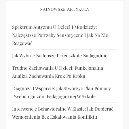
NAJNOWSZE ARTYKUŁY
Spektrum Autyzmu U Dzieci I Młodzieży:
Najczęstsze Potrzeby Sensoryczne I Jak Na Nie
Reagować
Jak Wybrać Najlepsze Przedszkole Na Jagodnie
Trudne Zachowania U Dzieci: Funkcjonalna
Analiza Zachowania Krok Po Kroku
Diagnoza I Wsparcie: Jak Stworzyć Plan Pomocy
Psychologiczno-Pedagogicznej W Szkole
Interwencje Behawioralne W Klasie: Jak Dobierać
Wzmocnienia Bez Eskalowania Konfliktu