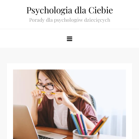
Skip
Psychologia dla Ciebie
to
Porady dla psychologów dziecięcych
content