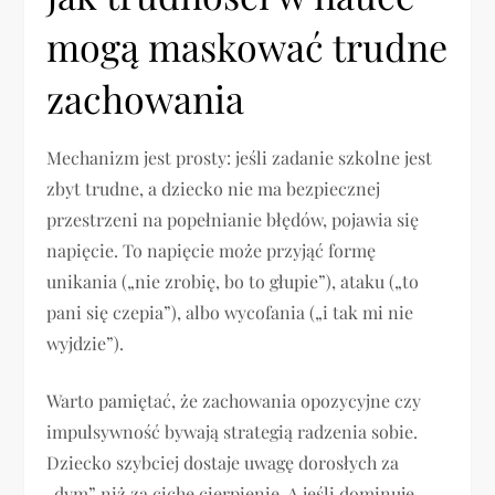
mogą maskować trudne
zachowania
Mechanizm jest prosty: jeśli zadanie szkolne jest
zbyt trudne, a dziecko nie ma bezpiecznej
przestrzeni na popełnianie błędów, pojawia się
napięcie. To napięcie może przyjąć formę
unikania („nie zrobię, bo to głupie”), ataku („to
pani się czepia”), albo wycofania („i tak mi nie
wyjdzie”).
Warto pamiętać, że zachowania opozycyjne czy
impulsywność bywają strategią radzenia sobie.
Dziecko szybciej dostaje uwagę dorosłych za
„dym” niż za ciche cierpienie. A jeśli dominuje