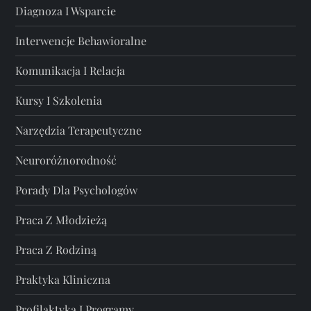
Diagnoza I Wsparcie
Interwencje Behawioralne
Komunikacja I Relacja
Kursy I Szkolenia
Narzędzia Terapeutyczne
Neuroróżnorodność
Porady Dla Psychologów
Praca Z Młodzieżą
Praca Z Rodziną
Praktyka Kliniczna
Profilaktyka I Programy