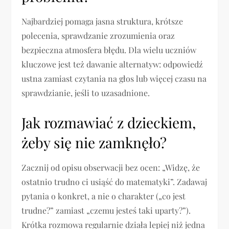
Najbardziej pomaga jasna struktura, krótsze
polecenia, sprawdzanie zrozumienia oraz
bezpieczna atmosfera błędu. Dla wielu uczniów
kluczowe jest też dawanie alternatyw: odpowiedź
ustna zamiast czytania na głos lub więcej czasu na
sprawdzianie, jeśli to uzasadnione.
Jak rozmawiać z dzieckiem,
żeby się nie zamknęło?
Zacznij od opisu obserwacji bez ocen: „Widzę, że
ostatnio trudno ci usiąść do matematyki”. Zadawaj
pytania o konkret, a nie o charakter („co jest
trudne?” zamiast „czemu jesteś taki uparty?”).
Krótka rozmowa regularnie działa lepiej niż jedna