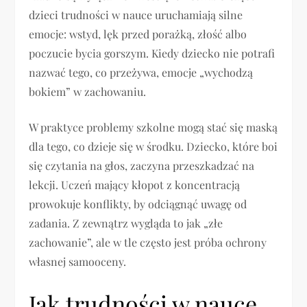
dzieci trudności w nauce uruchamiają silne
emocje: wstyd, lęk przed porażką, złość albo
poczucie bycia gorszym. Kiedy dziecko nie potrafi
nazwać tego, co przeżywa, emocje „wychodzą
bokiem” w zachowaniu.
W praktyce problemy szkolne mogą stać się maską
dla tego, co dzieje się w środku. Dziecko, które boi
się czytania na głos, zaczyna przeszkadzać na
lekcji. Uczeń mający kłopot z koncentracją
prowokuje konflikty, by odciągnąć uwagę od
zadania. Z zewnątrz wygląda to jak „złe
zachowanie”, ale w tle często jest próba ochrony
własnej samooceny.
Jak trudności w nauce