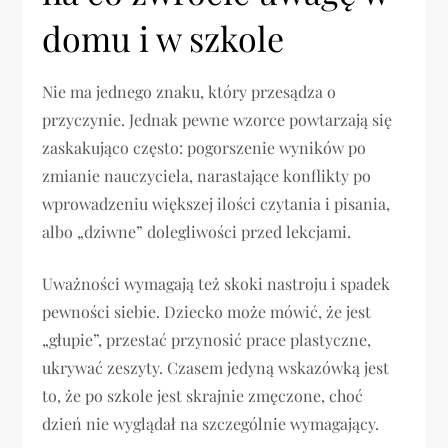
domu i w szkole
Nie ma jednego znaku, który przesądza o
przyczynie. Jednak pewne wzorce powtarzają się
zaskakująco często: pogorszenie wyników po
zmianie nauczyciela, narastające konflikty po
wprowadzeniu większej ilości czytania i pisania,
albo „dziwne” dolegliwości przed lekcjami.
Uważności wymagają też skoki nastroju i spadek
pewności siebie. Dziecko może mówić, że jest
„głupie”, przestać przynosić prace plastyczne,
ukrywać zeszyty. Czasem jedyną wskazówką jest
to, że po szkole jest skrajnie zmęczone, choć
dzień nie wyglądał na szczególnie wymagający.