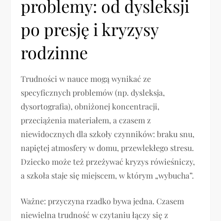
problemy: od dysleksji
po presję i kryzysy
rodzinne
Trudności w nauce mogą wynikać ze
specyficznych problemów (np. dysleksja,
dysortografia), obniżonej koncentracji,
przeciążenia materiałem, a czasem z
niewidocznych dla szkoły czynników: braku snu,
napiętej atmosfery w domu, przewlekłego stresu.
Dziecko może też przeżywać kryzys rówieśniczy,
a szkoła staje się miejscem, w którym „wybucha”.
Ważne: przyczyna rzadko bywa jedna. Czasem
niewielna trudność w czytaniu łączy się z