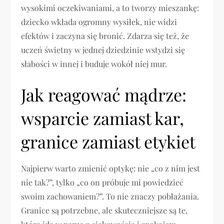
wysokimi oczekiwaniami, a to tworzy mieszankę:
dziecko wkłada ogromny wysiłek, nie widzi
efektów i zaczyna się bronić. Zdarza się też, że
uczeń świetny w jednej dziedzinie wstydzi się
słabości w innej i buduje wokół niej mur.
Jak reagować mądrze:
wsparcie zamiast kar,
granice zamiast etykiet
Najpierw warto zmienić optykę: nie „co z nim jest
nie tak?”, tylko „co on próbuje mi powiedzieć
swoim zachowaniem?”. To nie znaczy pobłażania.
Granice są potrzebne, ale skuteczniejsze są te,