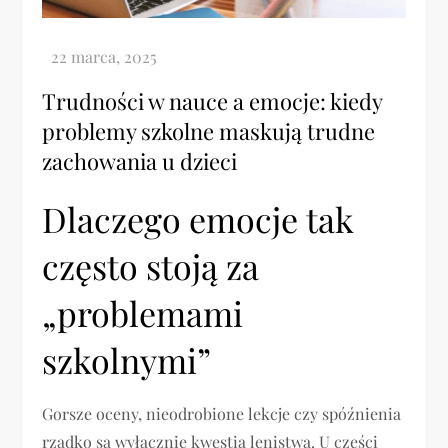
Trudności w nauce a emocje: kiedy
problemy szkolne maskują trudne
zachowania u dzieci
Dlaczego emocje tak
często stoją za
„problemami
szkolnymi”
Gorsze oceny, nieodrobione lekcje czy spóźnienia
rzadko są wyłącznie kwestią lenistwa. U części