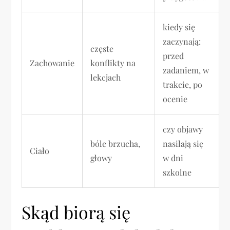
kiedy się
zaczynają:
częste
przed
Zachowanie
konflikty na
zadaniem, w
lekcjach
trakcie, po
ocenie
czy objawy
bóle brzucha,
nasilają się
Ciało
głowy
w dni
szkolne
Skąd biorą się