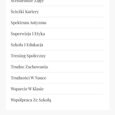
Scenariusze Zajęć
Ścieżki Kariery
Spektrum Autyzmu
Superwizja I Etyka
Szkoła I Edukacja
Trening Społeczny
Trudne Zachowania
Trudności W Nauce
Wsparcie W Klasie
Współpraca Ze Szkołą