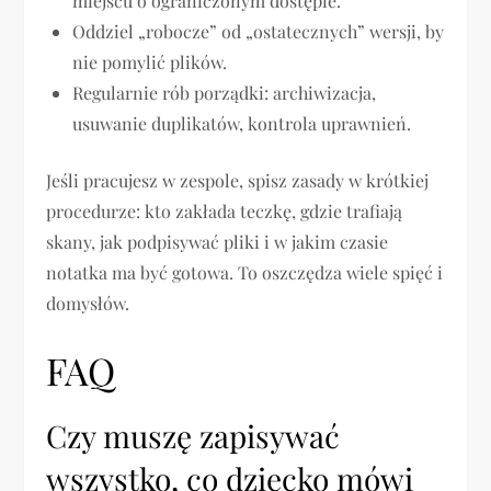
miejscu o ograniczonym dostępie.
Oddziel „robocze” od „ostatecznych” wersji, by
nie pomylić plików.
Regularnie rób porządki: archiwizacja,
usuwanie duplikatów, kontrola uprawnień.
Jeśli pracujesz w zespole, spisz zasady w krótkiej
procedurze: kto zakłada teczkę, gdzie trafiają
skany, jak podpisywać pliki i w jakim czasie
notatka ma być gotowa. To oszczędza wiele spięć i
domysłów.
FAQ
Czy muszę zapisywać
wszystko, co dziecko mówi