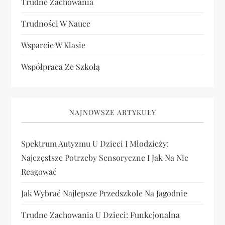
Trudne Zachowania
Trudności W Nauce
Wsparcie W Klasie
Współpraca Ze Szkołą
NAJNOWSZE ARTYKUŁY
Spektrum Autyzmu U Dzieci I Młodzieży:
Najczęstsze Potrzeby Sensoryczne I Jak Na Nie
Reagować
Jak Wybrać Najlepsze Przedszkole Na Jagodnie
Trudne Zachowania U Dzieci: Funkcjonalna