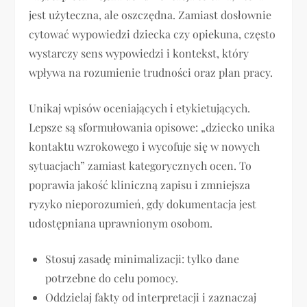
jest użyteczna, ale oszczędna. Zamiast dosłownie
cytować wypowiedzi dziecka czy opiekuna, często
wystarczy sens wypowiedzi i kontekst, który
wpływa na rozumienie trudności oraz plan pracy.
Unikaj wpisów oceniających i etykietujących.
Lepsze są sformułowania opisowe: „dziecko unika
kontaktu wzrokowego i wycofuje się w nowych
sytuacjach” zamiast kategorycznych ocen. To
poprawia jakość kliniczną zapisu i zmniejsza
ryzyko nieporozumień, gdy dokumentacja jest
udostępniana uprawnionym osobom.
Stosuj zasadę minimalizacji: tylko dane
potrzebne do celu pomocy.
Oddzielaj fakty od interpretacji i zaznaczaj