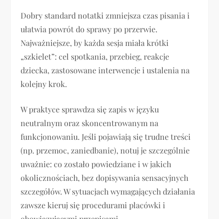
Dobry standard notatki zmniejsza czas pisania i
ułatwia powrót do sprawy po przerwie.
Najważniejsze, by każda sesja miała krótki
„szkielet”: cel spotkania, przebieg, reakcje
dziecka, zastosowane interwencje i ustalenia na
kolejny krok.
W praktyce sprawdza się zapis w języku
neutralnym oraz skoncentrowanym na
funkcjonowaniu. Jeśli pojawiają się trudne treści
(np. przemoc, zaniedbanie), notuj je szczególnie
uważnie: co zostało powiedziane i w jakich
okolicznościach, bez dopisywania sensacyjnych
szczegółów. W sytuacjach wymagających działania
zawsze kieruj się procedurami placówki i
obowiązującymi przepisami.