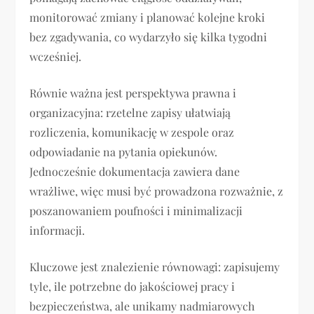
monitorować zmiany i planować kolejne kroki
bez zgadywania, co wydarzyło się kilka tygodni
wcześniej.
Równie ważna jest perspektywa prawna i
organizacyjna: rzetelne zapisy ułatwiają
rozliczenia, komunikację w zespole oraz
odpowiadanie na pytania opiekunów.
Jednocześnie dokumentacja zawiera dane
wrażliwe, więc musi być prowadzona rozważnie, z
poszanowaniem poufności i minimalizacji
informacji.
Kluczowe jest znalezienie równowagi: zapisujemy
tyle, ile potrzebne do jakościowej pracy i
bezpieczeństwa, ale unikamy nadmiarowych