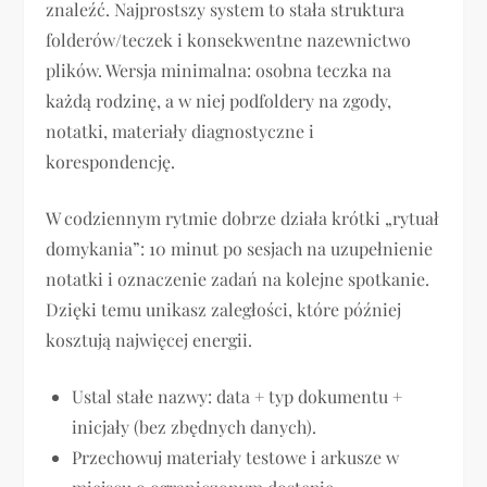
znaleźć. Najprostszy system to stała struktura
folderów/teczek i konsekwentne nazewnictwo
plików. Wersja minimalna: osobna teczka na
każdą rodzinę, a w niej podfoldery na zgody,
notatki, materiały diagnostyczne i
korespondencję.
W codziennym rytmie dobrze działa krótki „rytuał
domykania”: 10 minut po sesjach na uzupełnienie
notatki i oznaczenie zadań na kolejne spotkanie.
Dzięki temu unikasz zaległości, które później
kosztują najwięcej energii.
Ustal stałe nazwy: data + typ dokumentu +
inicjały (bez zbędnych danych).
Przechowuj materiały testowe i arkusze w