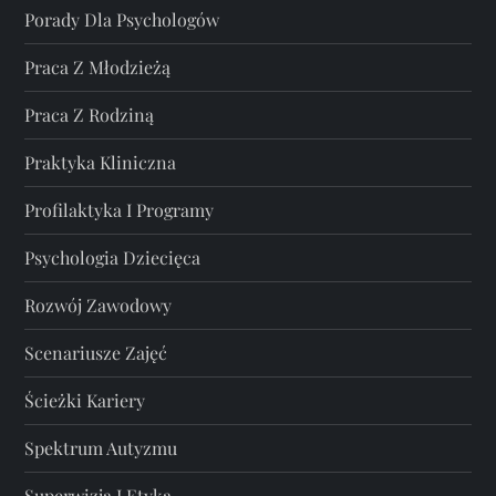
Porady Dla Psychologów
Praca Z Młodzieżą
Praca Z Rodziną
Praktyka Kliniczna
Profilaktyka I Programy
Psychologia Dziecięca
Rozwój Zawodowy
Scenariusze Zajęć
Ścieżki Kariery
Spektrum Autyzmu
Superwizja I Etyka