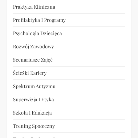
Praktyka Kliniczna
Profilaktyka I Programy
Psychologia Dziecięca
Rozwój Zawodowy
Scenariusze Zajęć
Ścieżki Kariery
Spektrum Autyzmu
Superwizja I Etyka
Szkoła I Edukacja
Trening Społeczny