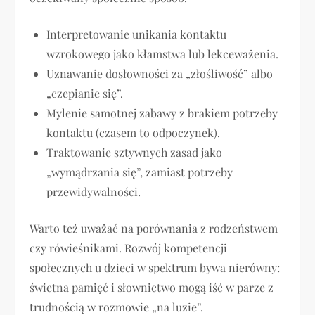
Interpretowanie unikania kontaktu
wzrokowego jako kłamstwa lub lekceważenia.
Uznawanie dosłowności za „złośliwość” albo
„czepianie się”.
Mylenie samotnej zabawy z brakiem potrzeby
kontaktu (czasem to odpoczynek).
Traktowanie sztywnych zasad jako
„wymądrzania się”, zamiast potrzeby
przewidywalności.
Warto też uważać na porównania z rodzeństwem
czy rówieśnikami. Rozwój kompetencji
społecznych u dzieci w spektrum bywa nierówny:
świetna pamięć i słownictwo mogą iść w parze z
trudnością w rozmowie „na luzie”.