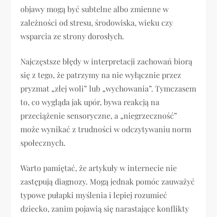
objawy mogą być subtelne albo zmienne w
zależności od stresu, środowiska, wieku czy
wsparcia ze strony dorosłych.
Najczęstsze błędy w interpretacji zachowań biorą
się z tego, że patrzymy na nie wyłącznie przez
pryzmat „złej woli” lub „wychowania”. Tymczasem
to, co wygląda jak upór, bywa reakcją na
przeciążenie sensoryczne, a „niegrzeczność”
może wynikać z trudności w odczytywaniu norm
społecznych.
Warto pamiętać, że artykuły w internecie nie
zastępują diagnozy. Mogą jednak pomóc zauważyć
typowe pułapki myślenia i lepiej rozumieć
dziecko, zanim pojawią się narastające konflikty