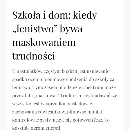
Szkoła i dom: kiedy
„lenistwo” bywa
maskowaniem
trudności
U nastolatków częstym błędem jest uznawanie
spadku ocen lub odmowy chodzenia do szkoły za
lenistwo. Tymczasem młodzież w spektrum może
przez lata „maskować” trudności, czyli udawać, że
wszystko jest w porządku: naśladować
zachowania rówieśników, pilnować mimiki,
kontrolować gesty, uczyć się gotowych fraz. To
kosztuje ogrom energii.