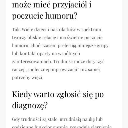
może mieć przyjaciół i
poczucie humoru?
Tak. Wiele dzieci i nastolatków w spektrum
tworzy bliskie relacje i ma świetne poczucie
humoru, choć czasem preferują mniejsze grupy
lub kontakt oparty na wspólnych
zainteresowaniach. Trudność może dotyczyć
raczej „społecznej improwizacji” niż samej
potrzeby więzi.
Kiedy warto zgłosić się po
diagnozę?
Gdy trudności są stałe, utrudniają naukę lub
codzienne funkcjonowanie, powodują cierpienie