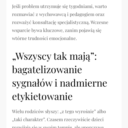
Jeśli problem utrzymuje się tygodniami, warto
rozmawiać z wychowawcą i pedagogiem oraz
rozważyć konsultację specjalistyczną. Wczesne
wsparcie bywa kluczowe, zanim pojawią się
wtórne trudności emocjonalne.
„Wszyscy tak mają”:
bagatelizowanie
sygnałów i nadmierne
etykietowanie
Wielu rodziców słyszy: „z tego wyrośnie” albo
„taki charakter”. Czasem rzeczywiście dzieci
rozwijają się w swoim tempie, ale uporczywe