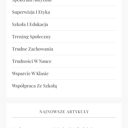
Superwizja I Etyka
Szkoła I Edukacja
Trening Społeczny
Trudne Zachowania
Trudności W Nauce
Wsparcie W Klasie
Współpraca Ze Szkołą
NAJNOWSZE ARTYKUŁY