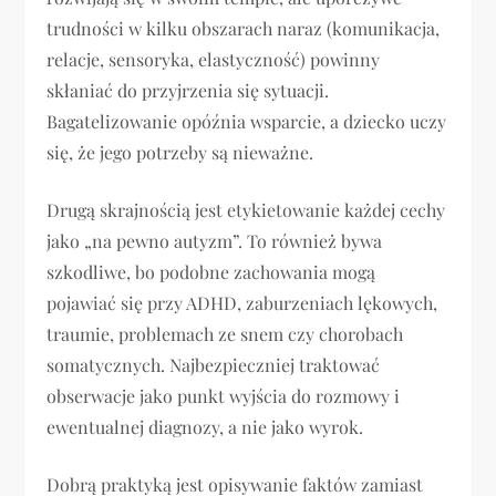
trudności w kilku obszarach naraz (komunikacja,
relacje, sensoryka, elastyczność) powinny
skłaniać do przyjrzenia się sytuacji.
Bagatelizowanie opóźnia wsparcie, a dziecko uczy
się, że jego potrzeby są nieważne.
Drugą skrajnością jest etykietowanie każdej cechy
jako „na pewno autyzm”. To również bywa
szkodliwe, bo podobne zachowania mogą
pojawiać się przy ADHD, zaburzeniach lękowych,
traumie, problemach ze snem czy chorobach
somatycznych. Najbezpieczniej traktować
obserwacje jako punkt wyjścia do rozmowy i
ewentualnej diagnozy, a nie jako wyrok.
Dobrą praktyką jest opisywanie faktów zamiast