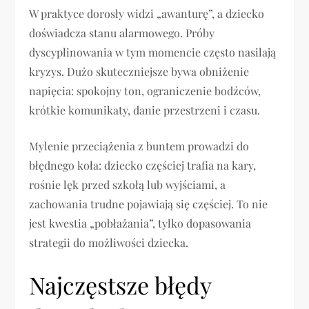
W praktyce dorosły widzi „awanturę”, a dziecko
doświadcza stanu alarmowego. Próby
dyscyplinowania w tym momencie często nasilają
kryzys. Dużo skuteczniejsze bywa obniżenie
napięcia: spokojny ton, ograniczenie bodźców,
krótkie komunikaty, danie przestrzeni i czasu.
Mylenie przeciążenia z buntem prowadzi do
błędnego koła: dziecko częściej trafia na kary,
rośnie lęk przed szkołą lub wyjściami, a
zachowania trudne pojawiają się częściej. To nie
jest kwestia „pobłażania”, tylko dopasowania
strategii do możliwości dziecka.
Najczęstsze błędy