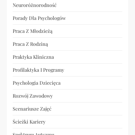
Neuroróżnorodność
Porady Dla Psychologów
Praca Z Młodzieżą
Praca Z Rodziną
Praktyka Kliniczna
Profilaktyka I Programy
Psychologia Dziecięca
Rozwój Zawodowy
Scenariusze Zajęć
Ścieżki Kariery
Spektrum Autyzmu