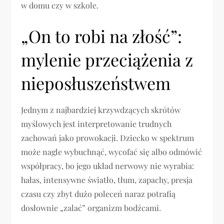
w domu czy w szkole.
„On to robi na złość”:
mylenie przeciążenia z
nieposłuszeństwem
Jednym z najbardziej krzywdzących skrótów
myślowych jest interpretowanie trudnych
zachowań jako prowokacji. Dziecko w spektrum
może nagle wybuchnąć, wycofać się albo odmówić
współpracy, bo jego układ nerwowy nie wyrabia:
hałas, intensywne światło, tłum, zapachy, presja
czasu czy zbyt dużo poleceń naraz potrafią
dosłownie „zalać” organizm bodźcami.