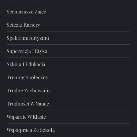
Scenariusze Zajęć
Ścieżki Kariery
Spektrum Autyzmu
Superwizja I Etyka
Szkoła I Edukacja
Trening Społeczny
Trudne Zachowania
Trudności W Nauce
Wsparcie W Klasie
Współpraca Ze Szkołą