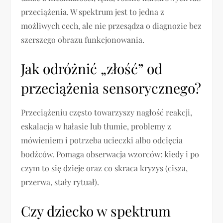
przeciążenia. W spektrum jest to jedna z
możliwych cech, ale nie przesądza o diagnozie bez
szerszego obrazu funkcjonowania.
Jak odróżnić „złość” od
przeciążenia sensorycznego?
Przeciążeniu często towarzyszy nagłość reakcji,
eskalacja w hałasie lub tłumie, problemy z
mówieniem i potrzeba ucieczki albo odcięcia
bodźców. Pomaga obserwacja wzorców: kiedy i po
czym to się dzieje oraz co skraca kryzys (cisza,
przerwa, stały rytuał).
Czy dziecko w spektrum