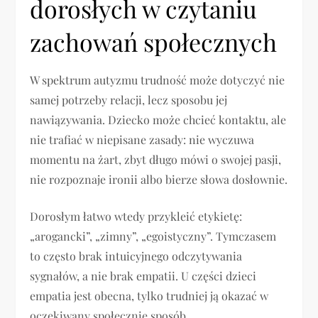
dorosłych w czytaniu
zachowań społecznych
W spektrum autyzmu trudność może dotyczyć nie
samej potrzeby relacji, lecz sposobu jej
nawiązywania. Dziecko może chcieć kontaktu, ale
nie trafiać w niepisane zasady: nie wyczuwa
momentu na żart, zbyt długo mówi o swojej pasji,
nie rozpoznaje ironii albo bierze słowa dosłownie.
Dorosłym łatwo wtedy przykleić etykietę:
„arogancki”, „zimny”, „egoistyczny”. Tymczasem
to często brak intuicyjnego odczytywania
sygnałów, a nie brak empatii. U części dzieci
empatia jest obecna, tylko trudniej ją okazać w
oczekiwany społecznie sposób.