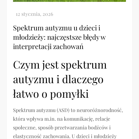
Spektrum autyzmu u dzieci i
młodzieży: najczęstsze błędy w
interpretacji zachowań
Czym jest spektrum
autyzmu i dlaczego
łatwo o pomyłki
Spektrum autyzmu (ASD) to neuroróżnorodność,
która wpływa m.in. na komunikację, relacje
społeczne, sposób przetwarzania bodźców i
elastyczność zachowania. U dzieci i młodzieży