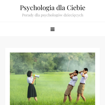
Skip
Psychologia dla Ciebie
to
Porady dla psychologów dziecięcych
content