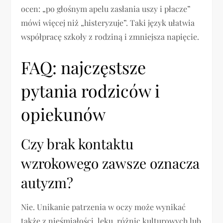
ocen: „po głośnym apelu zasłania uszy i płacze”
mówi więcej niż „histeryzuje”. Taki język ułatwia
współpracę szkoły z rodziną i zmniejsza napięcie.
FAQ: najczęstsze
pytania rodziców i
opiekunów
Czy brak kontaktu
wzrokowego zawsze oznacza
autyzm?
Nie. Unikanie patrzenia w oczy może wynikać
także z nieśmiałości, lęku, różnic kulturowych lub