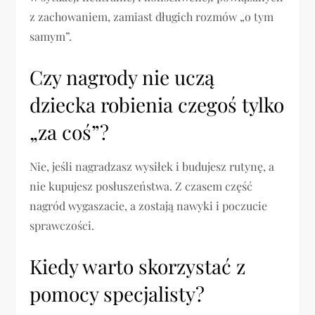
z zachowaniem, zamiast długich rozmów „o tym
samym”.
Czy nagrody nie uczą
dziecka robienia czegoś tylko
„za coś”?
Nie, jeśli nagradzasz wysiłek i budujesz rutynę, a
nie kupujesz posłuszeństwa. Z czasem część
nagród wygaszacie, a zostają nawyki i poczucie
sprawczości.
Kiedy warto skorzystać z
pomocy specjalisty?