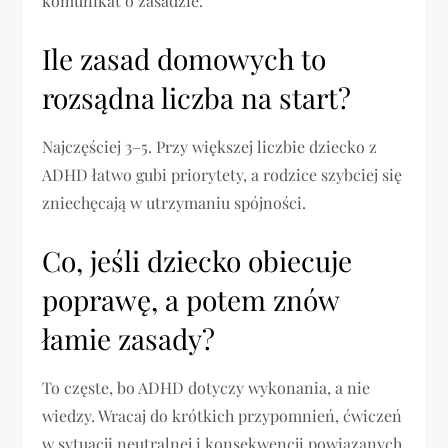
komunikat o zasadzie.
Ile zasad domowych to
rozsądna liczba na start?
Najczęściej 3–5. Przy większej liczbie dziecko z
ADHD łatwo gubi priorytety, a rodzice szybciej się
zniechęcają w utrzymaniu spójności.
Co, jeśli dziecko obiecuje
poprawę, a potem znów
łamie zasady?
To częste, bo ADHD dotyczy wykonania, a nie
wiedzy. Wracaj do krótkich przypomnień, ćwiczeń
w sytuacji neutralnej i konsekwencji powiązanych