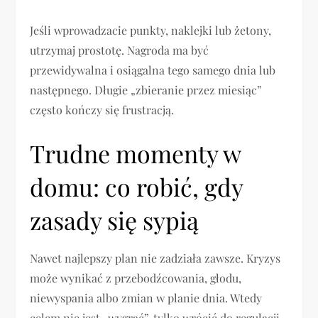
Jeśli wprowadzacie punkty, naklejki lub żetony,
utrzymaj prostotę. Nagroda ma być
przewidywalna i osiągalna tego samego dnia lub
następnego. Długie „zbieranie przez miesiąc”
często kończy się frustracją.
Trudne momenty w
domu: co robić, gdy
zasady się sypią
Nawet najlepszy plan nie zadziała zawsze. Kryzys
może wynikać z przebodźcowania, głodu,
niewyspania albo zmian w planie dnia. Wtedy
celem nie jest „wygrać”, tylko wrócić do regulacji