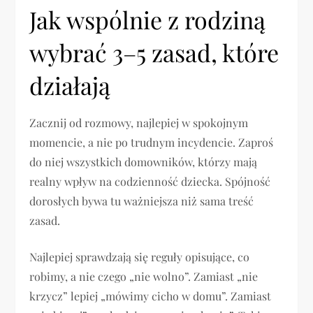
Jak wspólnie z rodziną
wybrać 3–5 zasad, które
działają
Zacznij od rozmowy, najlepiej w spokojnym
momencie, a nie po trudnym incydencie. Zaproś
do niej wszystkich domowników, którzy mają
realny wpływ na codzienność dziecka. Spójność
dorosłych bywa tu ważniejsza niż sama treść
zasad.
Najlepiej sprawdzają się reguły opisujące, co
robimy, a nie czego „nie wolno”. Zamiast „nie
krzycz” lepiej „mówimy cicho w domu”. Zamiast