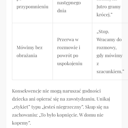
następnego
przypomnieniu
Jutro gramy
dnia
krócej.”
„Stop.
Przerwa w
Wracamy do
Mówimy bez
rozmowie i
rozmowy,
obrażania
powrót po
gdy mówimy
uspokojeniu
z
szacunkiem.”
Konsekwencje nie mogą naruszać godności
dziecka ani opierać się na zawstydzaniu. Unikaj
„etykiet” typu „jesteś niegrzeczny”. Skup się na
zachowaniu: „To było kopnięcie. W domu nie
kopemy”.