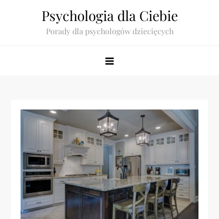
Skip
Psychologia dla Ciebie
to
Porady dla psychologów dziecięcych
content