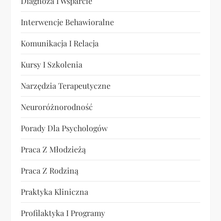
Diagnoza I Wsparcie
Interwencje Behawioralne
Komunikacja I Relacja
Kursy I Szkolenia
Narzędzia Terapeutyczne
Neuroróżnorodność
Porady Dla Psychologów
Praca Z Młodzieżą
Praca Z Rodziną
Praktyka Kliniczna
Profilaktyka I Programy