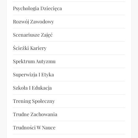
Psychologia Dziecięca
Rozwój Zawodowy
Scenariusze Zajęć
Ścieżki Kariery
Spektrum Autyzmu
Superwizja I Etyka
Szkoła I Edukacja
Trening Społeczny
Trudne Zachowania
Trudności W Nauce