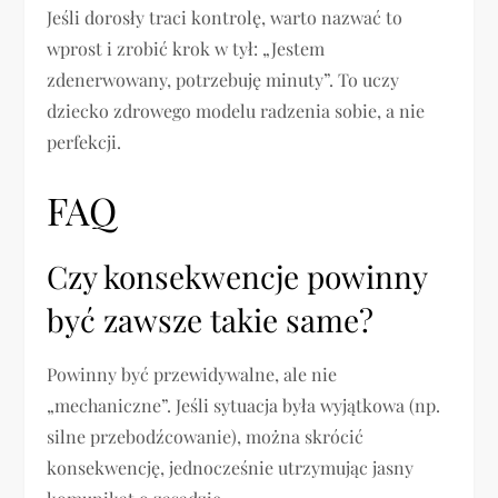
Jeśli dorosły traci kontrolę, warto nazwać to
wprost i zrobić krok w tył: „Jestem
zdenerwowany, potrzebuję minuty”. To uczy
dziecko zdrowego modelu radzenia sobie, a nie
perfekcji.
FAQ
Czy konsekwencje powinny
być zawsze takie same?
Powinny być przewidywalne, ale nie
„mechaniczne”. Jeśli sytuacja była wyjątkowa (np.
silne przebodźcowanie), można skrócić
konsekwencję, jednocześnie utrzymując jasny