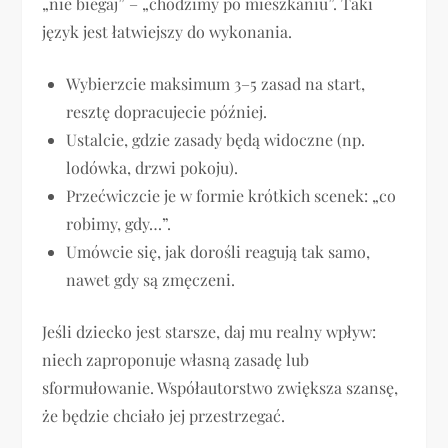
„nie biegaj” – „chodzimy po mieszkaniu”. Taki
język jest łatwiejszy do wykonania.
Wybierzcie maksimum 3–5 zasad na start,
resztę dopracujecie później.
Ustalcie, gdzie zasady będą widoczne (np.
lodówka, drzwi pokoju).
Przećwiczcie je w formie krótkich scenek: „co
robimy, gdy…”.
Umówcie się, jak dorośli reagują tak samo,
nawet gdy są zmęczeni.
Jeśli dziecko jest starsze, daj mu realny wpływ:
niech zaproponuje własną zasadę lub
sformułowanie. Współautorstwo zwiększa szansę,
że będzie chciało jej przestrzegać.