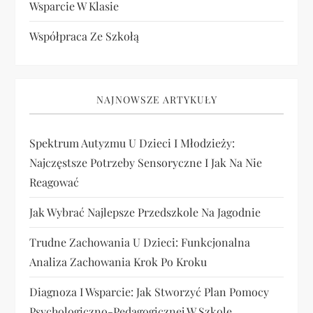
Wsparcie W Klasie
Współpraca Ze Szkołą
NAJNOWSZE ARTYKUŁY
Spektrum Autyzmu U Dzieci I Młodzieży:
Najczęstsze Potrzeby Sensoryczne I Jak Na Nie
Reagować
Jak Wybrać Najlepsze Przedszkole Na Jagodnie
Trudne Zachowania U Dzieci: Funkcjonalna
Analiza Zachowania Krok Po Kroku
Diagnoza I Wsparcie: Jak Stworzyć Plan Pomocy
Psychologiczno-Pedagogicznej W Szkole