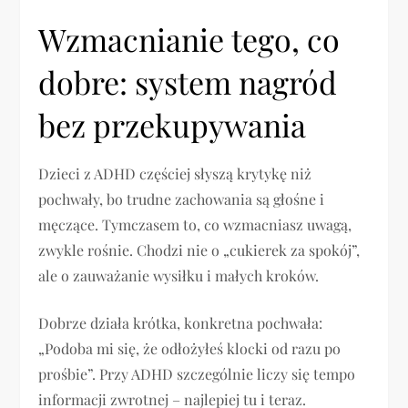
Wzmacnianie tego, co
dobre: system nagród
bez przekupywania
Dzieci z ADHD częściej słyszą krytykę niż
pochwały, bo trudne zachowania są głośne i
męczące. Tymczasem to, co wzmacniasz uwagą,
zwykle rośnie. Chodzi nie o „cukierek za spokój”,
ale o zauważanie wysiłku i małych kroków.
Dobrze działa krótka, konkretna pochwała:
„Podoba mi się, że odłożyłeś klocki od razu po
prośbie”. Przy ADHD szczególnie liczy się tempo
informacji zwrotnej – najlepiej tu i teraz.