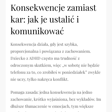
Konsekwencje zamiast
kar: jak je ustalić i
komunikować
Konsekwencja działa, gdy jest szybka,
proporcjonalna i powiązana z zachowaniem.
Dziecko z ADHD często ma trudność z
odroczonym skutkiem, więc „w sobotę nie będzie
telefonu za to, co zrobiłeś w poniedziałek” zwykle
nie uczy, tylko nakręca konflikt.
Pomaga zasada: jedna konsekwencja na jedno
zachowanie, krótko wyjaśniona, bez wykładów. Im
dłuższe tłumaczenie w emocjach, tym większe