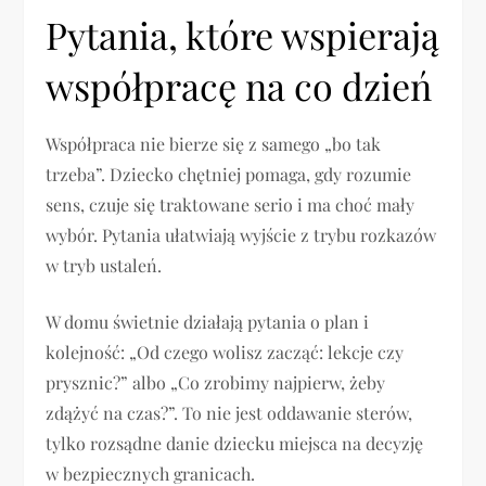
Pytania, które wspierają
współpracę na co dzień
Współpraca nie bierze się z samego „bo tak
trzeba”. Dziecko chętniej pomaga, gdy rozumie
sens, czuje się traktowane serio i ma choć mały
wybór. Pytania ułatwiają wyjście z trybu rozkazów
w tryb ustaleń.
W domu świetnie działają pytania o plan i
kolejność: „Od czego wolisz zacząć: lekcje czy
prysznic?” albo „Co zrobimy najpierw, żeby
zdążyć na czas?”. To nie jest oddawanie sterów,
tylko rozsądne danie dziecku miejsca na decyzję
w bezpiecznych granicach.