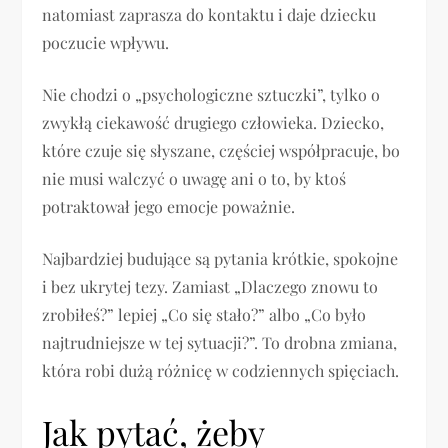
natomiast zaprasza do kontaktu i daje dziecku
poczucie wpływu.
Nie chodzi o „psychologiczne sztuczki”, tylko o
zwykłą ciekawość drugiego człowieka. Dziecko,
które czuje się słyszane, częściej współpracuje, bo
nie musi walczyć o uwagę ani o to, by ktoś
potraktował jego emocje poważnie.
Najbardziej budujące są pytania krótkie, spokojne
i bez ukrytej tezy. Zamiast „Dlaczego znowu to
zrobiłeś?” lepiej „Co się stało?” albo „Co było
najtrudniejsze w tej sytuacji?”. To drobna zmiana,
która robi dużą różnicę w codziennych spięciach.
Jak pytać, żeby