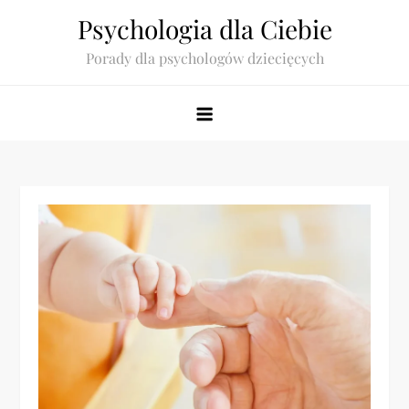
Skip
Psychologia dla Ciebie
to
Porady dla psychologów dziecięcych
content