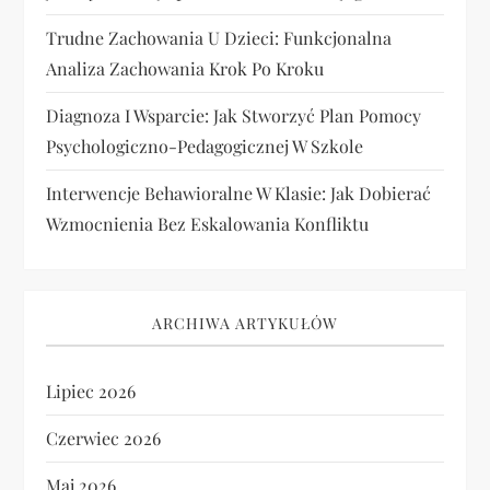
Trudne Zachowania U Dzieci: Funkcjonalna
Analiza Zachowania Krok Po Kroku
Diagnoza I Wsparcie: Jak Stworzyć Plan Pomocy
Psychologiczno-Pedagogicznej W Szkole
Interwencje Behawioralne W Klasie: Jak Dobierać
Wzmocnienia Bez Eskalowania Konfliktu
ARCHIWA ARTYKUŁÓW
Lipiec 2026
Czerwiec 2026
Maj 2026