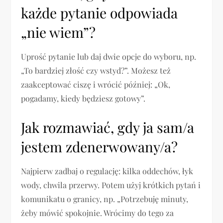
każde pytanie odpowiada
„nie wiem”?
Uprość pytanie lub daj dwie opcje do wyboru, np.
„To bardziej złość czy wstyd?”. Możesz też
zaakceptować ciszę i wrócić później: „Ok,
pogadamy, kiedy będziesz gotowy”.
Jak rozmawiać, gdy ja sam/a
jestem zdenerwowany/a?
Najpierw zadbaj o regulację: kilka oddechów, łyk
wody, chwila przerwy. Potem użyj krótkich pytań i
komunikatu o granicy, np. „Potrzebuję minuty,
żeby mówić spokojnie. Wrócimy do tego za