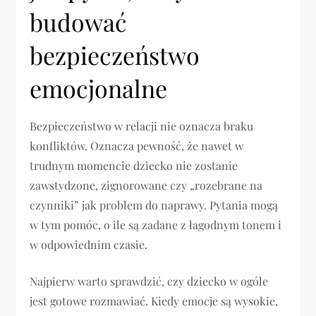
budować
bezpieczeństwo
emocjonalne
Bezpieczeństwo w relacji nie oznacza braku
konfliktów. Oznacza pewność, że nawet w
trudnym momencie dziecko nie zostanie
zawstydzone, zignorowane czy „rozebrane na
czynniki” jak problem do naprawy. Pytania mogą
w tym pomóc, o ile są zadane z łagodnym tonem i
w odpowiednim czasie.
Najpierw warto sprawdzić, czy dziecko w ogóle
jest gotowe rozmawiać. Kiedy emocje są wysokie,