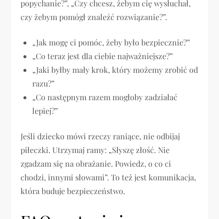
popychanie?”, „Czy chcesz, żebym cię wysłuchał,
czy żebym pomógł znaleźć rozwiązanie?”.
„Jak mogę ci pomóc, żeby było bezpiecznie?”
„Co teraz jest dla ciebie najważniejsze?”
„Jaki byłby mały krok, który możemy zrobić od
razu?”
„Co następnym razem mogłoby zadziałać
lepiej?”
Jeśli dziecko mówi rzeczy raniące, nie odbijaj
piłeczki. Utrzymaj ramy: „Słyszę złość. Nie
zgadzam się na obrażanie. Powiedz, o co ci
chodzi, innymi słowami”. To też jest komunikacja,
która buduje bezpieczeństwo.