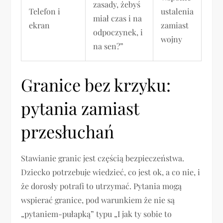
zasady, żebyś
Telefon i
ustalenia
miał czas i na
ekran
zamiast
odpoczynek, i
wojny
na sen?”
Granice bez krzyku:
pytania zamiast
przesłuchań
Stawianie granic jest częścią bezpieczeństwa.
Dziecko potrzebuje wiedzieć, co jest ok, a co nie, i
że dorosły potrafi to utrzymać. Pytania mogą
wspierać granice, pod warunkiem że nie są
„pytaniem-pułapką” typu „I jak ty sobie to