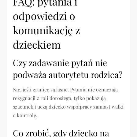
FAQ: pytania i
odpowiedzi o
komunikację z
dzieckiem
Czy zadawanie pytań nie
podważa autorytetu rodzica?
Nie, jeśli granice są jasne. Pytania nie oznaczają
rezygnacji z roli dorosłego, tylko pokazują
szacunek i uczą dziecko współpracy zamiast walki
o kontrolę.
Co zrobić, gdy dziecko na