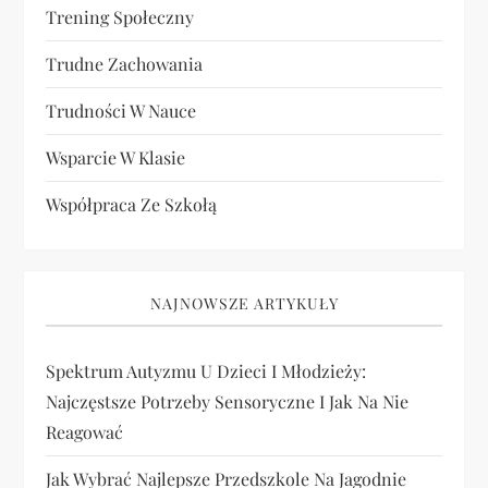
Trening Społeczny
Trudne Zachowania
Trudności W Nauce
Wsparcie W Klasie
Współpraca Ze Szkołą
NAJNOWSZE ARTYKUŁY
Spektrum Autyzmu U Dzieci I Młodzieży:
Najczęstsze Potrzeby Sensoryczne I Jak Na Nie
Reagować
Jak Wybrać Najlepsze Przedszkole Na Jagodnie