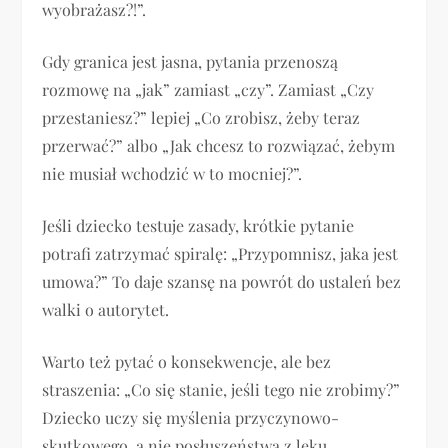
wyobrażasz?!”.
Gdy granica jest jasna, pytania przenoszą
rozmowę na „jak” zamiast „czy”. Zamiast „Czy
przestaniesz?” lepiej „Co zrobisz, żeby teraz
przerwać?” albo „Jak chcesz to rozwiązać, żebym
nie musiał wchodzić w to mocniej?”.
Jeśli dziecko testuje zasady, krótkie pytanie
potrafi zatrzymać spiralę: „Przypomnisz, jaka jest
umowa?” To daje szansę na powrót do ustaleń bez
walki o autorytet.
Warto też pytać o konsekwencje, ale bez
straszenia: „Co się stanie, jeśli tego nie zrobimy?”
Dziecko uczy się myślenia przyczynowo-
skutkowego, a nie posłuszeństwa z lęku.