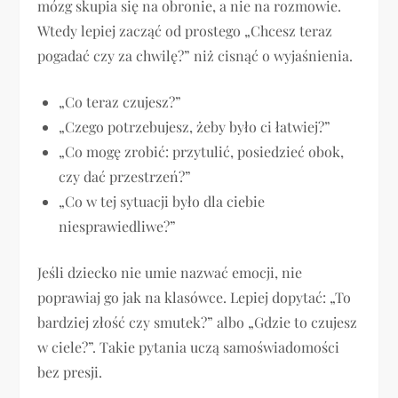
mózg skupia się na obronie, a nie na rozmowie.
Wtedy lepiej zacząć od prostego „Chcesz teraz
pogadać czy za chwilę?” niż cisnąć o wyjaśnienia.
„Co teraz czujesz?”
„Czego potrzebujesz, żeby było ci łatwiej?”
„Co mogę zrobić: przytulić, posiedzieć obok,
czy dać przestrzeń?”
„Co w tej sytuacji było dla ciebie
niesprawiedliwe?”
Jeśli dziecko nie umie nazwać emocji, nie
poprawiaj go jak na klasówce. Lepiej dopytać: „To
bardziej złość czy smutek?” albo „Gdzie to czujesz
w ciele?”. Takie pytania uczą samoświadomości
bez presji.