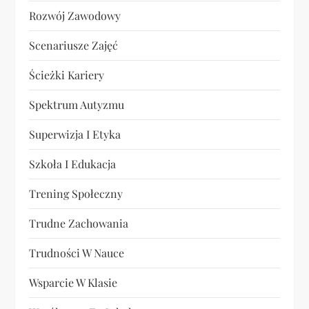
Rozwój Zawodowy
Scenariusze Zajęć
Ścieżki Kariery
Spektrum Autyzmu
Superwizja I Etyka
Szkoła I Edukacja
Trening Społeczny
Trudne Zachowania
Trudności W Nauce
Wsparcie W Klasie