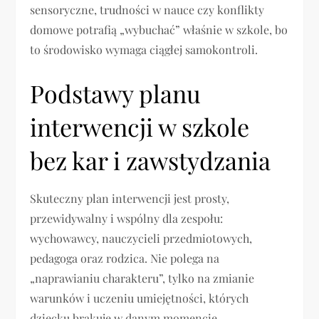
sensoryczne, trudności w nauce czy konflikty
domowe potrafią „wybuchać” właśnie w szkole, bo
to środowisko wymaga ciągłej samokontroli.
Podstawy planu
interwencji w szkole
bez kar i zawstydzania
Skuteczny plan interwencji jest prosty,
przewidywalny i wspólny dla zespołu:
wychowawcy, nauczycieli przedmiotowych,
pedagoga oraz rodzica. Nie polega na
„naprawianiu charakteru”, tylko na zmianie
warunków i uczeniu umiejętności, których
dziecku brakuje w danym momencie.