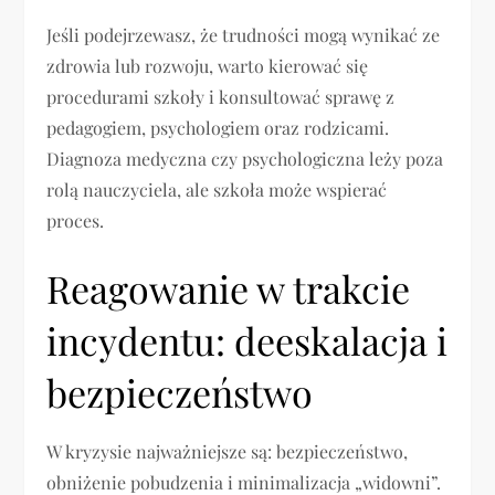
Jeśli podejrzewasz, że trudności mogą wynikać ze
zdrowia lub rozwoju, warto kierować się
procedurami szkoły i konsultować sprawę z
pedagogiem, psychologiem oraz rodzicami.
Diagnoza medyczna czy psychologiczna leży poza
rolą nauczyciela, ale szkoła może wspierać
proces.
Reagowanie w trakcie
incydentu: deeskalacja i
bezpieczeństwo
W kryzysie najważniejsze są: bezpieczeństwo,
obniżenie pobudzenia i minimalizacja „widowni”.