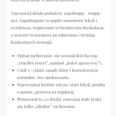
Najczęściej działa podejście: zapobiegaj – reaguj –
ucz. Zapobieganie to mądre ustawienie lekcji i
oczekiwań, reagowanie to bezpieczna deeskalacja,
a uczenie to rozmowa po zdarzeniu i trening
konkretnych strategii.
Opisuj zachowanie, nie oceniaj dziecka (np.
„rzuciłeś zeszyt”, zamiast „jesteś agresywny”).
Ustal 2–3 jasne zasady klasy i konsekwencje
naturalne, bez upokarzania.
Wprowadzaj krótkie rutyny: start lekcji, prośba
o pomoc, przerwa na regulację.
Wzmacniaj to, co działa: zauważaj małe kroki,
nie tylko „idealne” zachowanie.