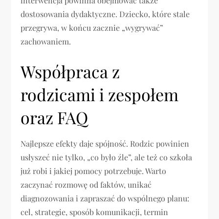
interwencja powinna obejmować także
dostosowania dydaktyczne. Dziecko, które stale
przegrywa, w końcu zacznie „wygrywać”
zachowaniem.
Współpraca z
rodzicami i zespołem
oraz FAQ
Najlepsze efekty daje spójność. Rodzic powinien
usłyszeć nie tylko, „co było źle”, ale też co szkoła
już robi i jakiej pomocy potrzebuje. Warto
zaczynać rozmowę od faktów, unikać
diagnozowania i zapraszać do wspólnego planu:
cel, strategie, sposób komunikacji, termin