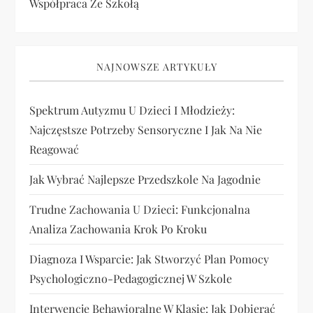
Współpraca Ze Szkołą
NAJNOWSZE ARTYKUŁY
Spektrum Autyzmu U Dzieci I Młodzieży:
Najczęstsze Potrzeby Sensoryczne I Jak Na Nie
Reagować
Jak Wybrać Najlepsze Przedszkole Na Jagodnie
Trudne Zachowania U Dzieci: Funkcjonalna
Analiza Zachowania Krok Po Kroku
Diagnoza I Wsparcie: Jak Stworzyć Plan Pomocy
Psychologiczno-Pedagogicznej W Szkole
Interwencje Behawioralne W Klasie: Jak Dobierać