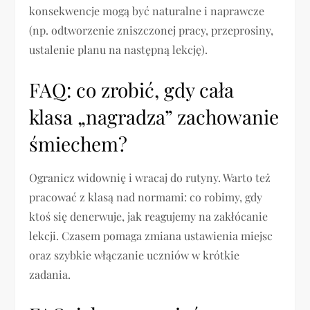
konsekwencje mogą być naturalne i naprawcze
(np. odtworzenie zniszczonej pracy, przeprosiny,
ustalenie planu na następną lekcję).
FAQ: co zrobić, gdy cała
klasa „nagradza” zachowanie
śmiechem?
Ogranicz widownię i wracaj do rutyny. Warto też
pracować z klasą nad normami: co robimy, gdy
ktoś się denerwuje, jak reagujemy na zakłócanie
lekcji. Czasem pomaga zmiana ustawienia miejsc
oraz szybkie włączanie uczniów w krótkie
zadania.