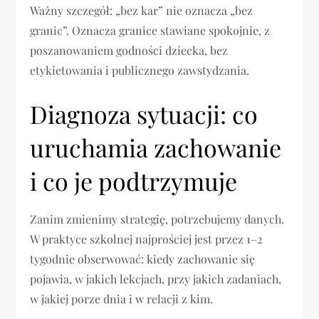
Ważny szczegół: „bez kar” nie oznacza „bez
granic”. Oznacza granice stawiane spokojnie, z
poszanowaniem godności dziecka, bez
etykietowania i publicznego zawstydzania.
Diagnoza sytuacji: co
uruchamia zachowanie
i co je podtrzymuje
Zanim zmienimy strategię, potrzebujemy danych.
W praktyce szkolnej najprościej jest przez 1–2
tygodnie obserwować: kiedy zachowanie się
pojawia, w jakich lekcjach, przy jakich zadaniach,
w jakiej porze dnia i w relacji z kim.