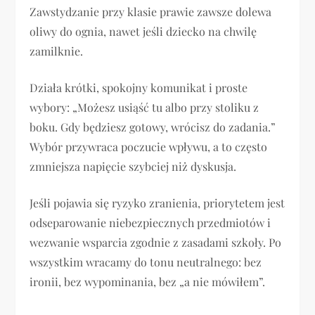
Zawstydzanie przy klasie prawie zawsze dolewa
oliwy do ognia, nawet jeśli dziecko na chwilę
zamilknie.
Działa krótki, spokojny komunikat i proste
wybory: „Możesz usiąść tu albo przy stoliku z
boku. Gdy będziesz gotowy, wrócisz do zadania.”
Wybór przywraca poczucie wpływu, a to często
zmniejsza napięcie szybciej niż dyskusja.
Jeśli pojawia się ryzyko zranienia, priorytetem jest
odseparowanie niebezpiecznych przedmiotów i
wezwanie wsparcia zgodnie z zasadami szkoły. Po
wszystkim wracamy do tonu neutralnego: bez
ironii, bez wypominania, bez „a nie mówiłem”.