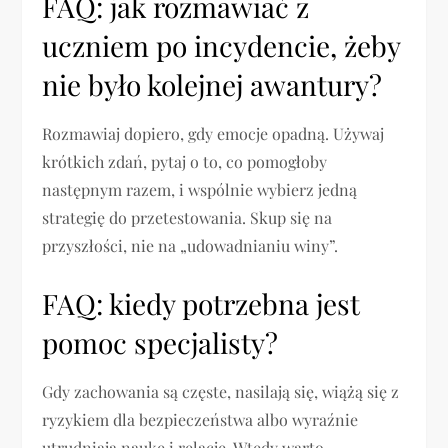
FAQ: jak rozmawiać z
uczniem po incydencie, żeby
nie było kolejnej awantury?
Rozmawiaj dopiero, gdy emocje opadną. Używaj
krótkich zdań, pytaj o to, co pomogłoby
następnym razem, i wspólnie wybierz jedną
strategię do przetestowania. Skup się na
przyszłości, nie na „udowadnianiu winy”.
FAQ: kiedy potrzebna jest
pomoc specjalisty?
Gdy zachowania są częste, nasilają się, wiążą się z
ryzykiem dla bezpieczeństwa albo wyraźnie
utrudniają naukę i relacje. Wtedy warto