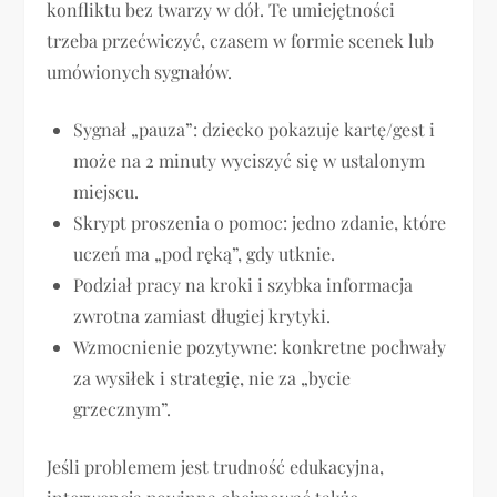
konfliktu bez twarzy w dół. Te umiejętności
trzeba przećwiczyć, czasem w formie scenek lub
umówionych sygnałów.
Sygnał „pauza”: dziecko pokazuje kartę/gest i
może na 2 minuty wyciszyć się w ustalonym
miejscu.
Skrypt proszenia o pomoc: jedno zdanie, które
uczeń ma „pod ręką”, gdy utknie.
Podział pracy na kroki i szybka informacja
zwrotna zamiast długiej krytyki.
Wzmocnienie pozytywne: konkretne pochwały
za wysiłek i strategię, nie za „bycie
grzecznym”.
Jeśli problemem jest trudność edukacyjna,