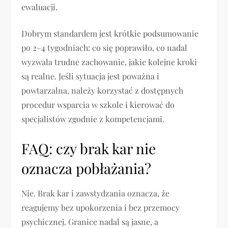
ewaluacji.
Dobrym standardem jest krótkie podsumowanie
po 2–4 tygodniach: co się poprawiło, co nadal
wyzwala trudne zachowanie, jakie kolejne kroki
są realne. Jeśli sytuacja jest poważna i
powtarzalna, należy korzystać z dostępnych
procedur wsparcia w szkole i kierować do
specjalistów zgodnie z kompetencjami.
FAQ: czy brak kar nie
oznacza pobłażania?
Nie. Brak kar i zawstydzania oznacza, że
reagujemy bez upokorzenia i bez przemocy
psychicznej. Granice nadal są jasne, a