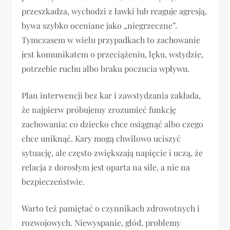
przeszkadza, wychodzi z ławki lub reaguje agresją,
bywa szybko oceniane jako „niegrzeczne”.
Tymczasem w wielu przypadkach to zachowanie
jest komunikatem o przeciążeniu, lęku, wstydzie,
potrzebie ruchu albo braku poczucia wpływu.
Plan interwencji bez kar i zawstydzania zakłada,
że najpierw próbujemy zrozumieć funkcję
zachowania: co dziecko chce osiągnąć albo czego
chce uniknąć. Kary mogą chwilowo uciszyć
sytuację, ale często zwiększają napięcie i uczą, że
relacja z dorosłym jest oparta na sile, a nie na
bezpieczeństwie.
Warto też pamiętać o czynnikach zdrowotnych i
rozwojowych. Niewyspanie, głód, problemy