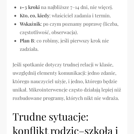
1–3 kroki
na najbliższe 7–14 dni, nie więcej.
Kto, co, kiedy
: właściciel zadania i termin.
Wskaźnik
: po czym poznamy poprawę (liczba,
częstotliwość, obserwacja).
Plan B
: co robimy, jeśli pierwszy krok nie
zadziała.
Jeśli spotkanie dotyczy trudnej relacji w klasie,
uwzględnij elementy komunikacji: jedno zdanie,
którego nauczyciel użyje, i jedno, którego będzie
unikał. Mikrointerwencje często działają lepiej niż
rozbudowane programy, których nikt nie wdraża.
Trudne sytuacje:
konflikt rodzic–szkoła i