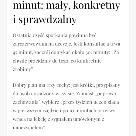
minut: mały, konkretny
i sprawdzalny
Ostatnia część spotkania powinna być
zarezerwowana na decyzje. Jeśli konsultacja trwa
45 minut, zacznij domykać około 30. minuty: „Za
chwilę przejdźmy do tego, co konkretnie
zrobimy”.
Dobry plan ma trzy cechy: jest krótki, przypisany
do osób i osadzony w czasie. Zamiast „poprawa
zachowania” wybierz „przez tydzień uczeń siada
w pierwszym rzędzie i po 10 minutach przerwy
wraca na lekcję z sygnałem umówionym z
nauczycielem”.