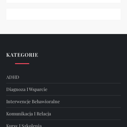
KATEGORIE
ADHD
Diagnoza I Wsparcie
Interwencje Behawioralne
Komunikacja I Relacja
Kursy I Szkolenia