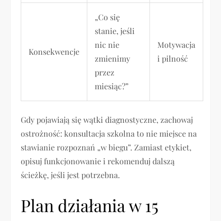
„Co się
stanie, jeśli
nic nie
Motywacja
Konsekwencje
zmienimy
i pilność
przez
miesiąc?”
Gdy pojawiają się wątki diagnostyczne, zachowaj
ostrożność: konsultacja szkolna to nie miejsce na
stawianie rozpoznań „w biegu”. Zamiast etykiet,
opisuj funkcjonowanie i rekomenduj dalszą
ścieżkę, jeśli jest potrzebna.
Plan działania w 15