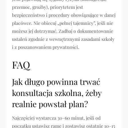
przemoc, groźby), priorytetem jest
bezpieczeństwo i procedury obowiązujące w danej
placówce. Nie obiecuj „pełnej tajemnicy”, jeśli nie
możesz jej dotrzymać. Zadbaj o dokumentowanie
ustaleń zgodnie z wewnętrznymi zasadami szkoły
i z poszanowaniem prywatności.
FAQ
Jak długo powinna trwać
konsultacja szkolna, żeby
realnie powstał plan?
Najczęściej wystarcza 30–60 minut, jeśli od
początku ustawisz ramę i zostawisz ostatnie 10–15