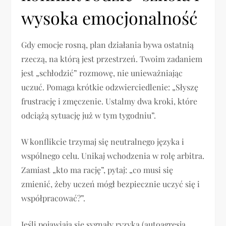
wysoka emocjonalność
Gdy emocje rosną, plan działania bywa ostatnią
rzeczą, na którą jest przestrzeń. Twoim zadaniem
jest „schłodzić” rozmowę, nie unieważniając
uczuć. Pomaga krótkie odzwierciedlenie: „Słyszę
frustrację i zmęczenie. Ustalmy dwa kroki, które
odciążą sytuację już w tym tygodniu”.
W konflikcie trzymaj się neutralnego języka i
wspólnego celu. Unikaj wchodzenia w rolę arbitra.
Zamiast „kto ma rację”, pytaj: „co musi się
zmienić, żeby uczeń mógł bezpiecznie uczyć się i
współpracować?”.
Jeśli pojawiają się sygnały ryzyka (autoagresja,