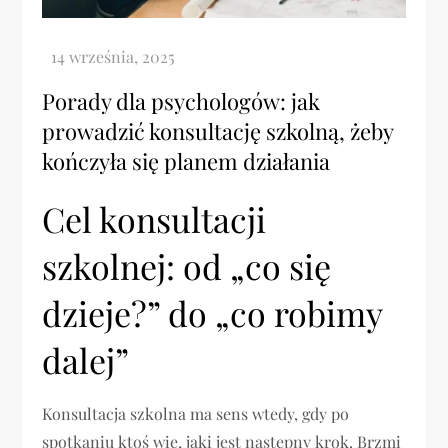
Porady dla psychologów: jak
prowadzić konsultację szkolną, żeby
kończyła się planem działania
Cel konsultacji
szkolnej: od „co się
dzieje?” do „co robimy
dalej”
Konsultacja szkolna ma sens wtedy, gdy po
spotkaniu ktoś wie, jaki jest następny krok. Brzmi