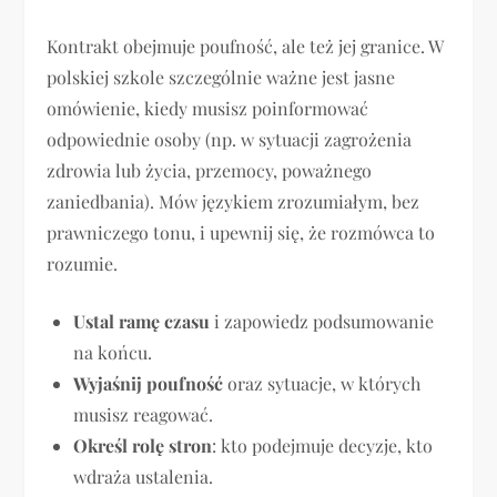
Kontrakt obejmuje poufność, ale też jej granice. W
polskiej szkole szczególnie ważne jest jasne
omówienie, kiedy musisz poinformować
odpowiednie osoby (np. w sytuacji zagrożenia
zdrowia lub życia, przemocy, poważnego
zaniedbania). Mów językiem zrozumiałym, bez
prawniczego tonu, i upewnij się, że rozmówca to
rozumie.
Ustal ramę czasu
i zapowiedz podsumowanie
na końcu.
Wyjaśnij poufność
oraz sytuacje, w których
musisz reagować.
Określ rolę stron
: kto podejmuje decyzje, kto
wdraża ustalenia.