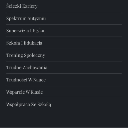
Ścieżki Kariery
Spektrum Autyzmu
Superwizja I Etyka
Szkoła I Edukacja
Trening Społeczny
Trudne Zachowania
Trudności W Nauce
Wsparcie W Klasie
Współpraca Ze Szkołą