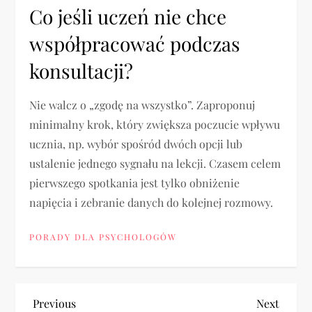
Co jeśli uczeń nie chce
współpracować podczas
konsultacji?
Nie walcz o „zgodę na wszystko”. Zaproponuj
minimalny krok, który zwiększa poczucie wpływu
ucznia, np. wybór spośród dwóch opcji lub
ustalenie jednego sygnału na lekcji. Czasem celem
pierwszego spotkania jest tylko obniżenie
napięcia i zebranie danych do kolejnej rozmowy.
PORADY DLA PSYCHOLOGÓW
N
Previous
Next
Previous
Next