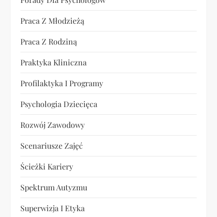
Praca Z Młodzieżą
Praca Z Rodziną
Praktyka Kliniczna
Profilaktyka I Programy
Psychologia Dziecięca
Rozwój Zawodowy
Scenariusze Zajęć
Ścieżki Kariery
Spektrum Autyzmu
Superwizja I Etyka