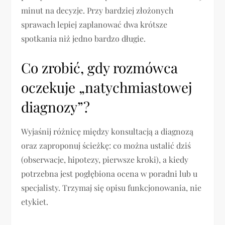
minut na decyzje. Przy bardziej złożonych
sprawach lepiej zaplanować dwa krótsze
spotkania niż jedno bardzo długie.
Co zrobić, gdy rozmówca
oczekuje „natychmiastowej
diagnozy”?
Wyjaśnij różnicę między konsultacją a diagnozą
oraz zaproponuj ścieżkę: co można ustalić dziś
(obserwacje, hipotezy, pierwsze kroki), a kiedy
potrzebna jest pogłębiona ocena w poradni lub u
specjalisty. Trzymaj się opisu funkcjonowania, nie
etykiet.