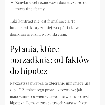
Zapytaj o cel
rozmówcy i doprecyzuj go do
mierzalnej formy.
Taki kontrakt nie jest formalnością. To
fundament, który zmniejsza opór i ułatwia
domknięcie rozmowy konkretem.
Pytania, które
porządkują: od faktów
do hipotez
Najczęstsza pułapka to zbieranie informacji „na
zapas”. Zamiast tego prowadź rozmowę jak
mapowanie: co wiemy, czego nie wiemy, co jest
hipotezą. Pomaga zasada trzech warstw: fakty,