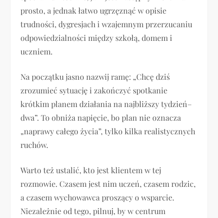
prosto, a jednak łatwo ugrzęznąć w opisie
trudności, dygresjach i wzajemnym przerzucaniu
odpowiedzialności między szkołą, domem i
uczniem.
Na początku jasno nazwij ramę: „Chcę dziś
zrozumieć sytuację i zakończyć spotkanie
krótkim planem działania na najbliższy tydzień–
dwa”. To obniża napięcie, bo plan nie oznacza
„naprawy całego życia”, tylko kilka realistycznych
ruchów.
Warto też ustalić, kto jest klientem w tej
rozmowie. Czasem jest nim uczeń, czasem rodzic,
a czasem wychowawca proszący o wsparcie.
Niezależnie od tego, pilnuj, by w centrum