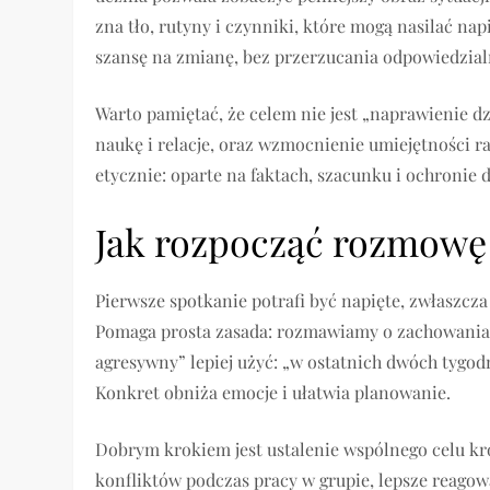
zna tło, rutyny i czynniki, które mogą nasilać na
szansę na zmianę, bez przerzucania odpowiedzial
Warto pamiętać, że celem nie jest „naprawienie dz
naukę i relacje, oraz wzmocnienie umiejętności ra
etycznie: oparte na faktach, szacunku i ochronie 
Jak rozpocząć rozmowę 
Pierwsze spotkanie potrafi być napięte, zwłaszcza 
Pomaga prosta zasada: rozmawiamy o zachowaniach
agresywny” lepiej użyć: „w ostatnich dwóch tygod
Konkret obniża emocje i ułatwia planowanie.
Dobrym krokiem jest ustalenie wspólnego celu k
konfliktów podczas pracy w grupie, lepsze reagow