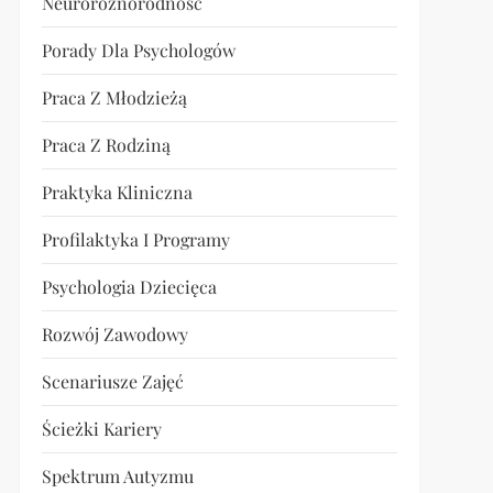
Neuroróżnorodność
Porady Dla Psychologów
Praca Z Młodzieżą
Praca Z Rodziną
Praktyka Kliniczna
Profilaktyka I Programy
Psychologia Dziecięca
Rozwój Zawodowy
Scenariusze Zajęć
Ścieżki Kariery
Spektrum Autyzmu