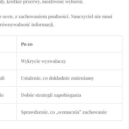
ady, krótkie przerwy, możliwość wyboru).
ez ocen, z zachowaniem poufności. Nauczyciel nie musi
porównywalność informacji.
Po co
Wykrycie wyzwalaczy
ali
Ustalenie, co dokładnie zmieniamy
ie
Dobór strategii zapobiegania
Sprawdzenie, co „wzmacnia” zachowanie