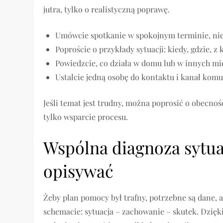
jutra, tylko o realistyczną poprawę.
Umówcie spotkanie w spokojnym terminie, nie 
Poproście o przykłady sytuacji: kiedy, gdzie, z 
Powiedzcie, co działa w domu lub w innych miej
Ustalcie jedną osobę do kontaktu i kanał komun
Jeśli temat jest trudny, można poprosić o obecnoś
tylko wsparcie procesu.
Wspólna diagnoza sytuacj
opisywać
Żeby plan pomocy był trafny, potrzebne są dane, a
schemacie: sytuacja – zachowanie – skutek. Dzięk