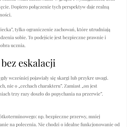
pięcie. Dopiero połączenie tych perspektyw daje realną
ności.
iecka”, tylko ograniczenie zachowań, które utrudniają
dzenia sobie. To podejście jest bezpieczne prawnie i
dobra ucznia.
bez eskalacji
gdy wcześniej pojawiały się skargi lub przykre uwagi.
, nie o „cechach charakteru”. Zamiast „on jest
niach trzy razy doszło do popychania na przerwie”.
rótkoterminowego: np. bezpieczne przerwy, mniej
anie na polecenia. Nie chodzi o idealne funkcjonowanie od