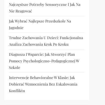
Najczęstsze Potrzeby Sensoryczne I Jak Na
Nie Reagować
Jak Wybrać Najlepsze Przedszkole Na
Jagodnie
Trudne Zachowania U Dzieci: Funkcjonalna
Analiza Zachowania Krok Po Kroku
Diagnoza I Wsparcie: Jak Stworzyć Plan
Pomocy Psychologiczno-Pedagogicznej W
Szkole
Interwencje Behawioralne W Klasie: Jak
Dobierać Wzmocnienia Bez Eskalowania
Konfliktu