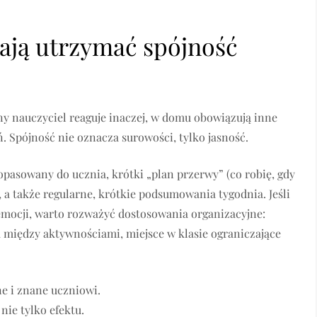
ają utrzymać spójność
ny nauczyciel reaguje inaczej, w domu obowiązują inne
ń. Spójność nie oznacza surowości, tylko jasność.
pasowany do ucznia, krótki „plan przerwy” (co robię, gdy
 a także regularne, krótkie podsumowania tygodnia. Jeśli
emocji, warto rozważyć dostosowania organizacyjne:
a między aktywnościami, miejsce w klasie ograniczające
e i znane uczniowi.
ie tylko efektu.