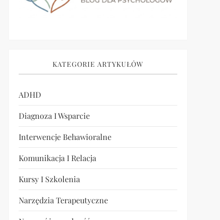
KATEGORIE ARTYKUŁÓW
ADHD
Diagnoza I Wsparcie
Interwencje Behawioralne
Komunikacja I Relacja
Kursy I Szkolenia
Narzędzia Terapeutyczne