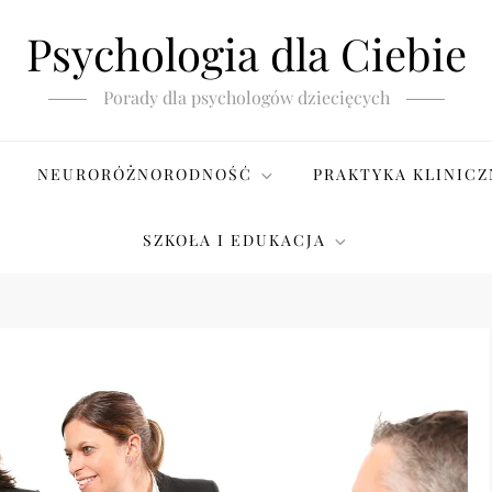
Psychologia dla Ciebie
Porady dla psychologów dziecięcych
NEURORÓŻNORODNOŚĆ
PRAKTYKA KLINICZ
SZKOŁA I EDUKACJA