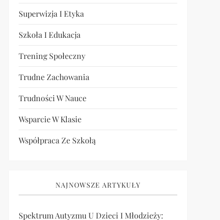
Superwizja I Etyka
Szkoła I Edukacja
Trening Społeczny
Trudne Zachowania
Trudności W Nauce
Wsparcie W Klasie
Współpraca Ze Szkołą
NAJNOWSZE ARTYKUŁY
Spektrum Autyzmu U Dzieci I Młodzieży: