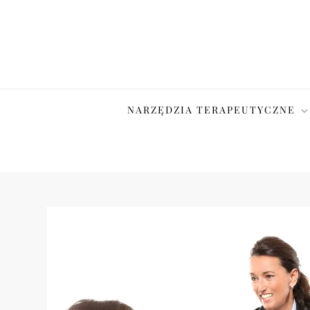
Skip
to
content
NARZĘDZIA TERAPEUTYCZNE