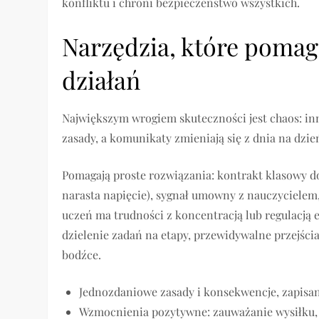
konfliktu i chroni bezpieczeństwo wszystkich.
Narzędzia, które pomag
działań
Największym wrogiem skuteczności jest chaos: in
zasady, a komunikaty zmieniają się z dnia na dzie
Pomagają proste rozwiązania: kontrakt klasowy do
narasta napięcie), sygnał umowny z nauczycielem,
uczeń ma trudności z koncentracją lub regulacją 
dzielenie zadań na etapy, przewidywalne przejści
bodźce.
Jednozdaniowe zasady i konsekwencje, zapisan
Wzmocnienia pozytywne: zauważanie wysiłku, n