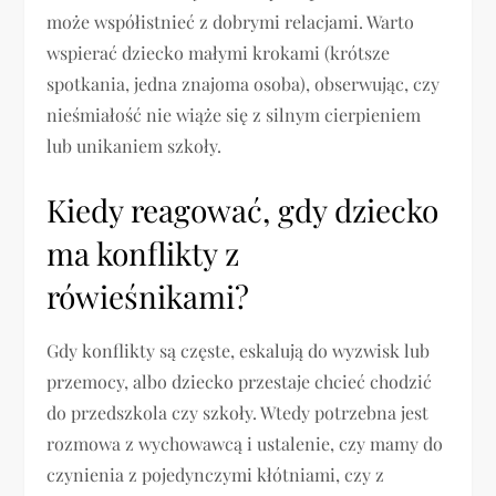
może współistnieć z dobrymi relacjami. Warto
wspierać dziecko małymi krokami (krótsze
spotkania, jedna znajoma osoba), obserwując, czy
nieśmiałość nie wiąże się z silnym cierpieniem
lub unikaniem szkoły.
Kiedy reagować, gdy dziecko
ma konflikty z
rówieśnikami?
Gdy konflikty są częste, eskalują do wyzwisk lub
przemocy, albo dziecko przestaje chcieć chodzić
do przedszkola czy szkoły. Wtedy potrzebna jest
rozmowa z wychowawcą i ustalenie, czy mamy do
czynienia z pojedynczymi kłótniami, czy z