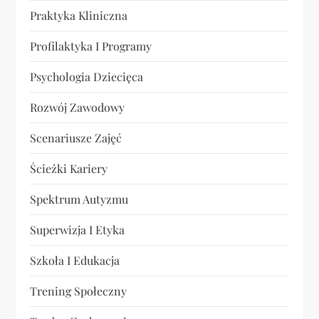
Praktyka Kliniczna
Profilaktyka I Programy
Psychologia Dziecięca
Rozwój Zawodowy
Scenariusze Zajęć
Ścieżki Kariery
Spektrum Autyzmu
Superwizja I Etyka
Szkoła I Edukacja
Trening Społeczny