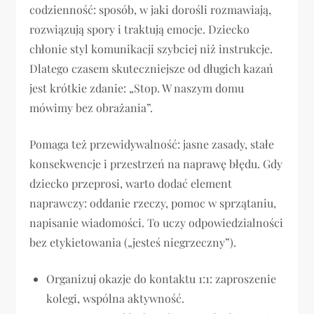
codzienność: sposób, w jaki dorośli rozmawiają,
rozwiązują spory i traktują emocje. Dziecko
chłonie styl komunikacji szybciej niż instrukcje.
Dlatego czasem skuteczniejsze od długich kazań
jest krótkie zdanie: „Stop. W naszym domu
mówimy bez obrażania”.
Pomaga też przewidywalność: jasne zasady, stałe
konsekwencje i przestrzeń na naprawę błędu. Gdy
dziecko przeprosi, warto dodać element
naprawczy: oddanie rzeczy, pomoc w sprzątaniu,
napisanie wiadomości. To uczy odpowiedzialności
bez etykietowania („jesteś niegrzeczny”).
Organizuj okazje do kontaktu 1:1: zaproszenie
kolegi, wspólna aktywność.