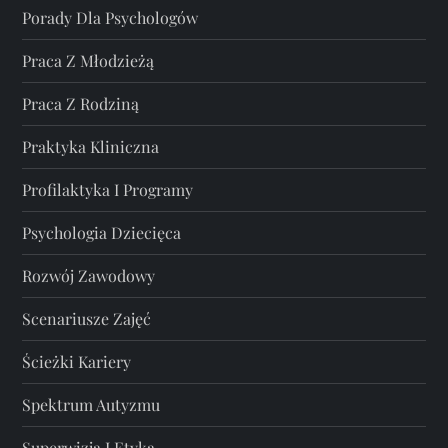
Porady Dla Psychologów
Praca Z Młodzieżą
Praca Z Rodziną
Praktyka Kliniczna
Profilaktyka I Programy
Psychologia Dziecięca
Rozwój Zawodowy
Scenariusze Zajęć
Ścieżki Kariery
Spektrum Autyzmu
Superwizja I Etyka