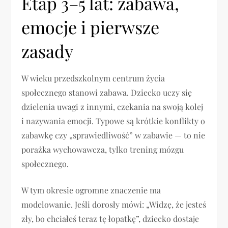
Etap 3–5 lat: zabawa,
emocje i pierwsze
zasady
W wieku przedszkolnym centrum życia
społecznego stanowi zabawa. Dziecko uczy się
dzielenia uwagi z innymi, czekania na swoją kolej
i nazywania emocji. Typowe są krótkie konflikty o
zabawkę czy „sprawiedliwość” w zabawie — to nie
porażka wychowawcza, tylko trening mózgu
społecznego.
W tym okresie ogromne znaczenie ma
modelowanie. Jeśli dorosły mówi: „Widzę, że jesteś
zły, bo chciałeś teraz tę łopatkę”, dziecko dostaje