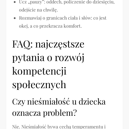
Ucz „pauzy”: oddech, policzenie do dziesięciu,
odejście na chwilę.
Rozmawiaj o granicach ciała i słów: co jest
okej, a co przekracza komfort.
FAQ: najczęstsze
pytania o rozwój
kompetencji
społecznych
Czy nieśmiałość u dziecka
oznacza problem?
Nie. Nieśmiałość bywa cechą temperamentu i