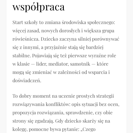
współpraca
Start szkoły to zmiana środowiska społecznego:
więcej zasad, nowych dorosłych i większa grupa
rówieśnicza. Dziecko zaczyna silniej porównywać
się z innymi, a przyjaźnie stają się bardziej
stabilne. Pojawiają się też pierwsze wyraźne role
w klasie — lider, mediator, samotnik — które
mogą się zmieniać w zależności od wsparcia i
doświadczeń.
To dobry moment na uczenie prostych strategii
rozwiązywania konfliktów: opis sytuacji bez ocen,
propozycja rozwiązania, sprawdzenie, czy obie
strony się zgadzają. Gdy dziecko skarży się na
kolegę, pomocne bywa pytanie: „Czego