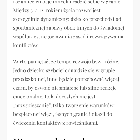
rozumieć emocje innych i radzić sobie w grupie.
Między 3. a 12. rokiem życia rozwój jest
szczególnie dynamiczny: dziecko przechodzi od
spontanicznej zabawy obok innych do świadomej
współpracy, negocjowania zasad i rozwiązywania
konfliktów.
Warto pamiętać, że tempo rozwoju bywa różne.
Jedno dziecko szybciej odnajdzie się w grupie
przedszkolnej, inne będzie potrzebować więcej
czasu, by oswoić nieśmiałość lub silne reakcje
emocjonalne. Rolą dorosłych nie jest
„przyspieszanie”, tylko tworzenie warunków:
bezpiecznej więzi, jasnych granic i okazji do
ćwiczenia kontaktów z rówieśnikami.