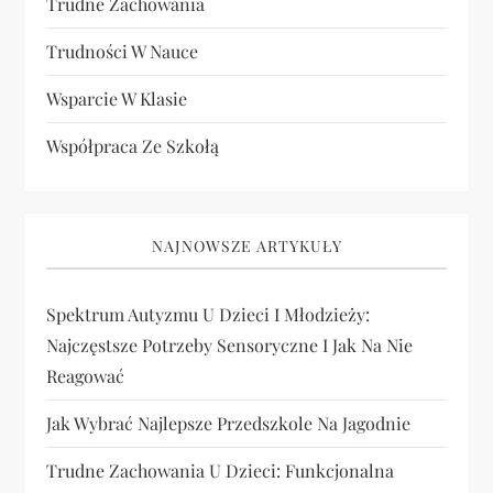
Trudne Zachowania
Trudności W Nauce
Wsparcie W Klasie
Współpraca Ze Szkołą
NAJNOWSZE ARTYKUŁY
Spektrum Autyzmu U Dzieci I Młodzieży:
Najczęstsze Potrzeby Sensoryczne I Jak Na Nie
Reagować
Jak Wybrać Najlepsze Przedszkole Na Jagodnie
Trudne Zachowania U Dzieci: Funkcjonalna