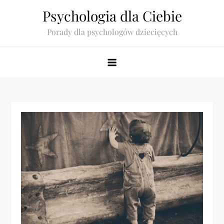
Skip
Psychologia dla Ciebie
to
Porady dla psychologów dziecięcych
content