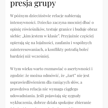
presja grupy
W późnym dzieciństwie relacje nabierają
intensywności. Dziecko zaczyna mocniej dbać o
opinię rówieśników, testuje granice i buduje obraz
siebie: „kim jestem w klasie”. Przyjaźnie częściej
opierają się na lojalności, zaufaniu i wspólnych
zainteresowaniach, a konflikty potrafią boleć
bardziej niż wcześniej.
W tym wieku warto rozmawiać o asertywności i
zgodzie: że można odmówić, że „żart” nie jest
usprawiedliwieniem dla raniących słów, a
prawdziwa relacja nie wymaga ciągłego
udowadniania. Jeśli pojawiają się sygnały
wykluczenia, dobrze działa spokojne zbieranie