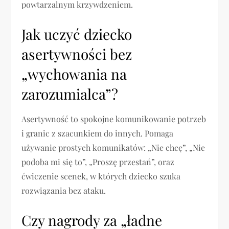
powtarzalnym krzywdzeniem.
Jak uczyć dziecko
asertywności bez
„wychowania na
zarozumialca”?
Asertywność to spokojne komunikowanie potrzeb
i granic z szacunkiem do innych. Pomaga
używanie prostych komunikatów: „Nie chcę”, „Nie
podoba mi się to”, „Proszę przestań”, oraz
ćwiczenie scenek, w których dziecko szuka
rozwiązania bez ataku.
Czy nagrody za „ładne