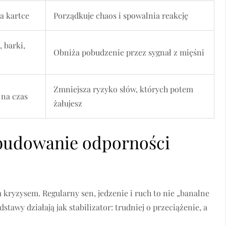
a kartce
Porządkuje chaos i spowalnia reakcję
, barki,
Obniża pobudzenie przez sygnał z mięśni
Zmniejsza ryzyko słów, których potem
 na czas
żałujesz
 budowanie odporności
a kryzysem. Regularny sen, jedzenie i ruch to nie „banalne
stawy działają jak stabilizator: trudniej o przeciążenie, a