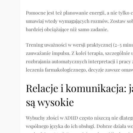
Pomocne jest też planowanie energii, a nie tylko cz
umawiaj wtedy wymagających rozmów. Zostaw sobi
bardziej obciążające niż samo zadanie.
Trening uważności w wersji praktycznej (2–5 min
zauważanie impulsu. Z kolei terapia, szczególnie
rozbrajania automatycznych interpretacji i pracy
leczenia farmakologicznego, decyzje zawsze omaw
Relacje i komunikacja:
są wysokie
Wybuchy złości w ADHD często niszczą nie dlatego,
wspólnego języka do ich obsługi. Dobrze działa wc