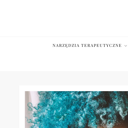
Skip
to
content
NARZĘDZIA TERAPEUTYCZNE