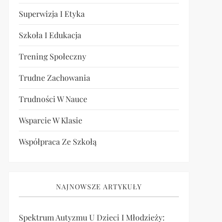
Superwizja I Etyka
Szkoła I Edukacja
Trening Społeczny
Trudne Zachowania
Trudności W Nauce
Wsparcie W Klasie
Współpraca Ze Szkołą
NAJNOWSZE ARTYKUŁY
Spektrum Autyzmu U Dzieci I Młodzieży: