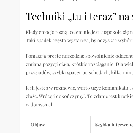
Techniki „tu i teraz” na 
Kiedy emocje rosną, celem nie jest „uspokoić się
Taki spadek często wystarcza, by odzyskać wybór:
Pomagają proste narzędzia: spowolnienie oddechu
zmiana pozycji ciała, krótkie rozciąganie. Dla w
przysiadów, szybki spacer po schodach, kilka min
Jeśli jesteś w rozmowie, warto użyć komunikatu „s
złość. Wrócę i dokończymy”. To zdanie jest krótkie
w domysłach.
Objaw
Szybka interwen