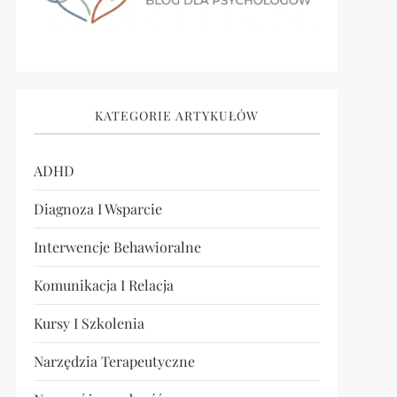
KATEGORIE ARTYKUŁÓW
ADHD
Diagnoza I Wsparcie
Interwencje Behawioralne
Komunikacja I Relacja
Kursy I Szkolenia
Narzędzia Terapeutyczne