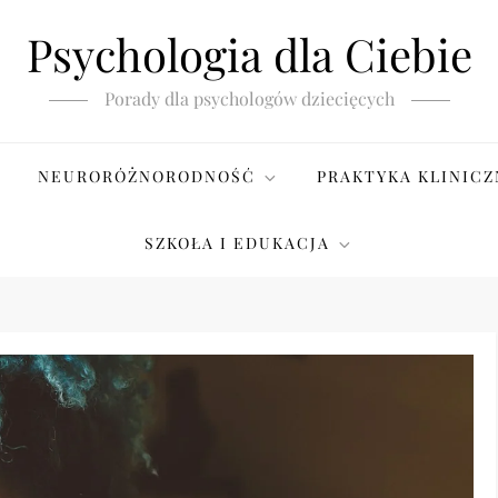
Psychologia dla Ciebie
Porady dla psychologów dziecięcych
NEURORÓŻNORODNOŚĆ
PRAKTYKA KLINICZ
SZKOŁA I EDUKACJA