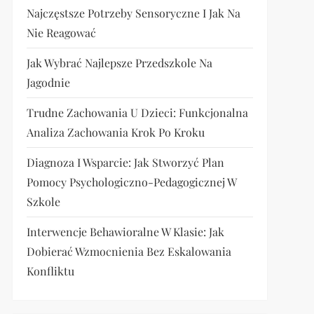
Najczęstsze Potrzeby Sensoryczne I Jak Na
Nie Reagować
Jak Wybrać Najlepsze Przedszkole Na
Jagodnie
Trudne Zachowania U Dzieci: Funkcjonalna
Analiza Zachowania Krok Po Kroku
Diagnoza I Wsparcie: Jak Stworzyć Plan
Pomocy Psychologiczno-Pedagogicznej W
Szkole
Interwencje Behawioralne W Klasie: Jak
Dobierać Wzmocnienia Bez Eskalowania
Konfliktu