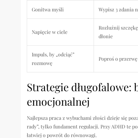
Gonitwa myśli
Wypisz 3 zdania n
Rozluźnij szczękę
Napięcie w ciele
dłonie
Impuls, by „odciąć”
Poproś o przerwę
rozmowę
Strategie długofalowe:
emocjonalnej
Najlepsza praca z wybuchami złości dzieje się poz
rady”, tylko fundament regulacji. Przy ADHD te pod
łatwiej o powrót do równowagi.