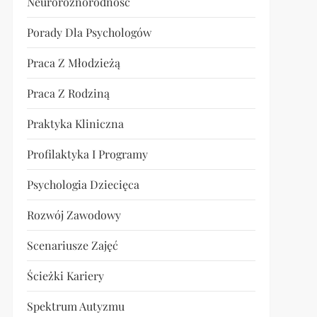
Neuroróżnorodność
Porady Dla Psychologów
Praca Z Młodzieżą
Praca Z Rodziną
Praktyka Kliniczna
Profilaktyka I Programy
Psychologia Dziecięca
Rozwój Zawodowy
Scenariusze Zajęć
Ścieżki Kariery
Spektrum Autyzmu