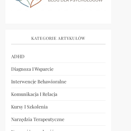
KATEGORIE ARTYKUŁÓW
ADHD
Diagnoza I Wsparcie
Interwencje Behawioralne
Komunikacja I Relacja
Kursy I Szkolenia
Narzędzia Terapeutyczne