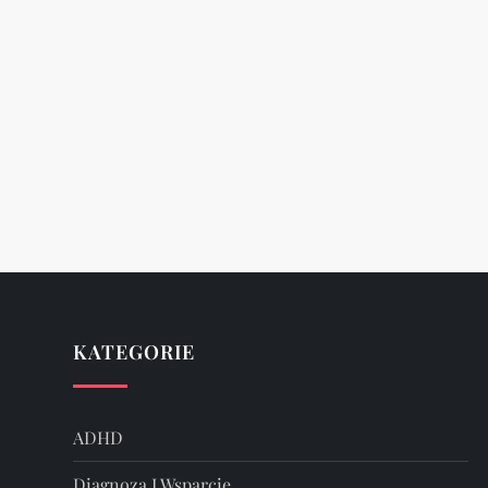
KATEGORIE
ADHD
Diagnoza I Wsparcie