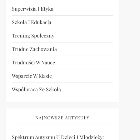
Superwizja I Etyka
Szkoła I Edukacja
Trening Społeczny
Trudne Zachowania
Trudności W Nauce
Wsparcie W Klasie
Współpraca Ze Szkołą
NAJNOWSZE ARTYKUŁY
Spektrum Autyzmu U Dzieci I Młodzieży: