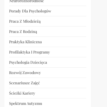
Neuroróżnorodność
Porady Dla Psychologów
Praca Z Młodzieżą
Praca Z Rodziną
Praktyka Kliniczna
Profilaktyka I Programy
Psychologia Dziecięca
Rozwój Zawodowy
Scenariusze Zajęć
Ścieżki Kariery
Spektrum Autyzmu