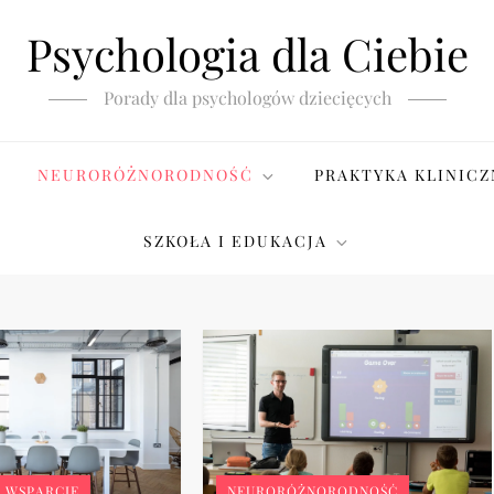
Psychologia dla Ciebie
Porady dla psychologów dziecięcych
NEURORÓŻNORODNOŚĆ
PRAKTYKA KLINICZ
SZKOŁA I EDUKACJA
I WSPARCIE
NEURORÓŻNORODNOŚĆ