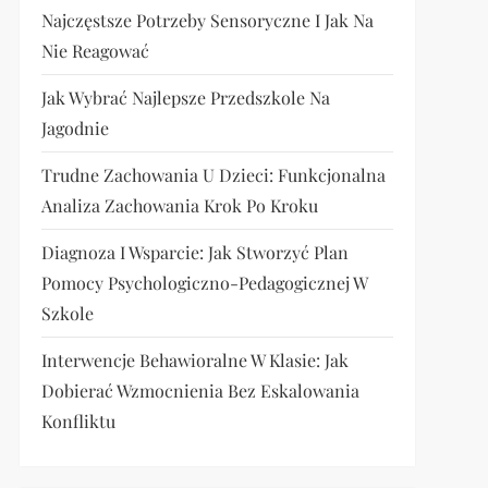
Najczęstsze Potrzeby Sensoryczne I Jak Na
Nie Reagować
Jak Wybrać Najlepsze Przedszkole Na
Jagodnie
Trudne Zachowania U Dzieci: Funkcjonalna
Analiza Zachowania Krok Po Kroku
Diagnoza I Wsparcie: Jak Stworzyć Plan
Pomocy Psychologiczno-Pedagogicznej W
Szkole
Interwencje Behawioralne W Klasie: Jak
Dobierać Wzmocnienia Bez Eskalowania
Konfliktu