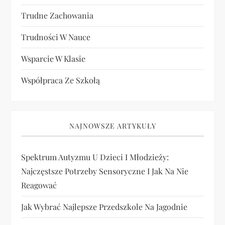
Trudne Zachowania
Trudności W Nauce
Wsparcie W Klasie
Współpraca Ze Szkołą
NAJNOWSZE ARTYKUŁY
Spektrum Autyzmu U Dzieci I Młodzieży:
Najczęstsze Potrzeby Sensoryczne I Jak Na Nie
Reagować
Jak Wybrać Najlepsze Przedszkole Na Jagodnie