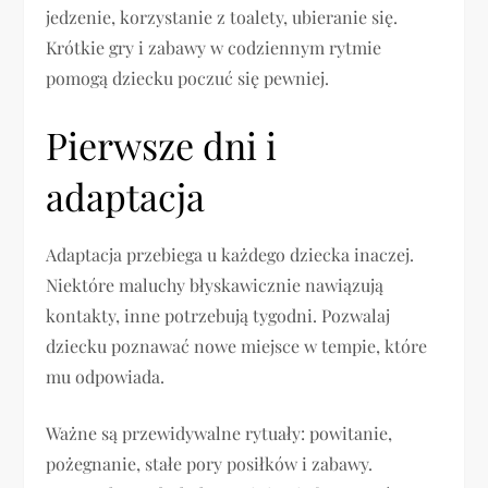
jedzenie, korzystanie z toalety, ubieranie się.
Krótkie gry i zabawy w codziennym rytmie
pomogą dziecku poczuć się pewniej.
Pierwsze dni i
adaptacja
Adaptacja przebiega u każdego dziecka inaczej.
Niektóre maluchy błyskawicznie nawiązują
kontakty, inne potrzebują tygodni. Pozwalaj
dziecku poznawać nowe miejsce w tempie, które
mu odpowiada.
Ważne są przewidywalne rytuały: powitanie,
pożegnanie, stałe pory posiłków i zabawy.