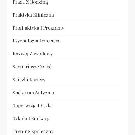
Praca Z Rodziną
Praktyka Kliniczna
Profilaktyka I Programy
Psychologia Dziecięca
Rozwój Zawodowy
Scenariusze Zajęć
Ścieżki Kariery
Spektrum Autyzmu
Superwizja I Etyka
Szkoła I Edukacja
Trening Społeczny