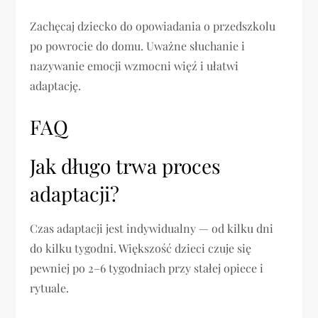
Zachęcaj dziecko do opowiadania o przedszkolu
po powrocie do domu. Uważne słuchanie i
nazywanie emocji wzmocni więź i ułatwi
adaptację.
FAQ
Jak długo trwa proces
adaptacji?
Czas adaptacji jest indywidualny — od kilku dni
do kilku tygodni. Większość dzieci czuje się
pewniej po 2–6 tygodniach przy stałej opiece i
rytuale.