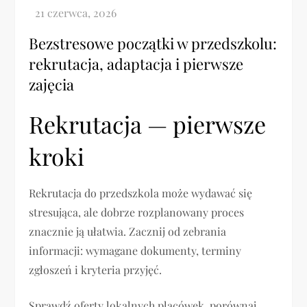
Bezstresowe początki w przedszkolu:
rekrutacja, adaptacja i pierwsze
zajęcia
Rekrutacja — pierwsze
kroki
Rekrutacja do przedszkola może wydawać się
stresująca, ale dobrze rozplanowany proces
znacznie ją ułatwia. Zacznij od zebrania
informacji: wymagane dokumenty, terminy
zgłoszeń i kryteria przyjęć.
Sprawdź oferty lokalnych placówek, porównaj