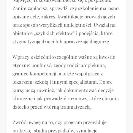
Zanim zapłacisz, sprawdź, czy szkolenie ma jasno
opisane cele, zakres, kwalifikacje prowadzących
oraz sposób weryfikacji umiejętności. Uważaj na
obietnice „szybkich efektów” i podejścia, które
stygmatyzują dzieci lub upraszczają diagnozę.
W pracy z dziećmi szczególnie ważne są kwestie
etyczne: poufność, zgody rodzica/opiekuna,
granice kompetencji, a także współpraca z
lekarzem, szkołą i innymi specjalistami. Dobre
kursy uczą również, jak dokumentować decyzje
kliniczne i jak prowadzić rozmowy, które chronią
dziecko przed wtórną traumatyzacją.
Zwróć uwagę na to, czy program przewiduje
praktykę: studia przypadków, symulacje,