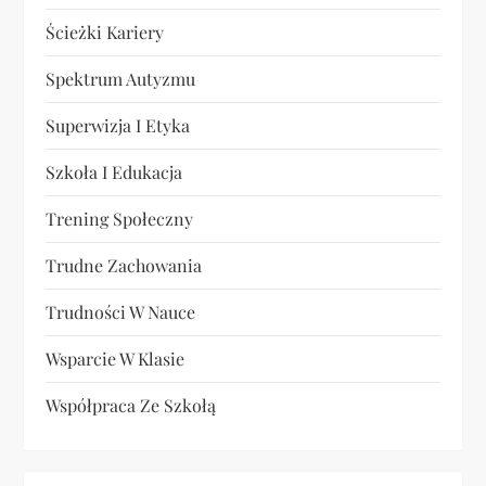
Ścieżki Kariery
Spektrum Autyzmu
Superwizja I Etyka
Szkoła I Edukacja
Trening Społeczny
Trudne Zachowania
Trudności W Nauce
Wsparcie W Klasie
Współpraca Ze Szkołą