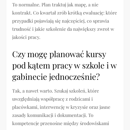
To normalne. Plan traktuj jak mapę, a nie
kontrakt. Co kwartał zrób krótką ewaluację: które
przypadki pojawiają się najczęściej, co sprawia
trudność i jakie szkolenie da największy zwrot w
jakości pracy.
Czy mogę planować kursy
pod kątem pracy w szkole i w
gabinecie jednocześnie?
Tak, a nawet warto. Szukaj szkoleń, które
uwzględniają współpracę z rodzicami i
placówkami, interwencję w kryzysie oraz jasne
zasady komunikacji i dokumentacji. To
kompetencje przenośne między środowiskami