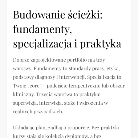
Budowanie ścieżki:
fundamenty,
specjalizacja i praktyka
Dobrze zaprojektowane portfolio ma trzy
warstwy. Fundamenty to standardy pracy, etyka,
podstawy diagnozy i interwencji. Specjalizacja to
Twoje „core” – podejście terapeutyczne lub obszar
kliniczny. Trzecia warstwa to praktyka:
superwizja, interwizja, staże i wdrożenia w
realnych przypadkach.
Układając plan, zadbaj o proporcje. Bez praktyki
kursy stają się kolekcją dyplomów, a bez