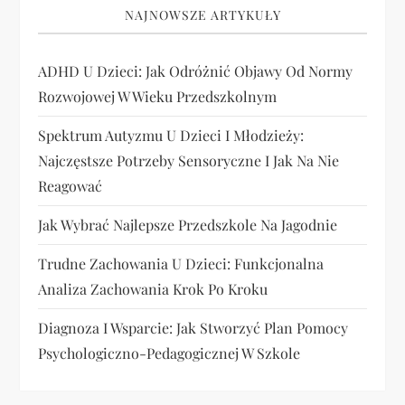
NAJNOWSZE ARTYKUŁY
ADHD U Dzieci: Jak Odróżnić Objawy Od Normy
Rozwojowej W Wieku Przedszkolnym
Spektrum Autyzmu U Dzieci I Młodzieży:
Najczęstsze Potrzeby Sensoryczne I Jak Na Nie
Reagować
Jak Wybrać Najlepsze Przedszkole Na Jagodnie
Trudne Zachowania U Dzieci: Funkcjonalna
Analiza Zachowania Krok Po Kroku
Diagnoza I Wsparcie: Jak Stworzyć Plan Pomocy
Psychologiczno-Pedagogicznej W Szkole