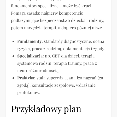
fundamentów specjalizacja może być krucha.
Pomaga zasada: najpierw kompetencje
podtrzymujące bezpieczeństwo dziecka i rodziny,
potem narzędzia terapii, a dopiero później nisze.
Fundamenty:
standardy diagnostyczne, ocena
ryzyka, praca z rodziną, dokumentacja i zgody.
Specjalizacja:
np. CBT dla dzieci, terapia
systemowa rodzin, terapia traumy, praca z
neuroróżnorodnością.
Praktyka:
stała superwizja, analiza nagrań (za
zgodą), konsultacje zespołowe, wdrażanie
protokołów.
Przykładowy plan