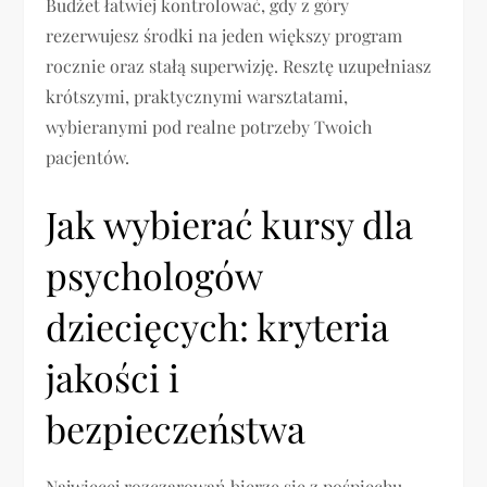
Budżet łatwiej kontrolować, gdy z góry
rezerwujesz środki na jeden większy program
rocznie oraz stałą superwizję. Resztę uzupełniasz
krótszymi, praktycznymi warsztatami,
wybieranymi pod realne potrzeby Twoich
pacjentów.
Jak wybierać kursy dla
psychologów
dziecięcych: kryteria
jakości i
bezpieczeństwa
Najwięcej rozczarowań bierze się z pośpiechu.