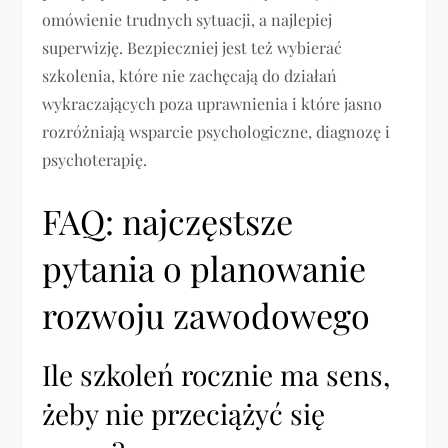
omówienie trudnych sytuacji, a najlepiej
superwizję. Bezpieczniej jest też wybierać
szkolenia, które nie zachęcają do działań
wykraczających poza uprawnienia i które jasno
rozróżniają wsparcie psychologiczne, diagnozę i
psychoterapię.
FAQ: najczęstsze
pytania o planowanie
rozwoju zawodowego
Ile szkoleń rocznie ma sens,
żeby nie przeciążyć się