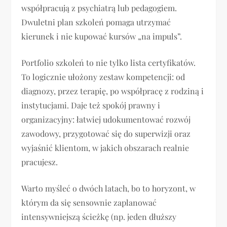
współpracują z psychiatrą lub pedagogiem.
Dwuletni plan szkoleń pomaga utrzymać
kierunek i nie kupować kursów „na impuls”.
Portfolio szkoleń to nie tylko lista certyfikatów.
To logicznie ułożony zestaw kompetencji: od
diagnozy, przez terapię, po współpracę z rodziną i
instytucjami. Daje też spokój prawny i
organizacyjny: łatwiej udokumentować rozwój
zawodowy, przygotować się do superwizji oraz
wyjaśnić klientom, w jakich obszarach realnie
pracujesz.
Warto myśleć o dwóch latach, bo to horyzont, w
którym da się sensownie zaplanować
intensywniejszą ścieżkę (np. jeden dłuższy