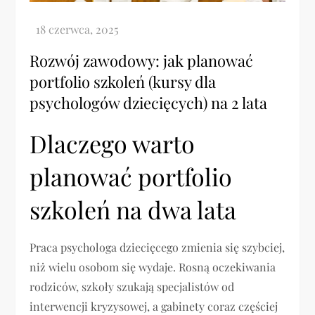
Rozwój zawodowy: jak planować
portfolio szkoleń (kursy dla
psychologów dziecięcych) na 2 lata
Dlaczego warto
planować portfolio
szkoleń na dwa lata
Praca psychologa dziecięcego zmienia się szybciej,
niż wielu osobom się wydaje. Rosną oczekiwania
rodziców, szkoły szukają specjalistów od
interwencji kryzysowej, a gabinety coraz częściej