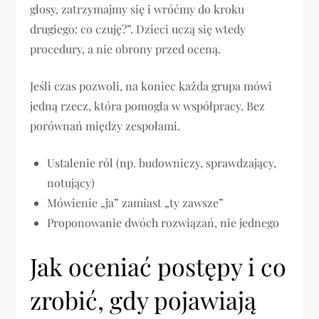
głosy, zatrzymajmy się i wróćmy do kroku
drugiego: co czuję?”. Dzieci uczą się wtedy
procedury, a nie obrony przed oceną.
Jeśli czas pozwoli, na koniec każda grupa mówi
jedną rzecz, która pomogła w współpracy. Bez
porównań między zespołami.
Ustalenie ról (np. budowniczy, sprawdzający,
notujący)
Mówienie „ja” zamiast „ty zawsze”
Proponowanie dwóch rozwiązań, nie jednego
Jak oceniać postępy i co
zrobić, gdy pojawiają