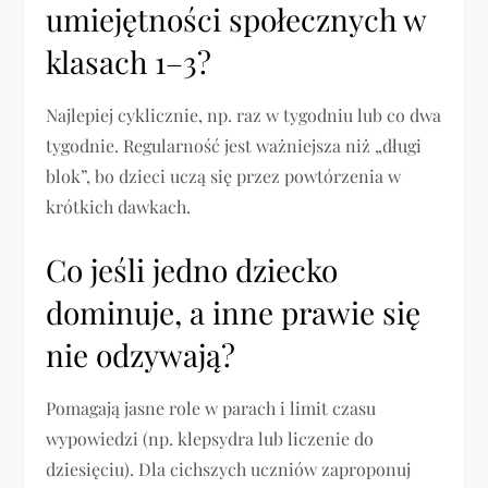
umiejętności społecznych w
klasach 1–3?
Najlepiej cyklicznie, np. raz w tygodniu lub co dwa
tygodnie. Regularność jest ważniejsza niż „długi
blok”, bo dzieci uczą się przez powtórzenia w
krótkich dawkach.
Co jeśli jedno dziecko
dominuje, a inne prawie się
nie odzywają?
Pomagają jasne role w parach i limit czasu
wypowiedzi (np. klepsydra lub liczenie do
dziesięciu). Dla cichszych uczniów zaproponuj