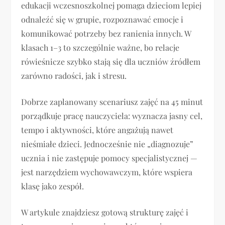
edukacji wczesnoszkolnej pomaga dzieciom lepiej
odnaleźć się w grupie, rozpoznawać emocje i
komunikować potrzeby bez ranienia innych. W
klasach 1–3 to szczególnie ważne, bo relacje
rówieśnicze szybko stają się dla uczniów źródłem
zarówno radości, jak i stresu.
Dobrze zaplanowany scenariusz zajęć na 45 minut
porządkuje pracę nauczyciela: wyznacza jasny cel,
tempo i aktywności, które angażują nawet
nieśmiałe dzieci. Jednocześnie nie „diagnozuje”
ucznia i nie zastępuje pomocy specjalistycznej —
jest narzędziem wychowawczym, które wspiera
klasę jako zespół.
W artykule znajdziesz gotową strukturę zajęć i