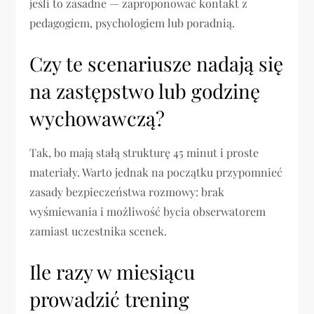
jeśli to zasadne — zaproponować kontakt z
pedagogiem, psychologiem lub poradnią.
Czy te scenariusze nadają się
na zastępstwo lub godzinę
wychowawczą?
Tak, bo mają stałą strukturę 45 minut i proste
materiały. Warto jednak na początku przypomnieć
zasady bezpieczeństwa rozmowy: brak
wyśmiewania i możliwość bycia obserwatorem
zamiast uczestnika scenek.
Ile razy w miesiącu
prowadzić trening