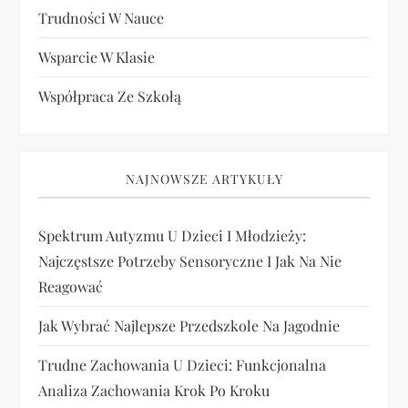
Trudności W Nauce
Wsparcie W Klasie
Współpraca Ze Szkołą
NAJNOWSZE ARTYKUŁY
Spektrum Autyzmu U Dzieci I Młodzieży:
Najczęstsze Potrzeby Sensoryczne I Jak Na Nie
Reagować
Jak Wybrać Najlepsze Przedszkole Na Jagodnie
Trudne Zachowania U Dzieci: Funkcjonalna
Analiza Zachowania Krok Po Kroku