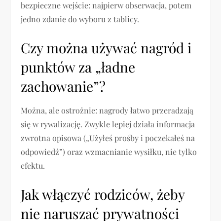
bezpieczne wejście: najpierw obserwacja, potem
jedno zdanie do wyboru z tablicy.
Czy można używać nagród i
punktów za „ładne
zachowanie”?
Można, ale ostrożnie: nagrody łatwo przeradzają
się w rywalizację. Zwykle lepiej działa informacja
zwrotna opisowa („Użyłeś prośby i poczekałeś na
odpowiedź”) oraz wzmacnianie wysiłku, nie tylko
efektu.
Jak włączyć rodziców, żeby
nie naruszać prywatności