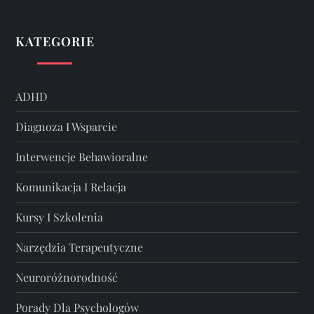
KATEGORIE
ADHD
Diagnoza I Wsparcie
Interwencje Behawioralne
Komunikacja I Relacja
Kursy I Szkolenia
Narzędzia Terapeutyczne
Neuroróżnorodność
Porady Dla Psychologów