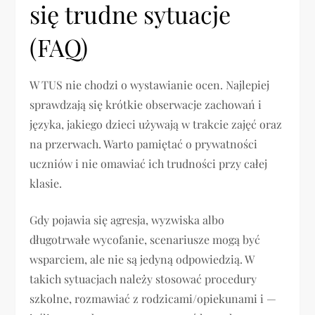
się trudne sytuacje
(FAQ)
W TUS nie chodzi o wystawianie ocen. Najlepiej
sprawdzają się krótkie obserwacje zachowań i
języka, jakiego dzieci używają w trakcie zajęć oraz
na przerwach. Warto pamiętać o prywatności
uczniów i nie omawiać ich trudności przy całej
klasie.
Gdy pojawia się agresja, wyzwiska albo
długotrwałe wycofanie, scenariusze mogą być
wsparciem, ale nie są jedyną odpowiedzią. W
takich sytuacjach należy stosować procedury
szkolne, rozmawiać z rodzicami/opiekunami i —