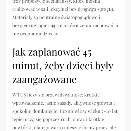
trzy propozycje scenariuszy, które można
realizować w sali lekcyjnej bez drogiego sprzętu.
Materiały są neutralne światopoglądowo i
bezpieczne: opierają się na ćwiczeniu zachowań, a
nie ocenianiu dziecka.
Jak zaplanować 45
minut, żeby dzieci były
zaangażowane
W TUS liczy się przewidywalność: krótkie
wprowadzenie, jasne zasady, aktywność główna i
spokojne domknięcie. Uczniowie w wieku 7–10 lat
lepiej uczą się poprzez ruch, obraz i krótkie
powtórki, dlatego warto mieszać formy pracy, ale