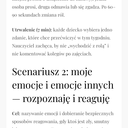
osoba prosi, druga odmawia lub się zgadza. Po 60–
90 sekundach zmiana ról.
Utrwalenie (7 min):
każde dziecko wybiera jedno
zdanie, które chce przećwiczyć w tym tygodniu.
Nauczyciel zachęca, by nie „wychodzić z rolą” i
nie komentować kolegów po zajęciach.
Scenariusz 2: moje
emocje i emocje innych
— rozpoznaję i reaguję
Cel:
nazywanie emocji i dobieranie bezpiecznych
sposobów reagowania, gdy ktoś jest zły, smutny