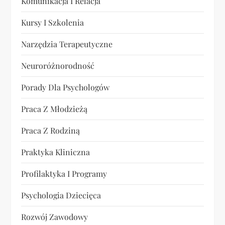
Komunikacja I Relacja
Kursy I Szkolenia
Narzędzia Terapeutyczne
Neuroróżnorodność
Porady Dla Psychologów
Praca Z Młodzieżą
Praca Z Rodziną
Praktyka Kliniczna
Profilaktyka I Programy
Psychologia Dziecięca
Rozwój Zawodowy