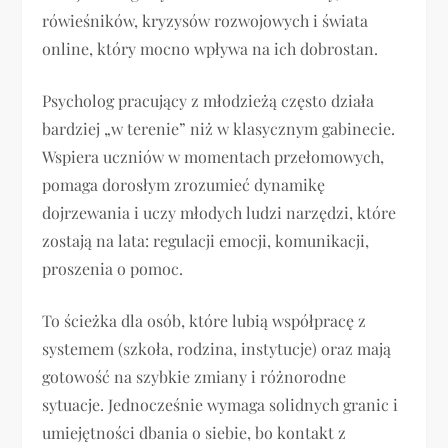
rówieśników, kryzysów rozwojowych i świata
online, który mocno wpływa na ich dobrostan.
Psycholog pracujący z młodzieżą często działa
bardziej „w terenie” niż w klasycznym gabinecie.
Wspiera uczniów w momentach przełomowych,
pomaga dorosłym zrozumieć dynamikę
dojrzewania i uczy młodych ludzi narzędzi, które
zostają na lata: regulacji emocji, komunikacji,
proszenia o pomoc.
To ścieżka dla osób, które lubią współpracę z
systemem (szkoła, rodzina, instytucje) oraz mają
gotowość na szybkie zmiany i różnorodne
sytuacje. Jednocześnie wymaga solidnych granic i
umiejętności dbania o siebie, bo kontakt z