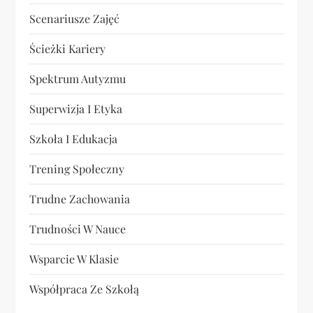
Scenariusze Zajęć
Ścieżki Kariery
Spektrum Autyzmu
Superwizja I Etyka
Szkoła I Edukacja
Trening Społeczny
Trudne Zachowania
Trudności W Nauce
Wsparcie W Klasie
Współpraca Ze Szkołą