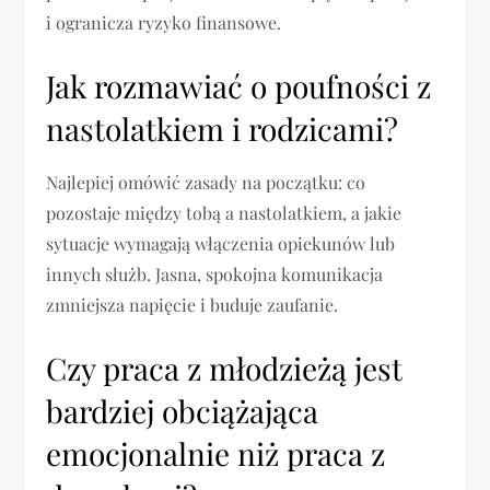
i ogranicza ryzyko finansowe.
Jak rozmawiać o poufności z
nastolatkiem i rodzicami?
Najlepiej omówić zasady na początku: co
pozostaje między tobą a nastolatkiem, a jakie
sytuacje wymagają włączenia opiekunów lub
innych służb. Jasna, spokojna komunikacja
zmniejsza napięcie i buduje zaufanie.
Czy praca z młodzieżą jest
bardziej obciążająca
emocjonalnie niż praca z