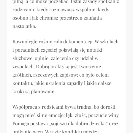
pilną, a co może poczekać. Ustal zasady spotkań z
rodzicami: kiedy rozmawiasz wspólnie, kiedy
osobno i jak chronisz przestrzeń zaufania
nastolatka.
Równolegle rośnie rola dokumentacji. W szkołach
i poradniach częściej pojawiają się notatki
służbowe, opinie, zalecenia czy udział w
zespołach. Dobrą praktyką jest tworzenie
krótkich, rzeczowych zapisów: co było celem
kontaktu, jakie ustalenia zapadły i jakie dalsze
kroki są planowane.
Współpraca z rodzicami bywa trudna, bo dorośli
mogą mieć silne emocje: lęk, złość, poczucie winy.
Pomaga postawa „sojuszu dla dobra dziecka” oraz
unikanie ocen. W razie konfliktu między