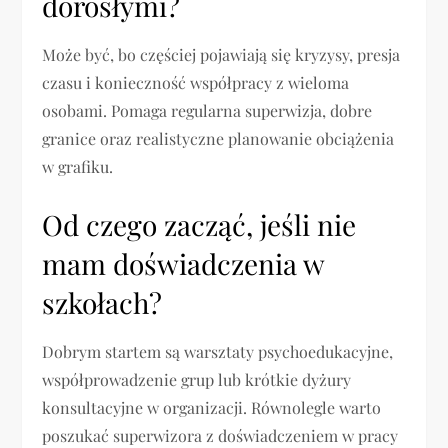
dorosłymi?
Może być, bo częściej pojawiają się kryzysy, presja
czasu i konieczność współpracy z wieloma
osobami. Pomaga regularna superwizja, dobre
granice oraz realistyczne planowanie obciążenia
w grafiku.
Od czego zacząć, jeśli nie
mam doświadczenia w
szkołach?
Dobrym startem są warsztaty psychoedukacyjne,
współprowadzenie grup lub krótkie dyżury
konsultacyjne w organizacji. Równolegle warto
poszukać superwizora z doświadczeniem w pracy