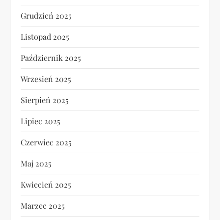
Grudzień 2025
Listopad 2025
Październik 2025
Wrzesień 2025
Sierpień 2025
Lipiec 2025
Czerwiec 2025
Maj 2025
Kwiecień 2025
Marzec 2025