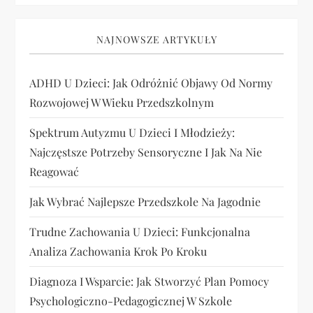
NAJNOWSZE ARTYKUŁY
ADHD U Dzieci: Jak Odróżnić Objawy Od Normy
Rozwojowej W Wieku Przedszkolnym
Spektrum Autyzmu U Dzieci I Młodzieży:
Najczęstsze Potrzeby Sensoryczne I Jak Na Nie
Reagować
Jak Wybrać Najlepsze Przedszkole Na Jagodnie
Trudne Zachowania U Dzieci: Funkcjonalna
Analiza Zachowania Krok Po Kroku
Diagnoza I Wsparcie: Jak Stworzyć Plan Pomocy
Psychologiczno-Pedagogicznej W Szkole