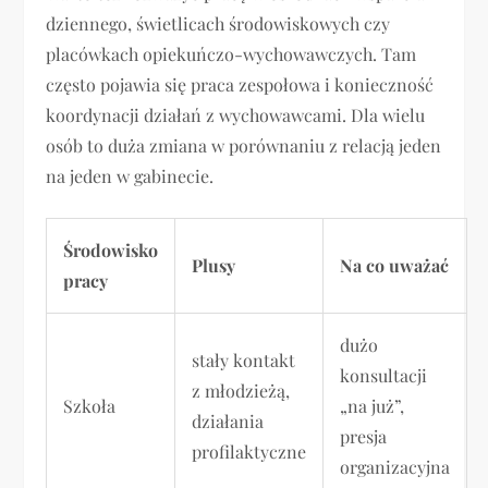
dziennego, świetlicach środowiskowych czy
placówkach opiekuńczo-wychowawczych. Tam
często pojawia się praca zespołowa i konieczność
koordynacji działań z wychowawcami. Dla wielu
osób to duża zmiana w porównaniu z relacją jeden
na jeden w gabinecie.
Środowisko
Plusy
Na co uważać
pracy
dużo
stały kontakt
konsultacji
z młodzieżą,
Szkoła
„na już”,
działania
presja
profilaktyczne
organizacyjna