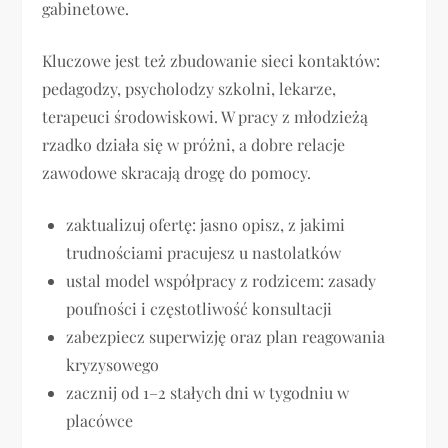
gabinetowe.
Kluczowe jest też zbudowanie sieci kontaktów:
pedagodzy, psycholodzy szkolni, lekarze,
terapeuci środowiskowi. W pracy z młodzieżą
rzadko działa się w próżni, a dobre relacje
zawodowe skracają drogę do pomocy.
zaktualizuj ofertę: jasno opisz, z jakimi
trudnościami pracujesz u nastolatków
ustal model współpracy z rodzicem: zasady
poufności i częstotliwość konsultacji
zabezpiecz superwizję oraz plan reagowania
kryzysowego
zacznij od 1–2 stałych dni w tygodniu w
placówce