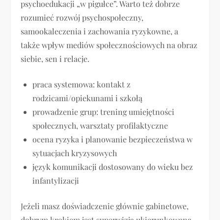
psychoedukacji „w pigułce”. Warto też dobrze
rozumieć rozwój psychospołeczny,
samookaleczenia i zachowania ryzykowne, a
także wpływ mediów społecznościowych na obraz
siebie, sen i relacje.
praca systemowa: kontakt z
rodzicami/opiekunami i szkołą
prowadzenie grup: trening umiejętności
społecznych, warsztaty profilaktyczne
ocena ryzyka i planowanie bezpieczeństwa w
sytuacjach kryzysowych
język komunikacji dostosowany do wieku bez
infantylizacji
Jeżeli masz doświadczenie głównie gabinetowe,
dobrym krokiem jest superwizja ukierunkowana