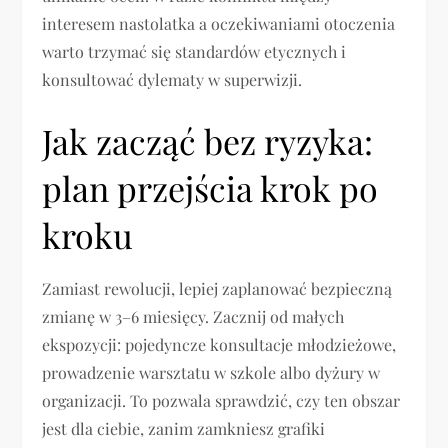
interesem nastolatka a oczekiwaniami otoczenia
warto trzymać się standardów etycznych i
konsultować dylematy w superwizji.
Jak zacząć bez ryzyka:
plan przejścia krok po
kroku
Zamiast rewolucji, lepiej zaplanować bezpieczną
zmianę w 3–6 miesięcy. Zacznij od małych
ekspozycji: pojedyncze konsultacje młodzieżowe,
prowadzenie warsztatu w szkole albo dyżury w
organizacji. To pozwala sprawdzić, czy ten obszar
jest dla ciebie, zanim zamkniesz grafiki