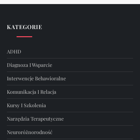
KATEGORIE
ADHD
Diagnoza I Wsparcie
Interwencje Behawioralne
Komunikacja I Relacja
Kursy I Szkolenia
Narzędzia Terapeutyczne
Neuroróżnorodność