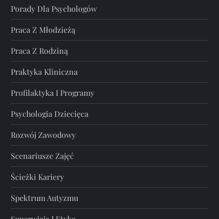
Porady Dla Psychologów
Praca Z Młodzieżą
Praca Z Rodziną
Praktyka Kliniczna
Profilaktyka I Programy
Psychologia Dziecięca
Rozwój Zawodowy
Scenariusze Zajęć
Ścieżki Kariery
Spektrum Autyzmu
Superwizja I Etyka