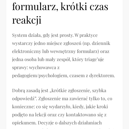
formularz, krótki czas
reakcji
System działa, gdy jest prosty. W praktyce
wystarczy jedno miejsce zgłoszeń (np. dziennik
elektroniczny lub wewnętrzny formularz) oraz
jedna osoba lub mały zespół, który triage’uje
sprawy: wychowawca z
pedagogiem/psychologiem, czasem z dyrektorem.
Dobrą zasadą jest „krótkie zgłoszenie, szybka
odpowiedź”. Zgłoszenie ma zawierać tylko to, co
konieczne: co się wydarzyło, kiedy, jakie kroki
podjęto na lekcji oraz czy kontaktowano się z
opiekunem. Decyzje o dalszych działaniach