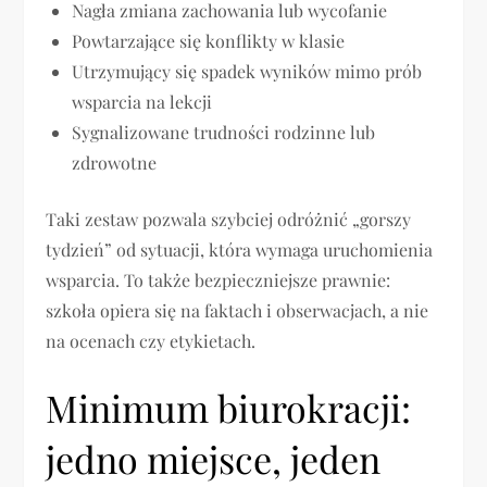
Nagła zmiana zachowania lub wycofanie
Powtarzające się konflikty w klasie
Utrzymujący się spadek wyników mimo prób
wsparcia na lekcji
Sygnalizowane trudności rodzinne lub
zdrowotne
Taki zestaw pozwala szybciej odróżnić „gorszy
tydzień” od sytuacji, która wymaga uruchomienia
wsparcia. To także bezpieczniejsze prawnie:
szkoła opiera się na faktach i obserwacjach, a nie
na ocenach czy etykietach.
Minimum biurokracji:
jedno miejsce, jeden