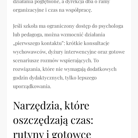
działania pogłębione, a dyrekcja dba o ramy
organizacyjne i czas na współpracę.
Jeśli szkoła ma ograniczony dostęp do psychologa
lub pedagoga, można wzmocnić działania
„pierwszego kontaktu”: krótkie konsultacje
wychowawców, dyżury interwencyjne oraz gotowe
scenariusze rozmów wspierających. To
rozwiązania, które nie wymagają dodatkowych
godzin dydaktycznych, tylko lepszego
uporządkowania.
Narzędzia, które
oszczędzają czas:
rutyny i gotowce