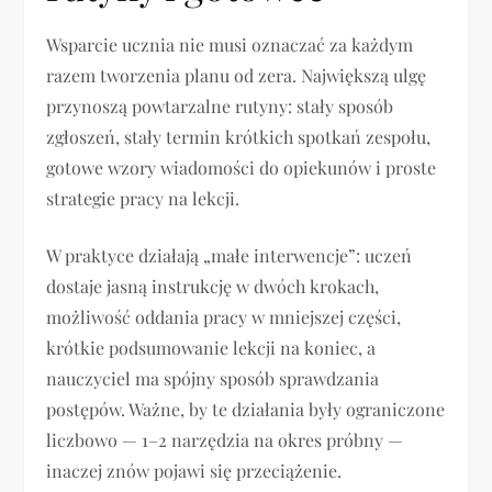
Wsparcie ucznia nie musi oznaczać za każdym
razem tworzenia planu od zera. Największą ulgę
przynoszą powtarzalne rutyny: stały sposób
zgłoszeń, stały termin krótkich spotkań zespołu,
gotowe wzory wiadomości do opiekunów i proste
strategie pracy na lekcji.
W praktyce działają „małe interwencje”: uczeń
dostaje jasną instrukcję w dwóch krokach,
możliwość oddania pracy w mniejszej części,
krótkie podsumowanie lekcji na koniec, a
nauczyciel ma spójny sposób sprawdzania
postępów. Ważne, by te działania były ograniczone
liczbowo — 1–2 narzędzia na okres próbny —
inaczej znów pojawi się przeciążenie.