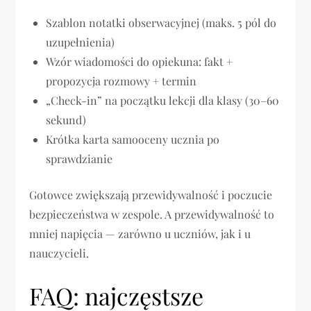
Szablon notatki obserwacyjnej (maks. 5 pól do
uzupełnienia)
Wzór wiadomości do opiekuna: fakt +
propozycja rozmowy + termin
„Check-in” na początku lekcji dla klasy (30–60
sekund)
Krótka karta samooceny ucznia po
sprawdzianie
Gotowce zwiększają przewidywalność i poczucie
bezpieczeństwa w zespole. A przewidywalność to
mniej napięcia — zarówno u uczniów, jak i u
nauczycieli.
FAQ: najczęstsze