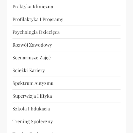
Praktyka Kliniczna
Profilaktyka I Programy
Psychologia Dziecięca
Rozwój Zawodowy
Scenariusze Zajęć
Ścieżki Kariery
Spektrum Autyzmu
Superwizja I Etyka
Szkoła I Edukacja
Trening Społeczny