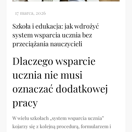
Szkoła i edukacja: jak wdrożyć
system wsparcia ucznia bez
przeciążania nauczycieli
Dlaczego wsparcie
ucznia nie musi
oznaczać dodatkowej
pracy
W wielu szkołach „system wsparcia ucznia”
kojarzy się z kolejną procedurą, formularzem i