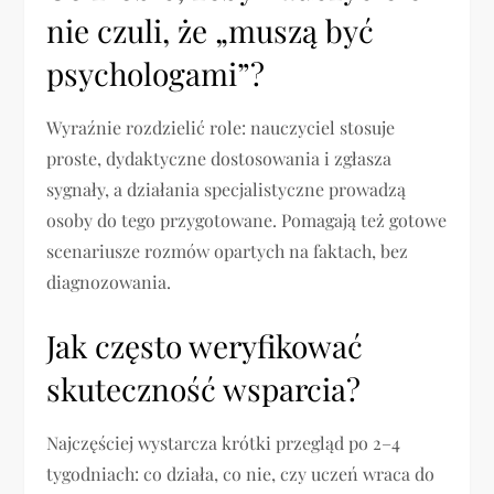
nie czuli, że „muszą być
psychologami”?
Wyraźnie rozdzielić role: nauczyciel stosuje
proste, dydaktyczne dostosowania i zgłasza
sygnały, a działania specjalistyczne prowadzą
osoby do tego przygotowane. Pomagają też gotowe
scenariusze rozmów opartych na faktach, bez
diagnozowania.
Jak często weryfikować
skuteczność wsparcia?
Najczęściej wystarcza krótki przegląd po 2–4
tygodniach: co działa, co nie, czy uczeń wraca do