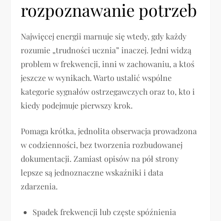
rozpoznawanie potrzeb
Najwięcej energii marnuje się wtedy, gdy każdy
rozumie „trudności ucznia” inaczej. Jedni widzą
problem w frekwencji, inni w zachowaniu, a ktoś
jeszcze w wynikach. Warto ustalić wspólne
kategorie sygnałów ostrzegawczych oraz to, kto i
kiedy podejmuje pierwszy krok.
Pomaga krótka, jednolita obserwacja prowadzona
w codzienności, bez tworzenia rozbudowanej
dokumentacji. Zamiast opisów na pół strony
lepsze są jednoznaczne wskaźniki i data
zdarzenia.
Spadek frekwencji lub częste spóźnienia