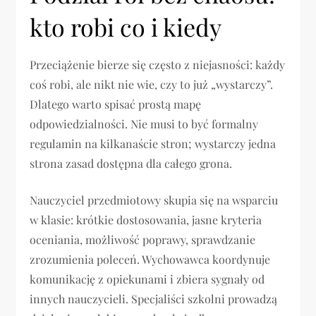
kto robi co i kiedy
Przeciążenie bierze się często z niejasności: każdy
coś robi, ale nikt nie wie, czy to już „wystarczy”.
Dlatego warto spisać prostą mapę
odpowiedzialności. Nie musi to być formalny
regulamin na kilkanaście stron; wystarczy jedna
strona zasad dostępna dla całego grona.
Nauczyciel przedmiotowy skupia się na wsparciu
w klasie: krótkie dostosowania, jasne kryteria
oceniania, możliwość poprawy, sprawdzanie
zrozumienia poleceń. Wychowawca koordynuje
komunikację z opiekunami i zbiera sygnały od
innych nauczycieli. Specjaliści szkolni prowadzą