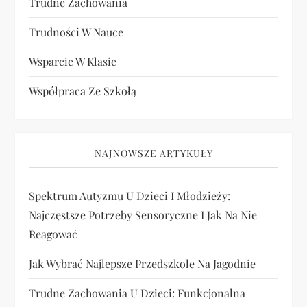
Trudne Zachowania
Trudności W Nauce
Wsparcie W Klasie
Współpraca Ze Szkołą
NAJNOWSZE ARTYKUŁY
Spektrum Autyzmu U Dzieci I Młodzieży:
Najczęstsze Potrzeby Sensoryczne I Jak Na Nie
Reagować
Jak Wybrać Najlepsze Przedszkole Na Jagodnie
Trudne Zachowania U Dzieci: Funkcjonalna