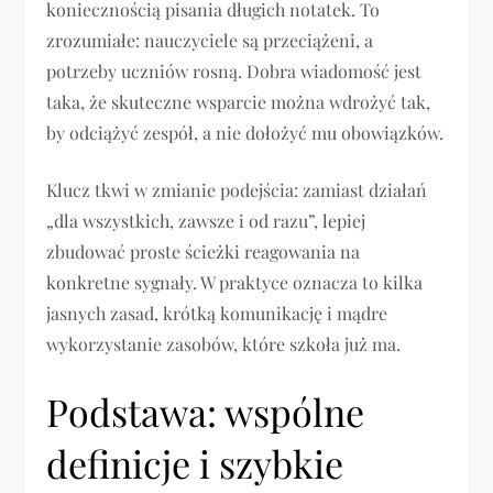
koniecznością pisania długich notatek. To
zrozumiałe: nauczyciele są przeciążeni, a
potrzeby uczniów rosną. Dobra wiadomość jest
taka, że skuteczne wsparcie można wdrożyć tak,
by odciążyć zespół, a nie dołożyć mu obowiązków.
Klucz tkwi w zmianie podejścia: zamiast działań
„dla wszystkich, zawsze i od razu”, lepiej
zbudować proste ścieżki reagowania na
konkretne sygnały. W praktyce oznacza to kilka
jasnych zasad, krótką komunikację i mądre
wykorzystanie zasobów, które szkoła już ma.
Podstawa: wspólne
definicje i szybkie