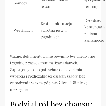
pomocy
lekcji
terminy
Decyduje:
Krótna informacja
kontynuacja
Weryfikacja
zwrotna po 2–4
zmiana,
tygodniach
zamknięcie
Ważne: dokumentowanie powinno być adekwatne
i zgodne z zasadą minimalizacji danych.
Zapisujemy to, co potrzebne do udzielenia
wsparcia i rozliczalności działań szkoły, bez
wchodzenia w szczegóły wrażliwe, jeśli nie są
niezbędne.
Podział ról bez chaosu: