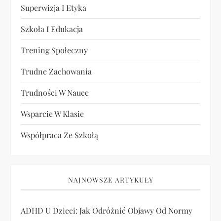
Superwizja I Etyka
Szkoła I Edukacja
Trening Społeczny
Trudne Zachowania
Trudności W Nauce
Wsparcie W Klasie
Współpraca Ze Szkołą
NAJNOWSZE ARTYKUŁY
ADHD U Dzieci: Jak Odróżnić Objawy Od Normy