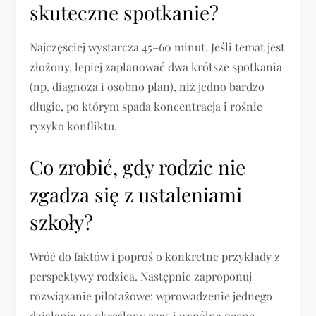
skuteczne spotkanie?
Najczęściej wystarcza 45–60 minut. Jeśli temat jest
złożony, lepiej zaplanować dwa krótsze spotkania
(np. diagnoza i osobno plan), niż jedno bardzo
długie, po którym spada koncentracja i rośnie
ryzyko konfliktu.
Co zrobić, gdy rodzic nie
zgadza się z ustaleniami
szkoły?
Wróć do faktów i poproś o konkretne przykłady z
perspektywy rodzica. Następnie zaproponuj
rozwiązanie pilotażowe: wprowadzenie jednego
działania na określony czas i wspólną ocenę