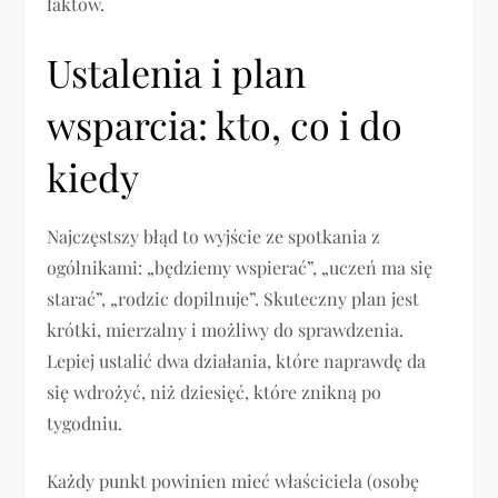
faktów.
Ustalenia i plan
wsparcia: kto, co i do
kiedy
Najczęstszy błąd to wyjście ze spotkania z
ogólnikami: „będziemy wspierać”, „uczeń ma się
starać”, „rodzic dopilnuje”. Skuteczny plan jest
krótki, mierzalny i możliwy do sprawdzenia.
Lepiej ustalić dwa działania, które naprawdę da
się wdrożyć, niż dziesięć, które znikną po
tygodniu.
Każdy punkt powinien mieć właściciela (osobę