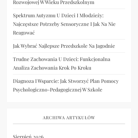
Rozwojowej W Wieku Przedszkolnym
Spektrum Autyzmu U Dzieci I Młodzieży:
Najczęstsze Potrzeby Sensoryczne I Jak Na Nie
Reagować
Jak Wybrać Najlepsze Przedszkole Na Jagodnie
Trudne Zachowania U Dzieci: Funkcjonalna
Analiza Zachowania Krok Po Kroku
Diagnoza I Wsparcie: Jak Stworzyć Plan Pomocy
Psychologiczno-Pedagogicznej W Szkole
ARCHIWA ARTYKUŁÓW
Sierpień 2026