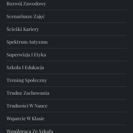
Rozwój Zawodowy
Scenariusze Zajęć
Ścieżki Kariery
Spektrum Autyzmu
Superwizja I Etyka
Szkoła I Edukacja
Trening Społeczny
Trudne Zachowania
Trudności W Nauce
Wsparcie W Klasie
Współpraca Ze Szkołą