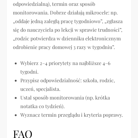
odpowiedzialną), termin oraz sposób
monitorowania. Dobrze działają mikrocele: np.
„oddaje jedną zaległą pracę tygodniowo”, „zgłasza
się do nauczyciela po lekcji w sprawie trudności”,
„rodzic potwierdza w dzienniku elektronicznym
odrobienie pracy domowej 3 razy w tygodniu”.
Wybierz 2–4 priorytety na najbliższe 4–6
tygodni.
Przypisz odpowiedzialność: szkoła, rodzic,
uczeń, specjalista.
Ustal sposób monitorowania (np. krótka
notatka co tydzień).
Wyznacz termin przeglądu i kryteria poprawy.
FAQ