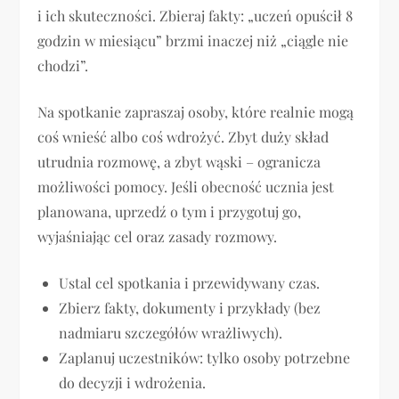
i ich skuteczności. Zbieraj fakty: „uczeń opuścił 8
godzin w miesiącu” brzmi inaczej niż „ciągle nie
chodzi”.
Na spotkanie zapraszaj osoby, które realnie mogą
coś wnieść albo coś wdrożyć. Zbyt duży skład
utrudnia rozmowę, a zbyt wąski – ogranicza
możliwości pomocy. Jeśli obecność ucznia jest
planowana, uprzedź o tym i przygotuj go,
wyjaśniając cel oraz zasady rozmowy.
Ustal cel spotkania i przewidywany czas.
Zbierz fakty, dokumenty i przykłady (bez
nadmiaru szczegółów wrażliwych).
Zaplanuj uczestników: tylko osoby potrzebne
do decyzji i wdrożenia.