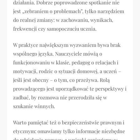
działania. Dobrze poprowadzone spotkanie nie
jest „zebraniem o problemach”, tylko narzędziem
do realnej zmiany: w zachowaniu, wynikach,
frekwencji czy samopoczuciu ucznia.
W praktyce największym wyzwaniem bywa brak
wspólnego języka. Nauczyciele mówią o
funkcjonowaniu w klasie, pedagog o relacjach i
motywacji, rodzic o sytuacji domowej, a uczeń –
jeśli jest obecny – o tym, co przeżywa. Rolą
prowadzącego jest uporządkować te perspektywy i
zadbać, by rozmowa nie przerodziła się w
szukanie winnych.
Warto pamiętać też o bezpieczeństwie prawnym i
etycznym: omawiamy tylko informacje niezbędne
do udzielenia pomocy, a wnioski zapisujemy w