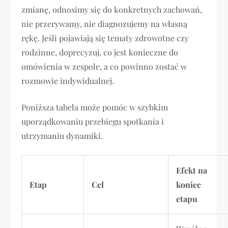
zmianę, odnosimy się do konkretnych zachowań,
nie przerywamy, nie diagnozujemy na własną
rękę. Jeśli pojawiają się tematy zdrowotne czy
rodzinne, doprecyzuj, co jest konieczne do
omówienia w zespole, a co powinno zostać w
rozmowie indywidualnej.
Poniższa tabela może pomóc w szybkim
uporządkowaniu przebiegu spotkania i
utrzymaniu dynamiki.
Efekt na
Etap
Cel
koniec
etapu