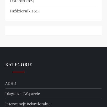
Listopad 2024
Październik 2024
KATEGORIE
ADHD
Diagnoza I Wsparcie
Interwencje Behawioralne