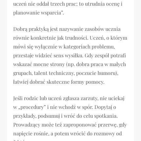
uczeń nie oddał trzech prac; to utrudnia ocenę i
planowanie wsparcia”.
Dobrą praktyką jest nazywanie zasobów ucznia
równie konkretnie jak trudności. Uczeń, o którym
mówi się wyłącznie w kategoriach problemu,
przestaje widzieć sens wysiłku. Gdy zespół potrafi
wskazać mocne strony (np. dobra praca w małych
grupach, talent techniczny, poczucie humoru),
łatwiej dobrać skuteczne formy pomocy.
Jeśli rodzic lub uczeń zgłasza zarzuty, nie uciekaj
w „procedury” i nie wchodź w spór. Dopytaj o
przykłady, podsumuj i wróć do celu spotkania.
Prowadzący może też zaproponować przerwę, gdy
napięcie rośnie, a potem wrócić do rozmowy od