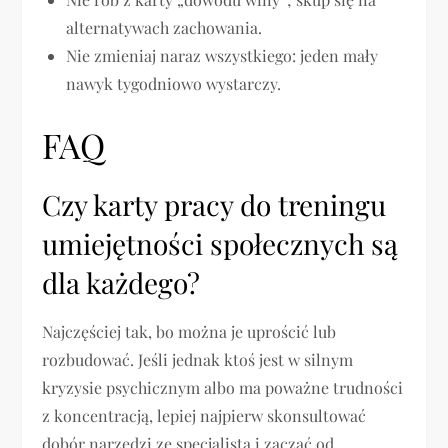
alternatywach zachowania.
Nie zmieniaj naraz wszystkiego: jeden mały
nawyk tygodniowo wystarczy.
FAQ
Czy karty pracy do treningu
umiejętności społecznych są
dla każdego?
Najczęściej tak, bo można je uprościć lub
rozbudować. Jeśli jednak ktoś jest w silnym
kryzysie psychicznym albo ma poważne trudności
z koncentracją, lepiej najpierw skonsultować
dobór narzędzi ze specjalistą i zacząć od