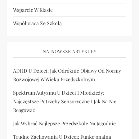
Wsparcie W Klasie
Współpraca Ze Szkołą
NAJNOWSZE ARTYKUŁY
ADHD U Dzieci: Jak Odróżnić Objawy Od Normy
Rozwojowej W Wieku Przedszkolnym
Spektrum Autyzmu U Dzieci I Młodzieży:
Najczęstsze Potrzeby Sensoryczne I Jak Na Nie
Reagować
Jak Wybrać Najlepsze Przedszkole Na Jagodnie
Trudne Zachowania U Dzieci: Funkcjonalna