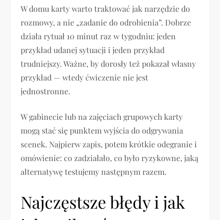
W domu karty warto traktować jak narzędzie do
rozmowy, a nie „zadanie do odrobienia”. Dobrze
działa rytuał 10 minut raz w tygodniu: jeden
przykład udanej sytuacji i jeden przykład
trudniejszy. Ważne, by dorosły też pokazał własny
przykład — wtedy ćwiczenie nie jest
jednostronne.
W gabinecie lub na zajęciach grupowych karty
mogą stać się punktem wyjścia do odgrywania
scenek. Najpierw zapis, potem krótkie odegranie i
omówienie: co zadziałało, co było ryzykowne, jaką
alternatywę testujemy następnym razem.
Najczęstsze błędy i jak