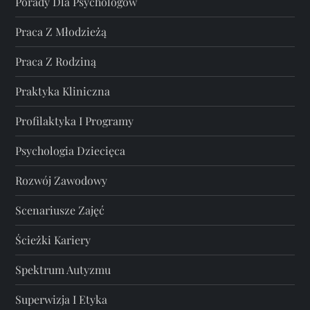
Porady Dla Psychologów
Praca Z Młodzieżą
Praca Z Rodziną
Praktyka Kliniczna
Profilaktyka I Programy
Psychologia Dziecięca
Rozwój Zawodowy
Scenariusze Zajęć
Ścieżki Kariery
Spektrum Autyzmu
Superwizja I Etyka