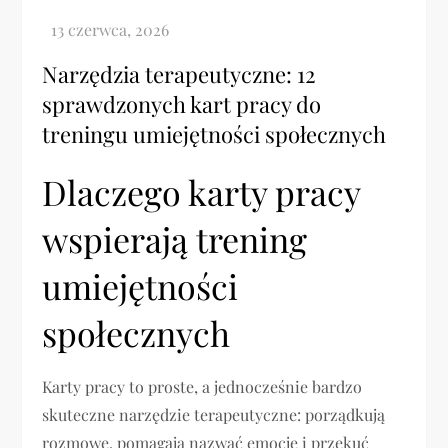
Narzędzia terapeutyczne: 12
sprawdzonych kart pracy do
treningu umiejętności społecznych
Dlaczego karty pracy
wspierają trening
umiejętności
społecznych
Karty pracy to proste, a jednocześnie bardzo
skuteczne narzędzie terapeutyczne: porządkują
rozmowę, pomagają nazwać emocje i przekuć