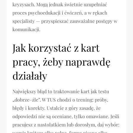
kryzysach. Mogą jednak świetnie uzupełniać
proces psychoedukacji i ćwiczeń, a w rękach
specjalisty — przyspieszać zauważalne postępy w
komunikacji.
Jak korzystać z kart
pracy, żeby naprawdę
działały
Największy błąd to traktowanie kart jak testu
„dobrze–źle”. W TUS chodzi o trening: próby,
błędy i korekty. Ustalcie z góry zasadę, że
odpowiedzi nie są oceniane, tylko omawiane. Jeśli
pracujesz z nastolatkiem lub dorosłym, daj wybór:
wersja krótsza albo pełna, forma pisana albo