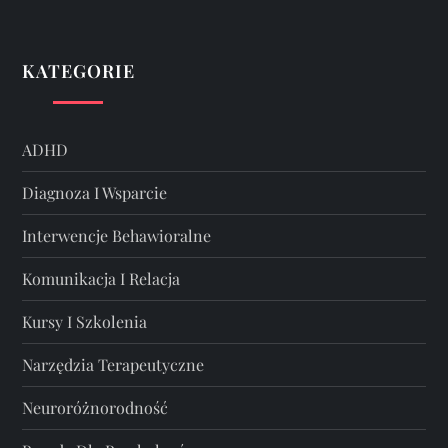
KATEGORIE
ADHD
Diagnoza I Wsparcie
Interwencje Behawioralne
Komunikacja I Relacja
Kursy I Szkolenia
Narzędzia Terapeutyczne
Neuroróżnorodność