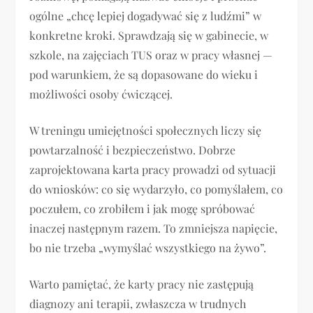
ogólne „chcę lepiej dogadywać się z ludźmi” w
konkretne kroki. Sprawdzają się w gabinecie, w
szkole, na zajęciach TUS oraz w pracy własnej —
pod warunkiem, że są dopasowane do wieku i
możliwości osoby ćwiczącej.
W treningu umiejętności społecznych liczy się
powtarzalność i bezpieczeństwo. Dobrze
zaprojektowana karta pracy prowadzi od sytuacji
do wniosków: co się wydarzyło, co pomyślałem, co
poczułem, co zrobiłem i jak mogę spróbować
inaczej następnym razem. To zmniejsza napięcie,
bo nie trzeba „wymyślać wszystkiego na żywo”.
Warto pamiętać, że karty pracy nie zastępują
diagnozy ani terapii, zwłaszcza w trudnych