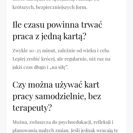
krótszych, bezpieczniejszych form.
Ile czasu powinna trwać
praca z jedną kartą?
Zwykle 10–25 minut, zależnie od wieku i celu.
Lepiej zrobić krócej, ale regularnie, niż raz na
jakiś czas długo i „na siłę”.
Czy można używać kart
pracy samodzielnie, bez
terapeuty?
Można, zwłaszcza do psychoedukacji, refleksji i
planowania małych zmian. Jeśli jednak wracają te