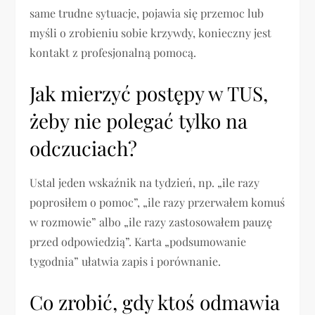
same trudne sytuacje, pojawia się przemoc lub
myśli o zrobieniu sobie krzywdy, konieczny jest
kontakt z profesjonalną pomocą.
Jak mierzyć postępy w TUS,
żeby nie polegać tylko na
odczuciach?
Ustal jeden wskaźnik na tydzień, np. „ile razy
poprosiłem o pomoc”, „ile razy przerwałem komuś
w rozmowie” albo „ile razy zastosowałem pauzę
przed odpowiedzią”. Karta „podsumowanie
tygodnia” ułatwia zapis i porównanie.
Co zrobić, gdy ktoś odmawia