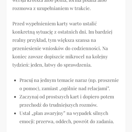
rozmowa z uzupełnianiem w trakcie.
Przed wypełnieniem karty warto ustalić
konkretną sytuację z ostatnich dni. Im bardziej
realny przykład, tym większa szansa na
przeniesienie wniosków do codzienności. Na
koniec zawsze dopiszcie mikrocel na kolejny
tydzień: jeden, łatwy do sprawdzenia.
Pracuj na jednym temacie naraz (np. proszenie
o pomoc), zamiast „ogólnie nad relacjami”.
Zaczynaj od prostszych kart i dopiero potem
przechodź do trudniejszych rozmów.
Ustal „plan awaryjny” na wypadek silnych
emocji: przerwa, oddech, powrót do zadania.