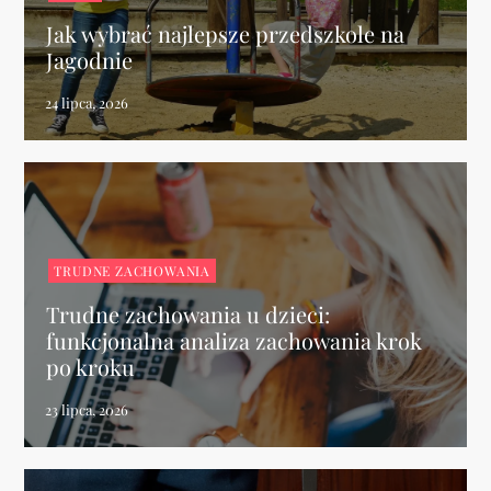
Jak wybrać najlepsze przedszkole na
Jagodnie
TRUDNE ZACHOWANIA
Trudne zachowania u dzieci:
funkcjonalna analiza zachowania krok
po kroku