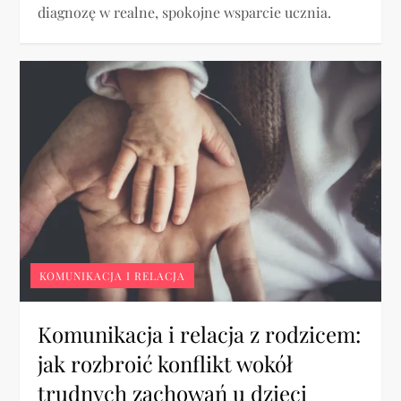
diagnozę w realne, spokojne wsparcie ucznia.
KOMUNIKACJA I RELACJA
Komunikacja i relacja z rodzicem:
jak rozbroić konflikt wokół
trudnych zachowań u dzieci