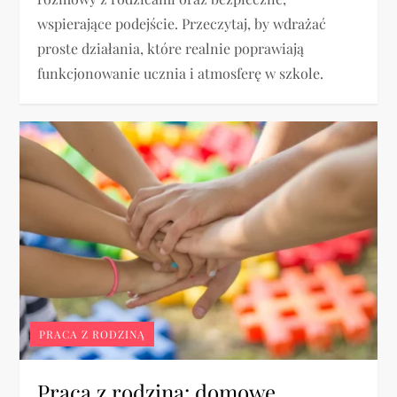
wspierające podejście. Przeczytaj, by wdrażać
proste działania, które realnie poprawiają
funkcjonowanie ucznia i atmosferę w szkole.
PRACA Z RODZINĄ
Praca z rodziną: domowe