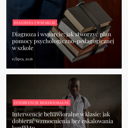
DIAGNOZA I WSPARCIE
Diagnoza i wsparcie: jak stworzyć plan
pomocy psychologiczno-pedagogicznej
w szkole
INTERWENCJE BEHAWIORALNE
Interwencje behawioralne w klasie: jak
dobierać wzmocnienia bez eskalowania
konfliktu