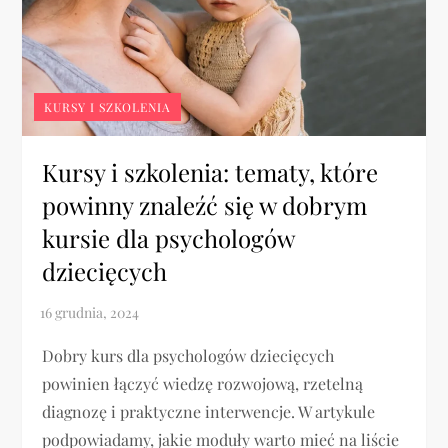
KURSY I SZKOLENIA
Kursy i szkolenia: tematy, które
powinny znaleźć się w dobrym
kursie dla psychologów
dziecięcych
Dobry kurs dla psychologów dziecięcych
powinien łączyć wiedzę rozwojową, rzetelną
diagnozę i praktyczne interwencje. W artykule
podpowiadamy, jakie moduły warto mieć na liście