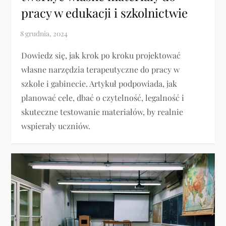
pracy w edukacji i szkolnictwie
Dowiedz się, jak krok po kroku projektować
własne narzędzia terapeutyczne do pracy w
szkole i gabinecie. Artykuł podpowiada, jak
planować cele, dbać o czytelność, legalność i
skuteczne testowanie materiałów, by realnie
wspierały uczniów.