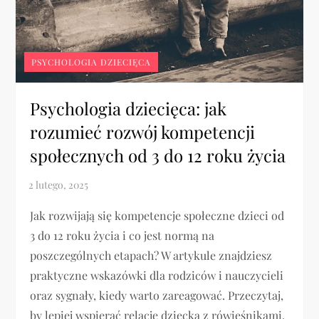
PSYCHOLOGIA DZIECIĘCA
Psychologia dziecięca: jak
rozumieć rozwój kompetencji
społecznych od 3 do 12 roku życia
Jak rozwijają się kompetencje społeczne dzieci od
3 do 12 roku życia i co jest normą na
poszczególnych etapach? W artykule znajdziesz
praktyczne wskazówki dla rodziców i nauczycieli
oraz sygnały, kiedy warto zareagować. Przeczytaj,
by lepiej wspierać relacje dziecka z rówieśnikami.