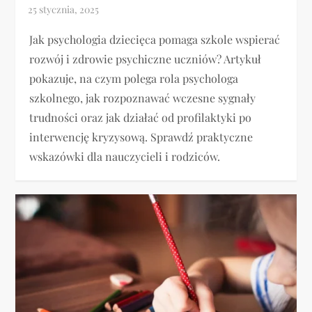
Jak psychologia dziecięca pomaga szkole wspierać
rozwój i zdrowie psychiczne uczniów? Artykuł
pokazuje, na czym polega rola psychologa
szkolnego, jak rozpoznawać wczesne sygnały
trudności oraz jak działać od profilaktyki po
interwencję kryzysową. Sprawdź praktyczne
wskazówki dla nauczycieli i rodziców.