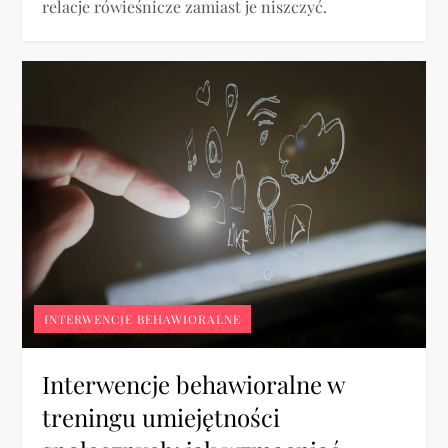
relacje rówieśnicze zamiast je niszczyć.
INTERWENCJE BEHAWIORALNE
Interwencje behawioralne w
treningu umiejętności