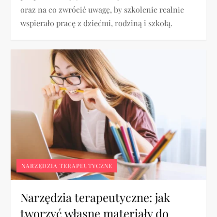
oraz na co zwrócić uwagę, by szkolenie realnie
wspierało pracę z dziećmi, rodziną i szkołą.
NARZĘDZIA TERAPEUTYCZNE
Narzędzia terapeutyczne: jak
tworzyć własne materiały do