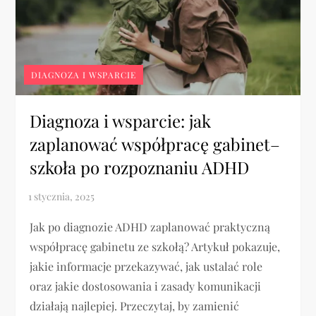
DIAGNOZA I WSPARCIE
Diagnoza i wsparcie: jak
zaplanować współpracę gabinet–
szkoła po rozpoznaniu ADHD
Jak po diagnozie ADHD zaplanować praktyczną
współpracę gabinetu ze szkołą? Artykuł pokazuje,
jakie informacje przekazywać, jak ustalać role
oraz jakie dostosowania i zasady komunikacji
działają najlepiej. Przeczytaj, by zamienić