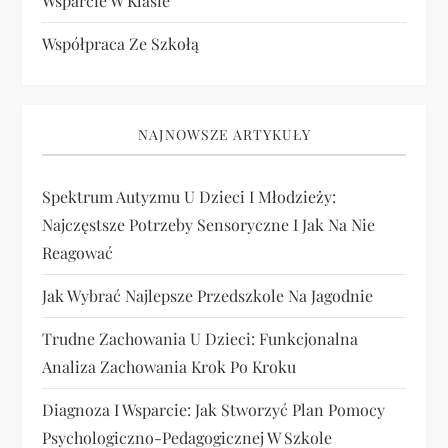
Wsparcie W Klasie
Współpraca Ze Szkołą
NAJNOWSZE ARTYKUŁY
Spektrum Autyzmu U Dzieci I Młodzieży:
Najczęstsze Potrzeby Sensoryczne I Jak Na Nie
Reagować
Jak Wybrać Najlepsze Przedszkole Na Jagodnie
Trudne Zachowania U Dzieci: Funkcjonalna
Analiza Zachowania Krok Po Kroku
Diagnoza I Wsparcie: Jak Stworzyć Plan Pomocy
Psychologiczno-Pedagogicznej W Szkole