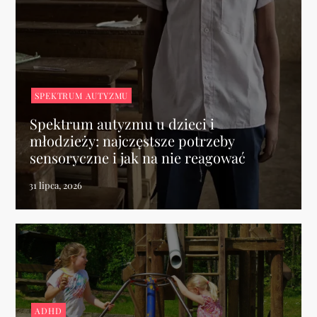
SPEKTRUM AUTYZMU
Spektrum autyzmu u dzieci i
młodzieży: najczęstsze potrzeby
sensoryczne i jak na nie reagować
ADHD