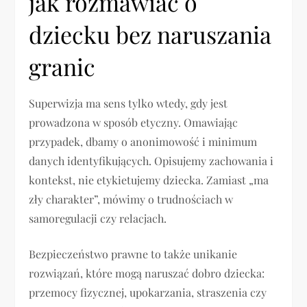
jak rozmawiać o
dziecku bez naruszania
granic
Superwizja ma sens tylko wtedy, gdy jest
prowadzona w sposób etyczny. Omawiając
przypadek, dbamy o anonimowość i minimum
danych identyfikujących. Opisujemy zachowania i
kontekst, nie etykietujemy dziecka. Zamiast „ma
zły charakter”, mówimy o trudnościach w
samoregulacji czy relacjach.
Bezpieczeństwo prawne to także unikanie
rozwiązań, które mogą naruszać dobro dziecka:
przemocy fizycznej, upokarzania, straszenia czy