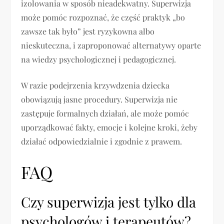
izolowania w sposób nieadekwatny. Superwizja
może pomóc rozpoznać, że część praktyk „bo
zawsze tak było” jest ryzykowna albo
nieskuteczna, i zaproponować alternatywy oparte
na wiedzy psychologicznej i pedagogicznej.
W razie podejrzenia krzywdzenia dziecka
obowiązują jasne procedury. Superwizja nie
zastępuje formalnych działań, ale może pomóc
uporządkować fakty, emocje i kolejne kroki, żeby
działać odpowiedzialnie i zgodnie z prawem.
FAQ
Czy superwizja jest tylko dla
psychologów i terapeutów?