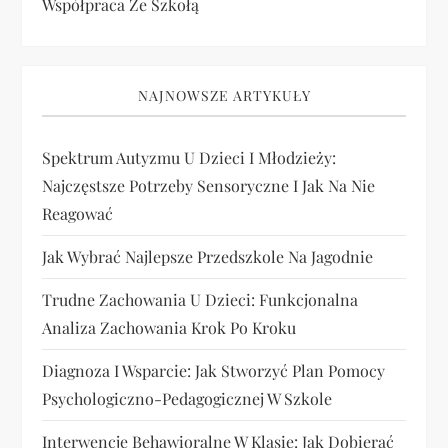
Współpraca Ze Szkołą
NAJNOWSZE ARTYKUŁY
Spektrum Autyzmu U Dzieci I Młodzieży:
Najczęstsze Potrzeby Sensoryczne I Jak Na Nie
Reagować
Jak Wybrać Najlepsze Przedszkole Na Jagodnie
Trudne Zachowania U Dzieci: Funkcjonalna
Analiza Zachowania Krok Po Kroku
Diagnoza I Wsparcie: Jak Stworzyć Plan Pomocy
Psychologiczno-Pedagogicznej W Szkole
Interwencje Behawioralne W Klasie: Jak Dobierać