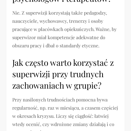
Nie. Z superwizji korzystają także pedagodzy,
nauczyciele, wychowawcy, trenerzy i osoby
pracujące w placówkach opiekuńczych. Ważne, by
superwizor miał kompetencje adekwatne do
obszaru pracy i dbał o standardy etyczne.
Jak często warto korzystać z
superwizji przy trudnych
zachowaniach w grupie?
Przy nasilonych trudnościach pomocna bywa
regularność, np. raz w miesiącu, a czasem częściej
w okresach kryzysu. Liczy się ciągłość: łatwiej
wtedy ocenić, czy wdrożone zmiany działają i co