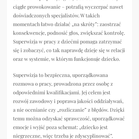
ciągłe prowokowanie – potrafią wyczerpać nawet
doświadczonych specjalistów. W takich
momentach łatwo działać „na skróty”: zaostrzać
konsekwencje, podnosić głos, zwiększać kontrolę.
Superwizja w pracy z dziećmi pomaga zatrzymać
się i zobaczyć, co tak naprawdę dzieje się w relacji
oraz w systemie, w którym funkcjonuje dziecko.
Superwizja to bezpieczna, uporządkowana
rozmowa o pracy, prowadzona przez osobę z
odpowiednimi kwalifikacjami. Jej celem jest
rozwój zawodowy i poprawa jakości oddziaływań,
a nie ocenianie czy „rozliczanie” z błędów. Dzięki
temu można odzyskać sprawczość, uporządkować
emocje i wyjść poza schemat: „dziecko jest
niegrzeczne, więc trzeba je zdyscyplinować”.