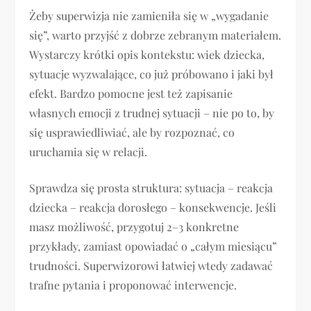
Żeby superwizja nie zamieniła się w „wygadanie
się”, warto przyjść z dobrze zebranym materiałem.
Wystarczy krótki opis kontekstu: wiek dziecka,
sytuacje wyzwalające, co już próbowano i jaki był
efekt. Bardzo pomocne jest też zapisanie
własnych emocji z trudnej sytuacji – nie po to, by
się usprawiedliwiać, ale by rozpoznać, co
uruchamia się w relacji.
Sprawdza się prosta struktura: sytuacja – reakcja
dziecka – reakcja dorosłego – konsekwencje. Jeśli
masz możliwość, przygotuj 2–3 konkretne
przykłady, zamiast opowiadać o „całym miesiącu”
trudności. Superwizorowi łatwiej wtedy zadawać
trafne pytania i proponować interwencje.