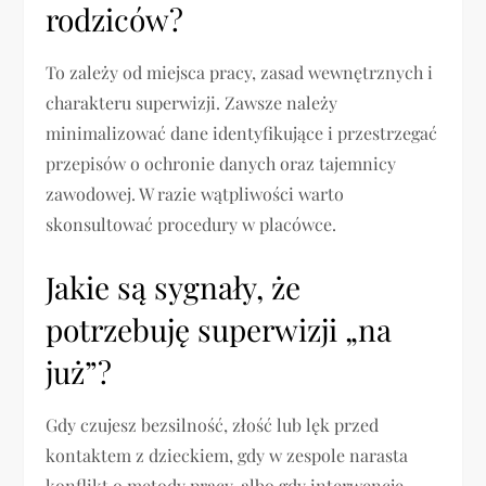
rodziców?
To zależy od miejsca pracy, zasad wewnętrznych i
charakteru superwizji. Zawsze należy
minimalizować dane identyfikujące i przestrzegać
przepisów o ochronie danych oraz tajemnicy
zawodowej. W razie wątpliwości warto
skonsultować procedury w placówce.
Jakie są sygnały, że
potrzebuję superwizji „na
już”?
Gdy czujesz bezsilność, złość lub lęk przed
kontaktem z dzieckiem, gdy w zespole narasta
konflikt o metody pracy, albo gdy interwencje