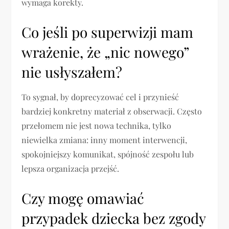
wymaga korekty.
Co jeśli po superwizji mam
wrażenie, że „nic nowego”
nie usłyszałem?
To sygnał, by doprecyzować cel i przynieść
bardziej konkretny materiał z obserwacji. Często
przełomem nie jest nowa technika, tylko
niewielka zmiana: inny moment interwencji,
spokojniejszy komunikat, spójność zespołu lub
lepsza organizacja przejść.
Czy mogę omawiać
przypadek dziecka bez zgody