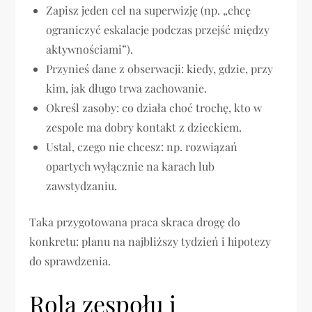
Zapisz jeden cel na superwizję (np. „chcę
ograniczyć eskalacje podczas przejść między
aktywnościami”).
Przynieś dane z obserwacji: kiedy, gdzie, przy
kim, jak długo trwa zachowanie.
Określ zasoby: co działa choć trochę, kto w
zespole ma dobry kontakt z dzieckiem.
Ustal, czego nie chcesz: np. rozwiązań
opartych wyłącznie na karach lub
zawstydzaniu.
Taka przygotowana praca skraca drogę do
konkretu: planu na najbliższy tydzień i hipotezy
do sprawdzenia.
Rola zespołu i