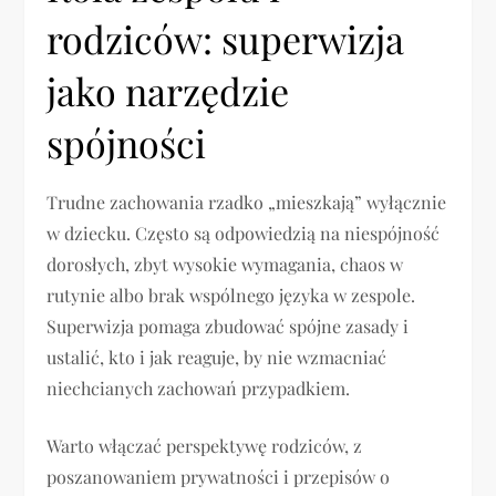
rodziców: superwizja
jako narzędzie
spójności
Trudne zachowania rzadko „mieszkają” wyłącznie
w dziecku. Często są odpowiedzią na niespójność
dorosłych, zbyt wysokie wymagania, chaos w
rutynie albo brak wspólnego języka w zespole.
Superwizja pomaga zbudować spójne zasady i
ustalić, kto i jak reaguje, by nie wzmacniać
niechcianych zachowań przypadkiem.
Warto włączać perspektywę rodziców, z
poszanowaniem prywatności i przepisów o