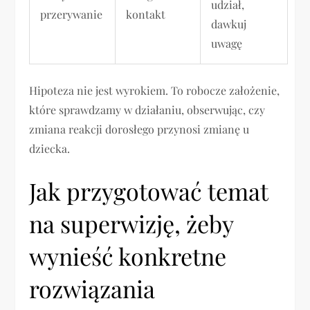
udział,
przerywanie
kontakt
dawkuj
uwagę
Hipoteza nie jest wyrokiem. To robocze założenie,
które sprawdzamy w działaniu, obserwując, czy
zmiana reakcji dorosłego przynosi zmianę u
dziecka.
Jak przygotować temat
na superwizję, żeby
wynieść konkretne
rozwiązania