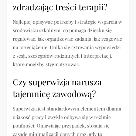
zdradzając treści terapii?
Najlepiej opisywać potrzeby i strategie wsparcia w
środowisku szkolnym: co pomaga dziecku się
regulować, jak organizować zadania, jak reagować
na przeciążenie. Unika się cytowania wypowiedzi
z sesji, szczegółów rodzinnych i interpretacji,
które mogłyby stygmatyzować.
Czy superwizja narusza
tajemnicę zawodową?
Superwizja jest standardowym elementem dbania
o jakość pracy i zwykle odbywa się w reżimie
poufności. Omawiając przypadek, stosuje się
zasadę minimalizacji danych oraz, gdy to