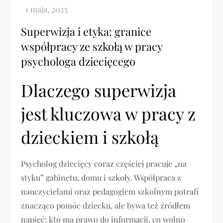
Superwizja i etyka: granice
współpracy ze szkołą w pracy
psychologa dziecięcego
Dlaczego superwizja
jest kluczowa w pracy z
dzieckiem i szkołą
Psycholog dziecięcy coraz częściej pracuje „na
styku” gabinetu, domu i szkoły. Współpraca z
nauczycielami oraz pedagogiem szkolnym potrafi
znacząco pomóc dziecku, ale bywa też źródłem
napięć: kto ma prawo do informacji, co wolno