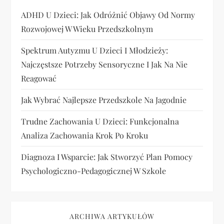
ADHD U Dzieci: Jak Odróżnić Objawy Od Normy
Rozwojowej W Wieku Przedszkolnym
Spektrum Autyzmu U Dzieci I Młodzieży:
Najczęstsze Potrzeby Sensoryczne I Jak Na Nie
Reagować
Jak Wybrać Najlepsze Przedszkole Na Jagodnie
Trudne Zachowania U Dzieci: Funkcjonalna
Analiza Zachowania Krok Po Kroku
Diagnoza I Wsparcie: Jak Stworzyć Plan Pomocy
Psychologiczno-Pedagogicznej W Szkole
ARCHIWA ARTYKUŁÓW