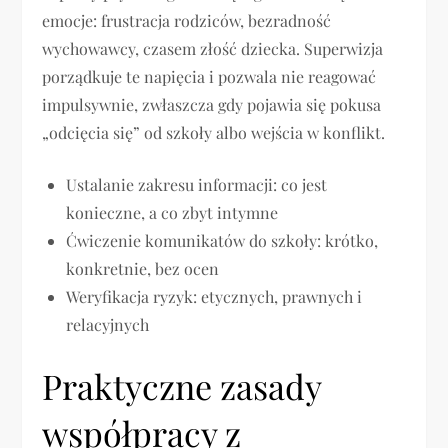
emocje: frustracja rodziców, bezradność
wychowawcy, czasem złość dziecka. Superwizja
porządkuje te napięcia i pozwala nie reagować
impulsywnie, zwłaszcza gdy pojawia się pokusa
„odcięcia się” od szkoły albo wejścia w konflikt.
Ustalanie zakresu informacji: co jest
konieczne, a co zbyt intymne
Ćwiczenie komunikatów do szkoły: krótko,
konkretnie, bez ocen
Weryfikacja ryzyk: etycznych, prawnych i
relacyjnych
Praktyczne zasady
współpracy z