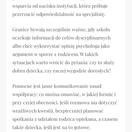
wsparcia od nacisku instytucji, która próbuje
przerzucić odpowiedzialność na specjalistę.
Granice bywają szczególnie ważne, gdy szkoła
oczekuje informacji do celów dyscyplinarnych
albo chce wykorzystać opinię psychologa jako
argument w sporze z rodzicem. W takich
sytuacjach warto wrócić do pytania: czy to służy
dobru dziecka, czy raczej wygodzie dorosłych?
Pomocne jest jasne komunikowanie zasad
współpracy: co można omawiać, w jakiej formie i
przy czyjej obecności. Jeśli rozmowa ma dotyczyć
wrażliwych kwestii, bezpieczniej planować
spotkania z udziałem rodzica/opiekuna, a czasem
także dziecka, jeśli jest na to gotowe.