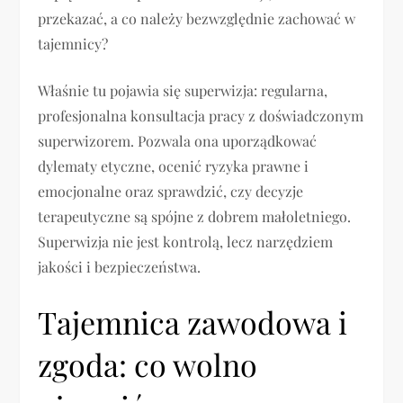
przekazać, a co należy bezwzględnie zachować w
tajemnicy?
Właśnie tu pojawia się superwizja: regularna,
profesjonalna konsultacja pracy z doświadczonym
superwizorem. Pozwala ona uporządkować
dylematy etyczne, ocenić ryzyka prawne i
emocjonalne oraz sprawdzić, czy decyzje
terapeutyczne są spójne z dobrem małoletniego.
Superwizja nie jest kontrolą, lecz narzędziem
jakości i bezpieczeństwa.
Tajemnica zawodowa i
zgoda: co wolno