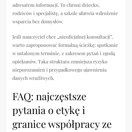
adresatem informacji. To chroni dziecko,
rodziców i specjalistę, a szkole ułatwia wdrożenie
wsparcia bez domysłów.
Jeśli nauczyciel chce „nieoficjalnej konsultacji”,
warto zaproponować formalną ścieżkę: spotkanie
w ustalonym terminie, z zakresem pytań i zgodą
opiekunów. Taka struktura zmniejsza ryzyko
nieporozumień i przypadkowego ujawnienia
danych wrażliwych.
FAQ: najczęstsze
pytania o etykę i
granice współpracy ze