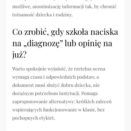
możliwe, anonimizację informacji tak, by chronić
tożsamość dziecka i rodziny.
Co zrobić, gdy szkoła naciska
na „diagnozę” lub opinię na
już?
Warto spokojnie wyjaśnić, że rzetelna ocena
wymaga czasu i odpowiednich podstaw, a
dokument musi służyć dobru dziecka, nie
doraźnym potrzebom instytucji. Pomaga
zaproponowanie alternatywy: krótkich zaleceń
wspierających funkcjonowanie w klasie, bez
pochopnych etykiet.