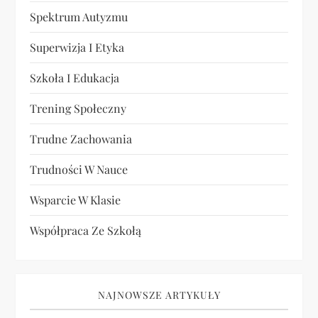
Spektrum Autyzmu
Superwizja I Etyka
Szkoła I Edukacja
Trening Społeczny
Trudne Zachowania
Trudności W Nauce
Wsparcie W Klasie
Współpraca Ze Szkołą
NAJNOWSZE ARTYKUŁY