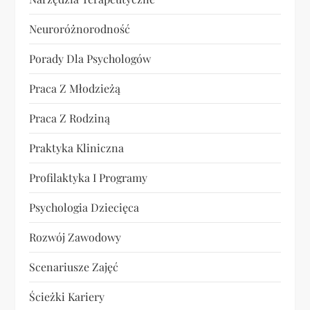
Neuroróżnorodność
Porady Dla Psychologów
Praca Z Młodzieżą
Praca Z Rodziną
Praktyka Kliniczna
Profilaktyka I Programy
Psychologia Dziecięca
Rozwój Zawodowy
Scenariusze Zajęć
Ścieżki Kariery