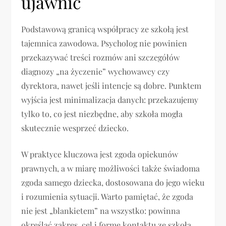
ujawnić
Podstawową granicą współpracy ze szkołą jest
tajemnica zawodowa. Psycholog nie powinien
przekazywać treści rozmów ani szczegółów
diagnozy „na życzenie” wychowawcy czy
dyrektora, nawet jeśli intencje są dobre. Punktem
wyjścia jest minimalizacja danych: przekazujemy
tylko to, co jest niezbędne, aby szkoła mogła
skutecznie wesprzeć dziecko.
W praktyce kluczowa jest zgoda opiekunów
prawnych, a w miarę możliwości także świadoma
zgoda samego dziecka, dostosowana do jego wieku
i rozumienia sytuacji. Warto pamiętać, że zgoda
nie jest „blankietem” na wszystko: powinna
określać zakres, cel i formę kontaktu ze szkołą.