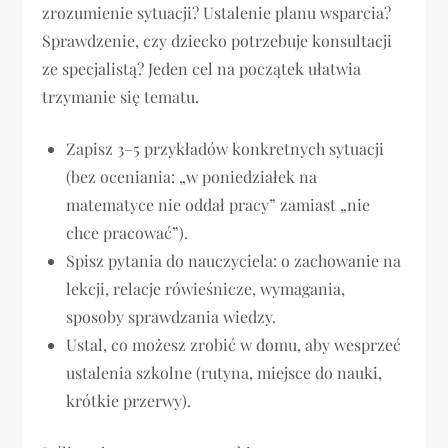
zrozumienie sytuacji? Ustalenie planu wsparcia?
Sprawdzenie, czy dziecko potrzebuje konsultacji
ze specjalistą? Jeden cel na początek ułatwia
trzymanie się tematu.
Zapisz 3–5 przykładów konkretnych sytuacji
(bez oceniania: „w poniedziałek na
matematyce nie oddał pracy” zamiast „nie
chce pracować”).
Spisz pytania do nauczyciela: o zachowanie na
lekcji, relacje rówieśnicze, wymagania,
sposoby sprawdzania wiedzy.
Ustal, co możesz zrobić w domu, aby wesprzeć
ustalenia szkolne (rutyna, miejsce do nauki,
krótkie przerwy).