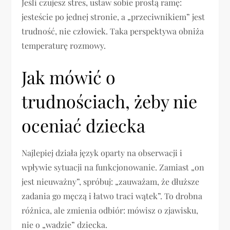
Jeśli czujesz stres, ustaw sobie prostą ramę:
jesteście po jednej stronie, a „przeciwnikiem” jest
trudność, nie człowiek. Taka perspektywa obniża
temperaturę rozmowy.
Jak mówić o
trudnościach, żeby nie
oceniać dziecka
Najlepiej działa język oparty na obserwacji i
wpływie sytuacji na funkcjonowanie. Zamiast „on
jest nieuważny”, spróbuj: „zauważam, że dłuższe
zadania go męczą i łatwo traci wątek”. To drobna
różnica, ale zmienia odbiór: mówisz o zjawisku,
nie o „wadzie” dziecka.