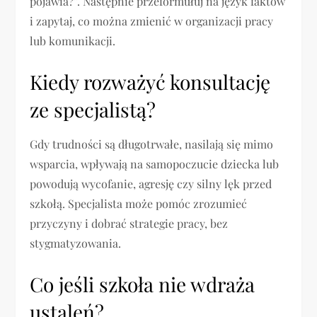
pojawia?”. Następnie przeformułuj na język faktów
i zapytaj, co można zmienić w organizacji pracy
lub komunikacji.
Kiedy rozważyć konsultację
ze specjalistą?
Gdy trudności są długotrwałe, nasilają się mimo
wsparcia, wpływają na samopoczucie dziecka lub
powodują wycofanie, agresję czy silny lęk przed
szkołą. Specjalista może pomóc zrozumieć
przyczyny i dobrać strategie pracy, bez
stygmatyzowania.
Co jeśli szkoła nie wdraża
ustaleń?