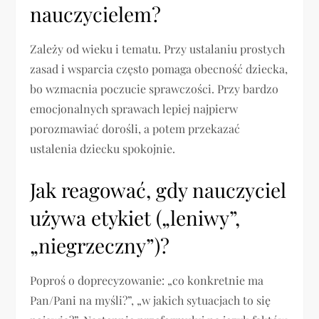
nauczycielem?
Zależy od wieku i tematu. Przy ustalaniu prostych
zasad i wsparcia często pomaga obecność dziecka,
bo wzmacnia poczucie sprawczości. Przy bardzo
emocjonalnych sprawach lepiej najpierw
porozmawiać dorośli, a potem przekazać
ustalenia dziecku spokojnie.
Jak reagować, gdy nauczyciel
używa etykiet („leniwy”,
„niegrzeczny”)?
Poproś o doprecyzowanie: „co konkretnie ma
Pan/Pani na myśli?”, „w jakich sytuacjach to się