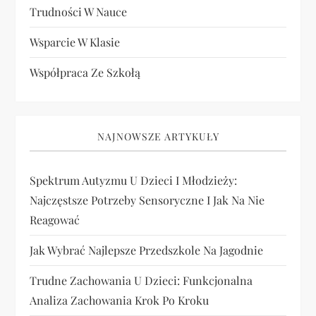
Trudności W Nauce
Wsparcie W Klasie
Współpraca Ze Szkołą
NAJNOWSZE ARTYKUŁY
Spektrum Autyzmu U Dzieci I Młodzieży:
Najczęstsze Potrzeby Sensoryczne I Jak Na Nie
Reagować
Jak Wybrać Najlepsze Przedszkole Na Jagodnie
Trudne Zachowania U Dzieci: Funkcjonalna
Analiza Zachowania Krok Po Kroku