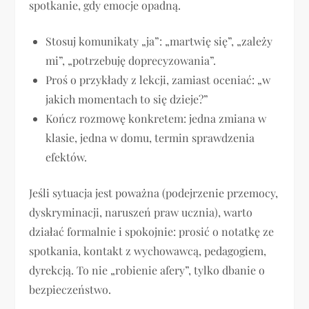
spotkanie, gdy emocje opadną.
Stosuj komunikaty „ja”: „martwię się”, „zależy
mi”, „potrzebuję doprecyzowania”.
Proś o przykłady z lekcji, zamiast oceniać: „w
jakich momentach to się dzieje?”
Kończ rozmowę konkretem: jedna zmiana w
klasie, jedna w domu, termin sprawdzenia
efektów.
Jeśli sytuacja jest poważna (podejrzenie przemocy,
dyskryminacji, naruszeń praw ucznia), warto
działać formalnie i spokojnie: prosić o notatkę ze
spotkania, kontakt z wychowawcą, pedagogiem,
dyrekcją. To nie „robienie afery”, tylko dbanie o
bezpieczeństwo.