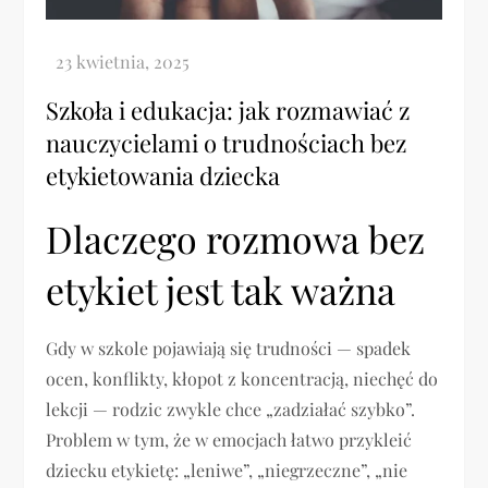
Szkoła i edukacja: jak rozmawiać z
nauczycielami o trudnościach bez
etykietowania dziecka
Dlaczego rozmowa bez
etykiet jest tak ważna
Gdy w szkole pojawiają się trudności — spadek
ocen, konflikty, kłopot z koncentracją, niechęć do
lekcji — rodzic zwykle chce „zadziałać szybko”.
Problem w tym, że w emocjach łatwo przykleić
dziecku etykietę: „leniwe”, „niegrzeczne”, „nie