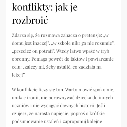
konflikty: jak je
rozbroić
Zdarza się, że rozmowa zahacza o pretensje: „w
domu jest inaczej”, „w szkole nikt go nie rozumie”,
„przecież on potrafi”. Wtedy łatwo wpaść w tryb
obronny. Pomaga powrót do faktów i powtarzanie
celu: „zależy mi, żeby ustalić, co zadziała na
lekcji”.
W konflikcie liczy się ton. Warto mówić spokojnie,
unikać ironii, nie porównywać dziecka do innych
uczniów i nie wyciągać dawnych historii. Jeśli
czujesz, że narasta napięcie, poproś o krótkie
podsumowanie ustaleń i zaproponuj kolejne