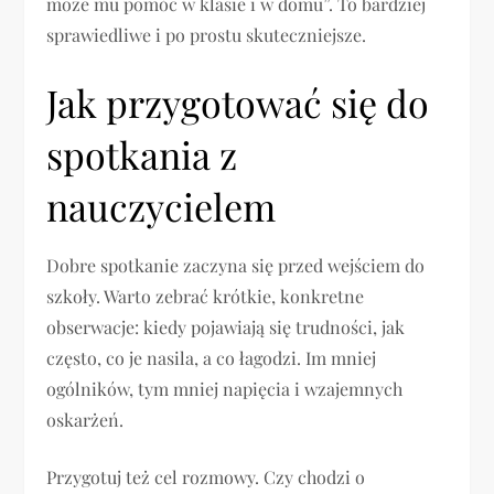
może mu pomóc w klasie i w domu”. To bardziej
sprawiedliwe i po prostu skuteczniejsze.
Jak przygotować się do
spotkania z
nauczycielem
Dobre spotkanie zaczyna się przed wejściem do
szkoły. Warto zebrać krótkie, konkretne
obserwacje: kiedy pojawiają się trudności, jak
często, co je nasila, a co łagodzi. Im mniej
ogólników, tym mniej napięcia i wzajemnych
oskarżeń.
Przygotuj też cel rozmowy. Czy chodzi o