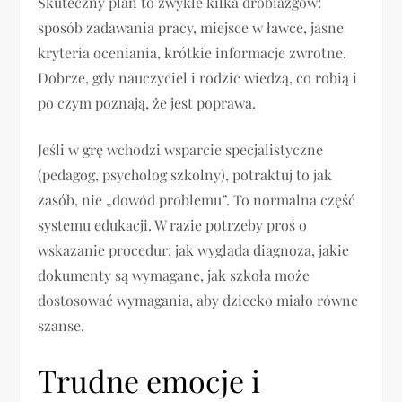
Skuteczny plan to zwykle kilka drobiazgów:
sposób zadawania pracy, miejsce w ławce, jasne
kryteria oceniania, krótkie informacje zwrotne.
Dobrze, gdy nauczyciel i rodzic wiedzą, co robią i
po czym poznają, że jest poprawa.
Jeśli w grę wchodzi wsparcie specjalistyczne
(pedagog, psycholog szkolny), potraktuj to jak
zasób, nie „dowód problemu”. To normalna część
systemu edukacji. W razie potrzeby proś o
wskazanie procedur: jak wygląda diagnoza, jakie
dokumenty są wymagane, jak szkoła może
dostosować wymagania, aby dziecko miało równe
szanse.
Trudne emocje i