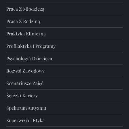
Praca Z Młodzieżą
Praca Z Rodziną
Praktyka Kliniczna
Profilaktyka I Programy
Psychologia Dziecięca
Rozwój Zawodowy
Scenariusze Zajęć
Ścieżki Kariery
Spektrum Autyzmu
Superwizja I Etyka