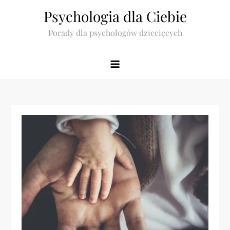
Skip
Psychologia dla Ciebie
to
Porady dla psychologów dziecięcych
content