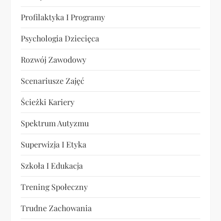
Profilaktyka I Programy
Psychologia Dziecięca
Rozwój Zawodowy
Scenariusze Zajęć
Ścieżki Kariery
Spektrum Autyzmu
Superwizja I Etyka
Szkoła I Edukacja
Trening Społeczny
Trudne Zachowania