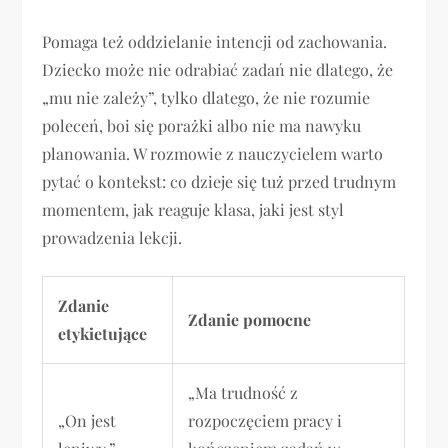
Pomaga też oddzielanie intencji od zachowania.
Dziecko może nie odrabiać zadań nie dlatego, że
„mu nie zależy”, tylko dlatego, że nie rozumie
poleceń, boi się porażki albo nie ma nawyku
planowania. W rozmowie z nauczycielem warto
pytać o kontekst: co dzieje się tuż przed trudnym
momentem, jak reaguje klasa, jaki jest styl
prowadzenia lekcji.
Zdanie
Zdanie pomocne
etykietujące
„Ma trudność z
„On jest
rozpoczęciem pracy i