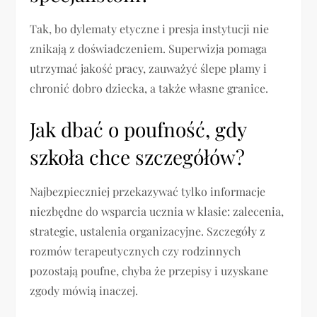
Tak, bo dylematy etyczne i presja instytucji nie
znikają z doświadczeniem. Superwizja pomaga
utrzymać jakość pracy, zauważyć ślepe plamy i
chronić dobro dziecka, a także własne granice.
Jak dbać o poufność, gdy
szkoła chce szczegółów?
Najbezpieczniej przekazywać tylko informacje
niezbędne do wsparcia ucznia w klasie: zalecenia,
strategie, ustalenia organizacyjne. Szczegóły z
rozmów terapeutycznych czy rodzinnych
pozostają poufne, chyba że przepisy i uzyskane
zgody mówią inaczej.