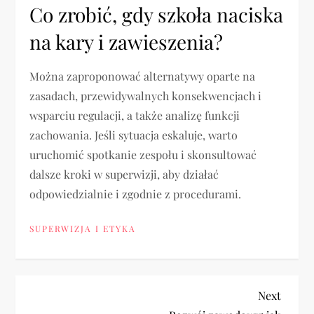
Co zrobić, gdy szkoła naciska
na kary i zawieszenia?
Można zaproponować alternatywy oparte na
zasadach, przewidywalnych konsekwencjach i
wsparciu regulacji, a także analizę funkcji
zachowania. Jeśli sytuacja eskaluje, warto
uruchomić spotkanie zespołu i skonsultować
dalsze kroki w superwizji, aby działać
odpowiedzialnie i zgodnie z procedurami.
SUPERWIZJA I ETYKA
N
Next
Next