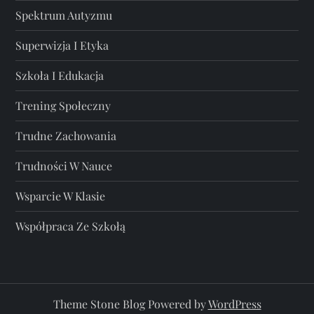
Spektrum Autyzmu
Superwizja I Etyka
Szkoła I Edukacja
Trening Społeczny
Trudne Zachowania
Trudności W Nauce
Wsparcie W Klasie
Współpraca Ze Szkołą
Theme Stone Blog Powered by
WordPress