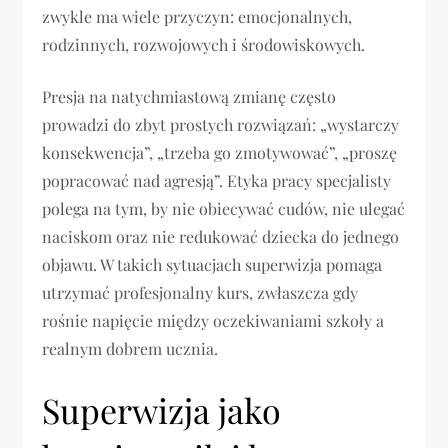
zwykle ma wiele przyczyn: emocjonalnych,
rodzinnych, rozwojowych i środowiskowych.
Presja na natychmiastową zmianę często
prowadzi do zbyt prostych rozwiązań: „wystarczy
konsekwencja”, „trzeba go zmotywować”, „proszę
popracować nad agresją”. Etyka pracy specjalisty
polega na tym, by nie obiecywać cudów, nie ulegać
naciskom oraz nie redukować dziecka do jednego
objawu. W takich sytuacjach superwizja pomaga
utrzymać profesjonalny kurs, zwłaszcza gdy
rośnie napięcie między oczekiwaniami szkoły a
realnym dobrem ucznia.
Superwizja jako