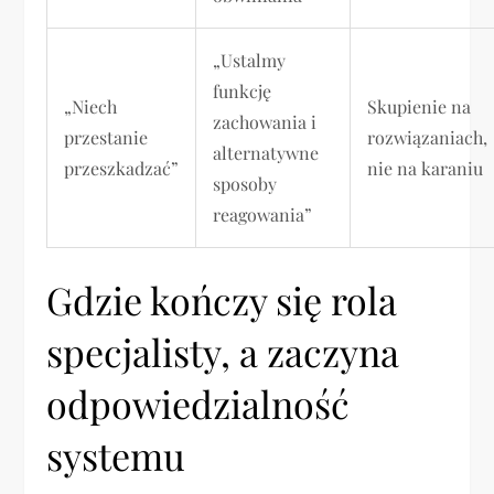
„Ustalmy
funkcję
„Niech
Skupienie na
zachowania i
przestanie
rozwiązaniach,
alternatywne
przeszkadzać”
nie na karaniu
sposoby
reagowania”
Gdzie kończy się rola
specjalisty, a zaczyna
odpowiedzialność
systemu