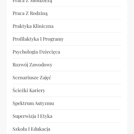
Praca Z Młodzieżą
Praca Z Rodziną
Praktyka Kliniczna
Profilaktyka I Programy
Psychologia Dziecięca
Rozwój Zawodowy
Scenariusze Zajęć
Ścieżki Kariery
Spektrum Autyzmu
Superwizja I Etyka
Szkoła I Edukacja