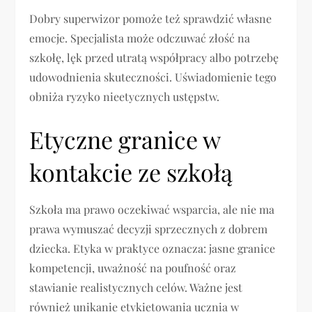
Dobry superwizor pomoże też sprawdzić własne
emocje. Specjalista może odczuwać złość na
szkołę, lęk przed utratą współpracy albo potrzebę
udowodnienia skuteczności. Uświadomienie tego
obniża ryzyko nieetycznych ustępstw.
Etyczne granice w
kontakcie ze szkołą
Szkoła ma prawo oczekiwać wsparcia, ale nie ma
prawa wymuszać decyzji sprzecznych z dobrem
dziecka. Etyka w praktyce oznacza: jasne granice
kompetencji, uważność na poufność oraz
stawianie realistycznych celów. Ważne jest
również unikanie etykietowania ucznia w