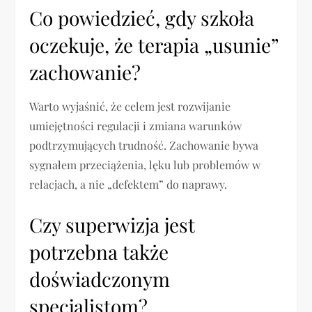
Co powiedzieć, gdy szkoła
oczekuje, że terapia „usunie”
zachowanie?
Warto wyjaśnić, że celem jest rozwijanie
umiejętności regulacji i zmiana warunków
podtrzymujących trudność. Zachowanie bywa
sygnałem przeciążenia, lęku lub problemów w
relacjach, a nie „defektem” do naprawy.
Czy superwizja jest
potrzebna także
doświadczonym
specjalistom?