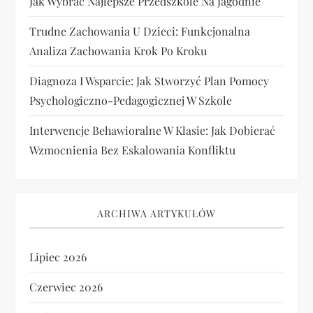
Jak Wybrać Najlepsze Przedszkole Na Jagodnie
Trudne Zachowania U Dzieci: Funkcjonalna
Analiza Zachowania Krok Po Kroku
Diagnoza I Wsparcie: Jak Stworzyć Plan Pomocy
Psychologiczno-Pedagogicznej W Szkole
Interwencje Behawioralne W Klasie: Jak Dobierać
Wzmocnienia Bez Eskalowania Konfliktu
ARCHIWA ARTYKUŁÓW
Lipiec 2026
Czerwiec 2026