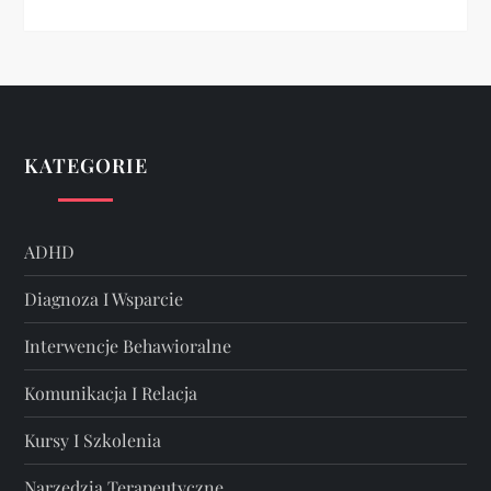
KATEGORIE
ADHD
Diagnoza I Wsparcie
Interwencje Behawioralne
Komunikacja I Relacja
Kursy I Szkolenia
Narzędzia Terapeutyczne