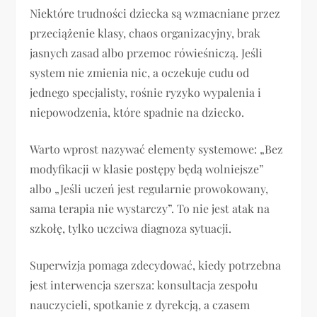
Niektóre trudności dziecka są wzmacniane przez
przeciążenie klasy, chaos organizacyjny, brak
jasnych zasad albo przemoc rówieśniczą. Jeśli
system nie zmienia nic, a oczekuje cudu od
jednego specjalisty, rośnie ryzyko wypalenia i
niepowodzenia, które spadnie na dziecko.
Warto wprost nazywać elementy systemowe: „Bez
modyfikacji w klasie postępy będą wolniejsze”
albo „Jeśli uczeń jest regularnie prowokowany,
sama terapia nie wystarczy”. To nie jest atak na
szkołę, tylko uczciwa diagnoza sytuacji.
Superwizja pomaga zdecydować, kiedy potrzebna
jest interwencja szersza: konsultacja zespołu
nauczycieli, spotkanie z dyrekcją, a czasem