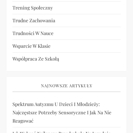
Trening Społeczny
Trudne Zachowania
Trudności W Nauce
Wsparcie W Klasie
Współpraca Ze Szkołą
NAJNOWSZE ARTYKUŁY
Spektrum Autyzmu U Dzieci I Młodzieży:
Najczęstsze Potrzeby Sensoryczne I Jak Na Nie
Reagować