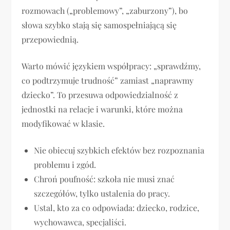
rozmowach („problemowy”, „zaburzony”), bo
słowa szybko stają się samospełniającą się
przepowiednią.
Warto mówić językiem współpracy: „sprawdźmy,
co podtrzymuje trudność” zamiast „naprawmy
dziecko”. To przesuwa odpowiedzialność z
jednostki na relacje i warunki, które można
modyfikować w klasie.
Nie obiecuj szybkich efektów bez rozpoznania
problemu i zgód.
Chroń poufność: szkoła nie musi znać
szczegółów, tylko ustalenia do pracy.
Ustal, kto za co odpowiada: dziecko, rodzice,
wychowawca, specjaliści.