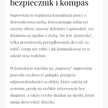
bezpiecznik i kompas
Superwizja to regularna konsultacja pracy z
doświadczoną osobą, która pomaga zobaczyć
szerszy obraz, nazwać dylematy i sprawdzić, czy
działania są zgodne z etyką. Nie jest „kontrolą”,
tylko przestrzenią porządkowania decyzji: co
robić, czego nie robić i jak komunikować to w
szkole oraz rodzinie.
W kontekście nacisku na „naprawę” superwizja
pozwala wychwycić pułapki: przejęcie
odpowiedzialności za efekty, które zależą od
systemu, presję na szybkie interwencje bez
diagnozy, a także ryzyko działań na skróty, które
mogą skrzywdzić dziecko.