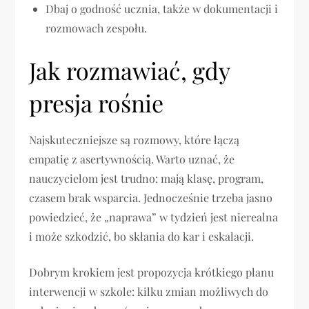
Dbaj o godność ucznia, także w dokumentacji i
rozmowach zespołu.
Jak rozmawiać, gdy
presja rośnie
Najskuteczniejsze są rozmowy, które łączą
empatię z asertywnością. Warto uznać, że
nauczycielom jest trudno: mają klasę, program,
czasem brak wsparcia. Jednocześnie trzeba jasno
powiedzieć, że „naprawa” w tydzień jest nierealna
i może szkodzić, bo skłania do kar i eskalacji.
Dobrym krokiem jest propozycja krótkiego planu
interwencji w szkole: kilku zmian możliwych do